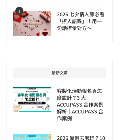
5
2026 七夕情人節必看
「撩人語錄」！用一
句話撩暈對方～
最新文章
客製化活動報名頁怎
麼設計？3 大
ACCUPASS 合作案例
解析｜ACCUPASS 合
作案例
2026 暑假去哪玩？10