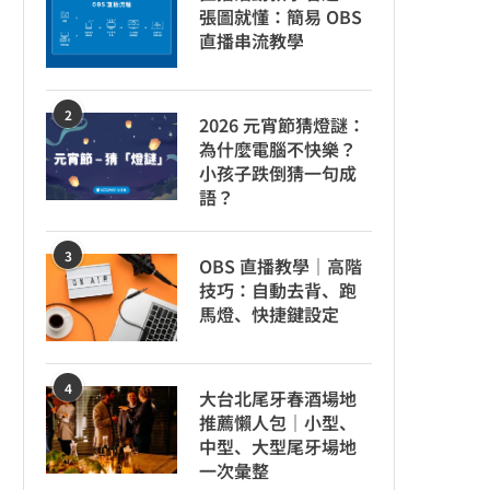
張圖就懂：簡易 OBS
直播串流教學
2
2026 元宵節猜燈謎：
為什麼電腦不快樂？
小孩子跌倒猜一句成
語？
3
OBS 直播教學｜高階
技巧：自動去背、跑
馬燈、快捷鍵設定
4
大台北尾牙春酒場地
推薦懶人包｜小型、
中型、大型尾牙場地
一次彙整