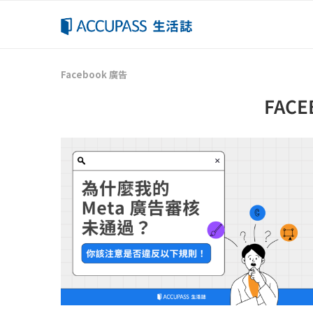
Facebook 廣告
FAC