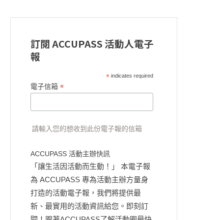
訂閱 ACCUPASS 活動人電子
報
*
indicates required
*
電子信箱
請輸入您的想收到此份電子報的信箱
ACCUPASS 活動主辦快訊
「讓生活因活動而生動！」 本電子報
為 ACCUPASS 專為活動主辦方量身
打造的活動電子報，我們將提供最
新、最實用的活動資訊給您。即刻訂
閱！跟著ACCUPASS了解活動圈最快