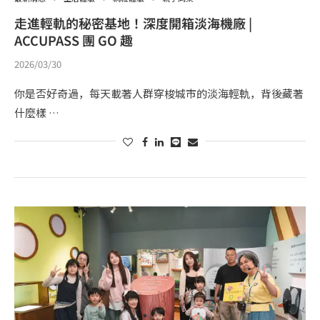
走進輕軌的秘密基地！深度開箱淡海機廠 |
ACCUPASS 團 GO 趣
2026/03/30
你是否好奇過，每天載著人群穿梭城市的淡海輕軌，背後藏著
什麼樣 …