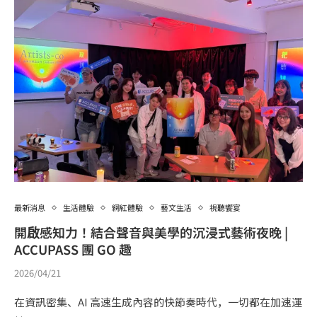
最新消息
生活體驗
網紅體驗
藝文生活
視聽饗宴
開啟感知力！結合聲音與美學的沉浸式藝術夜晚 |
ACCUPASS 團 GO 趣
2026/04/21
在資訊密集、AI 高速生成內容的快節奏時代，一切都在加速運