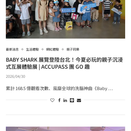
最新消息
生活體驗
網紅體驗
親子同樂
BABY SHARK 展覽登陸台北！今夏必玩的親子沉浸
式互展體驗展 | ACCUPASS 團 GO 趣
2026/04/30
累計 168.5 億觀看次數、風靡全球的洗腦神曲《Baby …