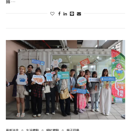
轉 …
最新消息
生活體驗
網紅體驗
親子同樂