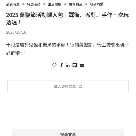
最新消息
特選活動
生活體驗
編輯精選
親子同樂
2025 萬聖節活動懶人包｜踩街、派對、手作一次玩
透透！
2025/10/16
十月是屬於鬼怪和糖果的季節！每到萬聖節，街上總會出現一
群群精 …
載入更多文章
搜尋文章