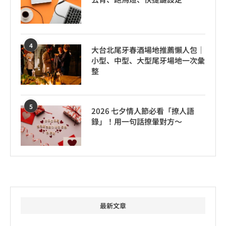
4
大台北尾牙春酒場地推薦懶人包｜
小型、中型、大型尾牙場地一次彙
整
5
2026 七夕情人節必看「撩人語
錄」！用一句話撩暈對方～
最新文章