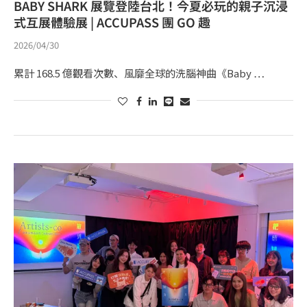
BABY SHARK 展覽登陸台北！今夏必玩的親子沉浸
式互展體驗展 | ACCUPASS 團 GO 趣
2026/04/30
累計 168.5 億觀看次數、風靡全球的洗腦神曲《Baby …