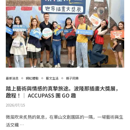
最新消息
網紅體驗
藝文生活
親子同樂
踏上藝術與情感的真摯旅途。波隆那插畫大獎展，
啟程！│ ACCUPASS 團 GO 趣
2026/07/15
微風吹來炙熱的氣息，在華山文創園區的一隅，一場藝術與生
活交織 …