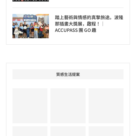
踏上藝術與情感的真摯旅途。波隆
那插畫大獎展，啟程！│
ACCUPASS 團 GO 趣
質感生活提案