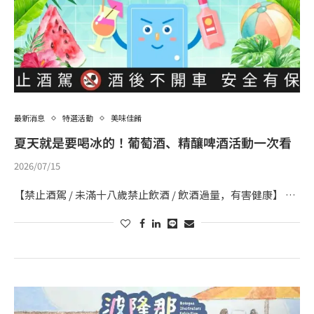
最新消息
特選活動
美味佳餚
夏天就是要喝冰的！葡萄酒、精釀啤酒活動一次看
2026/07/15
【禁止酒駕 / 未滿十八歲禁止飲酒 / 飲酒過量，有害健康】 …