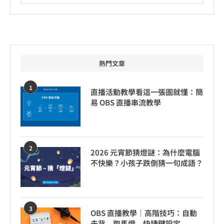
熱門文章
1
直播活動教學看這一張圖就懂：簡
易 OBS 直播串流教學
2
2026 元宵節猜燈謎：為什麼電腦
不快樂？小孩子跌倒猜一句成語？
3
OBS 直播教學｜高階技巧：自動
去背、跑馬燈、快捷鍵設定