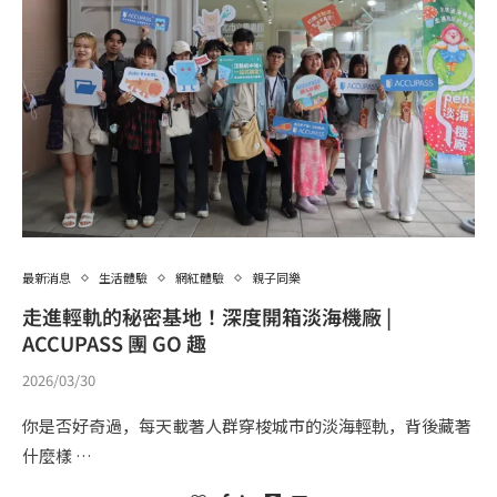
最新消息
生活體驗
網紅體驗
親子同樂
走進輕軌的秘密基地！深度開箱淡海機廠 |
ACCUPASS 團 GO 趣
2026/03/30
你是否好奇過，每天載著人群穿梭城市的淡海輕軌，背後藏著
什麼樣 …