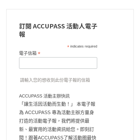
訂閱 ACCUPASS 活動人電子
報
*
indicates required
*
電子信箱
請輸入您的想收到此份電子報的信箱
ACCUPASS 活動主辦快訊
「讓生活因活動而生動！」 本電子報
為 ACCUPASS 專為活動主辦方量身
打造的活動電子報，我們將提供最
新、最實用的活動資訊給您。即刻訂
閱！跟著ACCUPASS了解活動圈最快