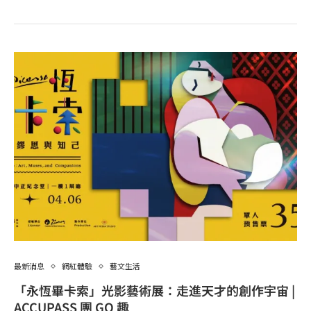
最新消息
網紅體驗
藝文生活
「永恆畢卡索」光影藝術展：走進天才的創作宇宙 |
ACCUPASS 團 GO 趣