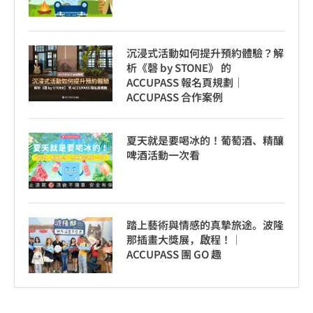
沉浸式活動如何提升預約體驗？解
析《磬 by STONE》 的
ACCUPASS 報名頁規劃｜
ACCUPASS 合作案例
夏天就是要喝冰的！葡萄酒、精釀
啤酒活動一次看
踏上藝術與情感的真摯旅途。波隆
那插畫大獎展，啟程！│
ACCUPASS 團 GO 趣