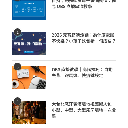
直播活動教學看這一張圖就懂：簡
易 OBS 直播串流教學
2
2026 元宵節猜燈謎：為什麼電腦
不快樂？小孩子跌倒猜一句成語？
3
OBS 直播教學｜高階技巧：自動
去背、跑馬燈、快捷鍵設定
4
大台北尾牙春酒場地推薦懶人包｜
小型、中型、大型尾牙場地一次彙
整