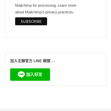
Mailchimp for processing.
Learn more
about Mailchimp's privacy practices.
加入主辦官方 LINE 帳號 ↓↓