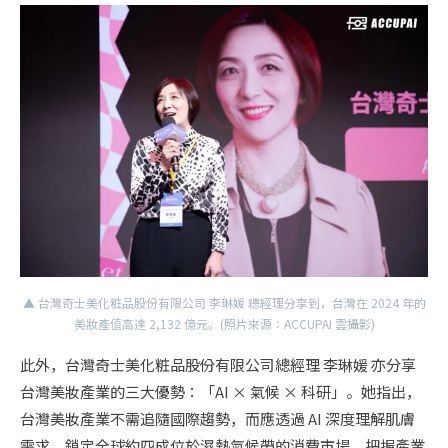
▲ 台灣奇士美化粧品股份有限公司 李琳媛 總經理分享到，台灣在 2024 年的
美妝產值高達 2,132 億元。(照片來源：ACCUPAI 雲攝影)
此外，台灣奇士美化粧品股份有限公司總經理 李琳媛 亦分享
台灣美妝產業的三大優勢：「AI × 氣候 × 科研」。她指出，
台灣美妝產業不需追隨國際趨勢，而應透過 AI 深度理解肌膚
需求，鎖定全球約四成位於濕熱氣候帶的消費市場，把握產業