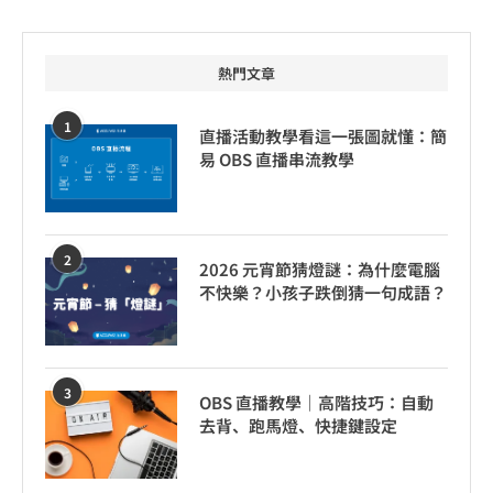
熱門文章
1
直播活動教學看這一張圖就懂：簡
易 OBS 直播串流教學
2
2026 元宵節猜燈謎：為什麼電腦
不快樂？小孩子跌倒猜一句成語？
3
OBS 直播教學｜高階技巧：自動
去背、跑馬燈、快捷鍵設定