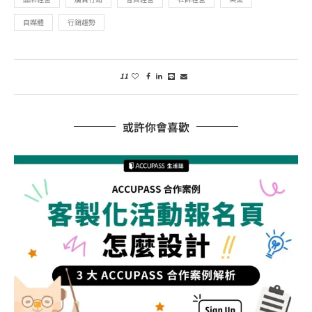
自媒體
行銷趨勢
11
或許你會喜歡