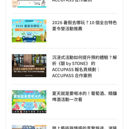
2026 暑假去哪玩？10 個全台特色
夏令營活動推薦
沉浸式活動如何提升預約體驗？解
析《磬 by STONE》 的
ACCUPASS 報名頁規劃｜
ACCUPASS 合作案例
夏天就是要喝冰的！葡萄酒、精釀
啤酒活動一次看
踏上藝術與情感的真摯旅途。波隆