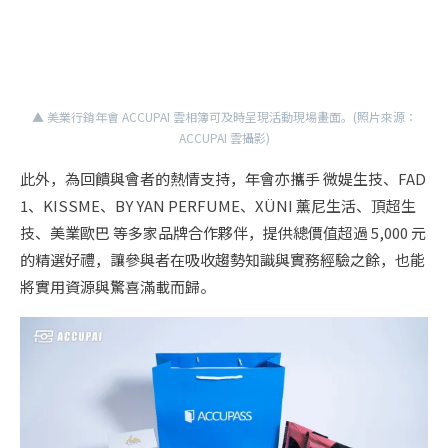
▲ 美業行銷年會 ACCUPAI 雲相簿可及時呈現活動現場畫面。(照片來源：
ACCUPAI 雲攝影)
此外，為回饋與會者的熱情支持，年會亦攜手 微媞生技、FAD
1、KISSME、BY YAN PERFUME、XÜNI 薰尼生活、頂超生
技、美業歐巴 等多家品牌合作夥伴，提供總價值超過 5,000 元
的精選好禮，讓參與者在吸收趨勢知識與實務經驗之餘，也能
將實用資源與驚喜滿載而歸。