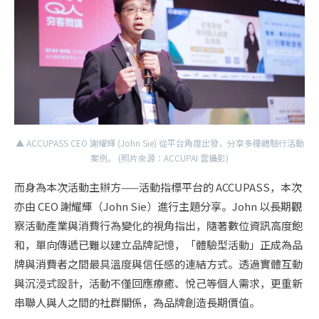
▲ ACCUPASS CEO 謝耀輝 (John Sie) 從平台角度出發，分享多種體驗行活動
案例。 (照片來源：ACCUPAI 雲攝影)
而身為本次活動主辦方——活動指標平台的 ACCUPASS，本次
亦由 CEO 謝耀輝（John Sie）進行主題分享。John 以長期觀
察活動產業與消費行為變化的視角指出，隨著數位資訊高度飽
和，單向傳遞已難以建立品牌記憶，「體驗型活動」正成為品
牌與消費者之間最具溫度與信任感的連結方式。透過實體互動
與沉浸式設計，活動不僅回應療癒、悅己等個人需求，更重新
串聯人與人之間的社群關係，為品牌創造長期價值。