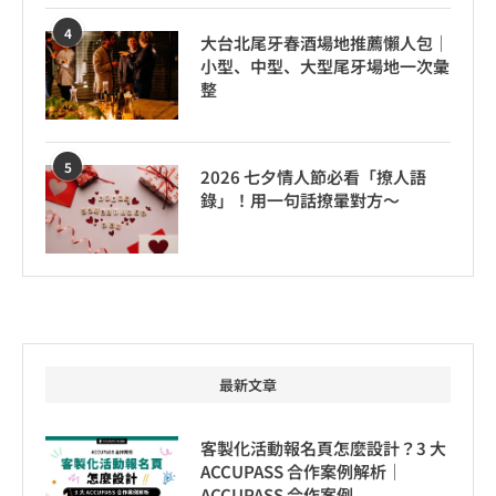
4
大台北尾牙春酒場地推薦懶人包｜
小型、中型、大型尾牙場地一次彙
整
5
2026 七夕情人節必看「撩人語
錄」！用一句話撩暈對方～
最新文章
客製化活動報名頁怎麼設計？3 大
ACCUPASS 合作案例解析｜
ACCUPASS 合作案例