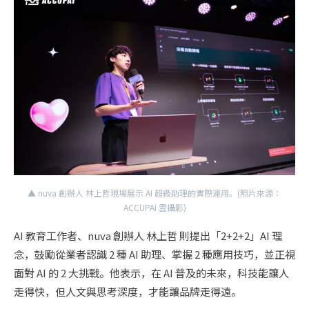
▲ nuva 創辦人 林上哲現場展示 AI 超級助理的實際運用。(照片來源：
ACCUPAI 雲攝影)
AI 教育工作者、nuva 創辦人 林上哲 則提出「2+2+2」AI 理
念，鼓勵從業者認識 2 種 AI 助理、掌握 2 種應用技巧，並正視
面對 AI 的 2 大挑戰。他表示，在 AI 普及的未來，科技能讓人
走得快，但人文與思考深度，才能讓品牌走得遠。