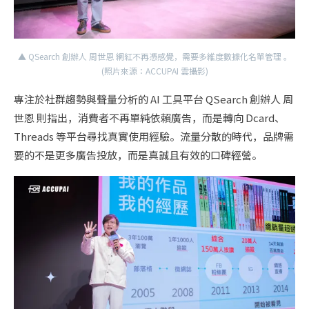
▲ QSearch 創辦人 周世恩 網紅不再憑感覺，需要多維度數據化名單管理 。
(照片來源：ACCUPAI 雲攝影)
專注於社群趨勢與聲量分析的 AI 工具平台 QSearch 創辦人 周
世恩 則指出，消費者不再單純依賴廣告，而是轉向 Dcard、
Threads 等平台尋找真實使用經驗。流量分散的時代，品牌需
要的不是更多廣告投放，而是真誠且有效的口碑經營。