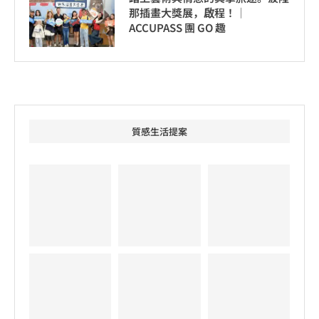
那插畫大獎展，啟程！│
ACCUPASS 團 GO 趣
質感生活提案