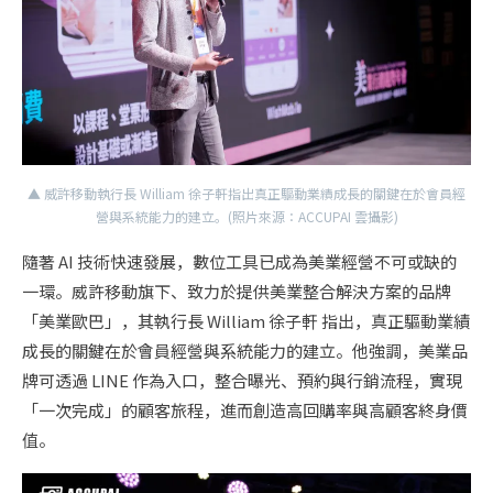
▲ 威許移動執行長 William 徐子軒指出真正驅動業績成長的關鍵在於會員經
營與系統能力的建立。(照片來源：ACCUPAI 雲攝影)
隨著 AI 技術快速發展，數位工具已成為美業經營不可或缺的
一環。威許移動旗下、致力於提供美業整合解決方案的品牌
「美業歐巴」，其執行長 William 徐子軒 指出，真正驅動業績
成長的關鍵在於會員經營與系統能力的建立。他強調，美業品
牌可透過 LINE 作為入口，整合曝光、預約與行銷流程，實現
「一次完成」的顧客旅程，進而創造高回購率與高顧客終身價
值。