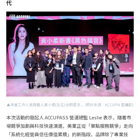
代
▲年會工作人員與藝人黃小柔(左五)合照留念 。(照片來源：ACCUPAI 雲攝影)
本次活動的發起人 ACCUPASS 營運總監 Leslie 表示，隨著市
場競爭加劇與科技快速演進，美業正從「單點服務競爭」走向
「系統化經營與信任價值累積」的新階段，品牌除了專業技