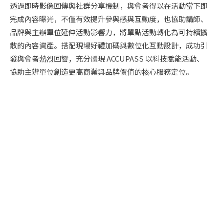
透過即時影像回傳與社群分享機制，與會者得以在活動當下即
完成內容曝光，不僅有效提升參與感與互動度，也協助講師、
品牌與主辦單位延伸活動影響力，將單點活動轉化為可持續擴
散的內容資產。搭配現場好禮加碼與數位化互動設計，成功引
發與會者熱烈回響，充分體現 ACCUPASS 以科技賦能活動、
協助主辦單位創造更高商業與品牌價值的核心服務定位。