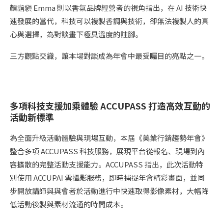
顏詣縝 Emma 則以香氛品牌經營者的視角指出，在 AI 技術快
速發展的當代，科技可以複製香調與技術，卻無法複製人的真
心與選擇，為對談畫下極具溫度的註腳。
三方觀點交織，讓本場對談成為年會中最受矚目的亮點之一。
多項科技支援加乘體驗 ACCUPASS 打造高效互動的
活動新標準
為全面升級活動體驗與現場互動，本屆《美業行銷趨勢年會》
整合多項 ACCUPASS 科技服務，展現平台從報名、現場到內
容擴散的完整活動支援能力。ACCUPASS 指出，此次活動特
別使用 ACCUPAI 雲攝影服務，即時捕捉年會精彩畫面，並同
步開放講師與與會者於活動進行中快速取得影像素材，大幅降
低活動後製與素材流通的時間成本。