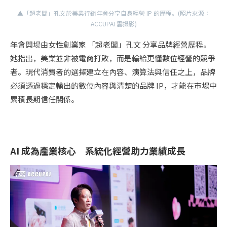
▲「超老闆」孔文於美業行銷年會分享自身經營 IP 的歷程。(照片來源：
ACCUPAI 雲攝影)
年會開場由女性創業家 「超老闆」孔文 分享品牌經營歷程。
她指出，美業並非被電商打敗，而是輸給更懂數位經營的競爭
者。現代消費者的選擇建立在內容、演算法與信任之上，品牌
必須透過穩定輸出的數位內容與清楚的品牌 IP，才能在市場中
累積長期信任關係。
AI 成為產業核心 系統化經營助力業績成長