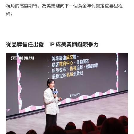
視角的高度期待，為美業迎向下一個黃金年代奠定重要里程
碑。
從品牌信任出發 IP 成美業關鍵競爭力