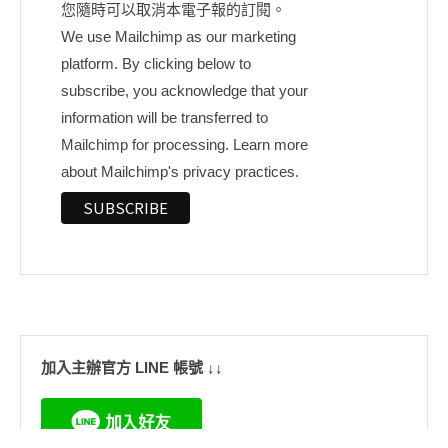
您隨時可以取消本電子報的訂閱。
We use Mailchimp as our marketing
platform. By clicking below to
subscribe, you acknowledge that your
information will be transferred to
Mailchimp for processing.
Learn more
about Mailchimp's privacy practices.
加入主辦官方 LINE 帳號 ↓↓