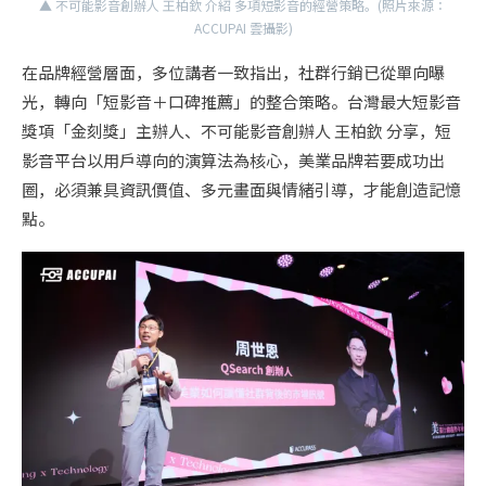
▲ 不可能影音創辦人 王柏欽 介紹 多項短影音的經營策略。(照片來源：
ACCUPAI 雲攝影)
在品牌經營層面，多位講者一致指出，社群行銷已從單向曝
光，轉向「短影音＋口碑推薦」的整合策略。台灣最大短影音
獎項「金刻獎」主辦人、不可能影音創辦人 王柏欽 分享，短
影音平台以用戶導向的演算法為核心，美業品牌若要成功出
圈，必須兼具資訊價值、多元畫面與情緒引導，才能創造記憶
點。