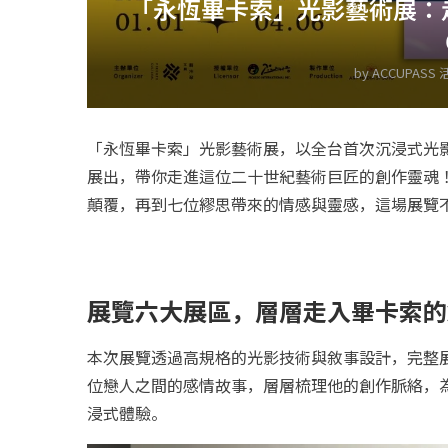
「永恆畢卡索」光影藝術展：走進天
by
ACCUPASS
「永恆畢卡索」光影藝術展，以全台首次沉浸式光影
展出，帶你走進這位二十世紀藝術巨匠的創作靈魂
顛覆，再到七位繆思帶來的情感與靈感，這場展覽
展覽六大展區，層層走入畢卡索的
本次展覽透過高規格的光影技術與敘事設計，完整
位戀人之間的感情故事，層層梳理他的創作脈絡，
浸式體驗。