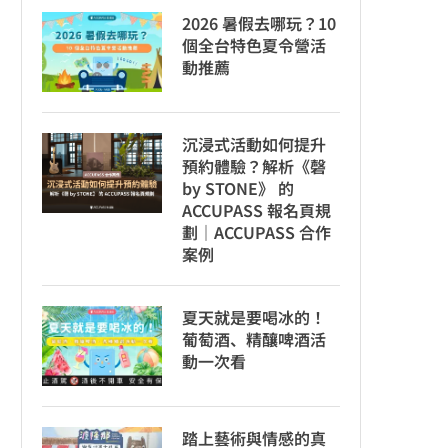
2026 暑假去哪玩？10
個全台特色夏令營活
動推薦
沉浸式活動如何提升
預約體驗？解析《磬
by STONE》 的
ACCUPASS 報名頁規
劃｜ACCUPASS 合作
案例
夏天就是要喝冰的！
葡萄酒、精釀啤酒活
動一次看
踏上藝術與情感的真