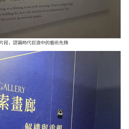
片段，認識時代巨浪中的藝術先鋒