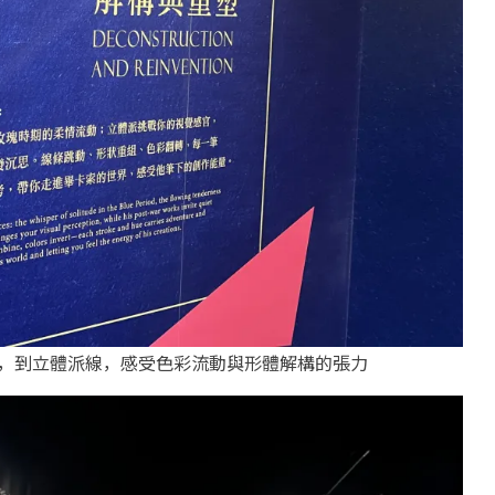
，到立體派線，感受色彩流動與形體解構的張力