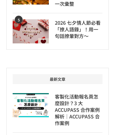
一次彙整
5
2026 七夕情人節必看
「撩人語錄」！用一
句話撩暈對方～
最新文章
客製化活動報名頁怎
麼設計？3 大
ACCUPASS 合作案例
解析｜ACCUPASS 合
作案例