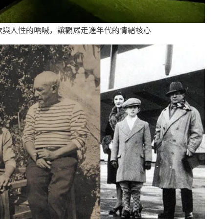
歌與人性的吶喊，讓觀眾走進年代的情緒核心