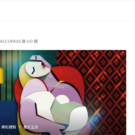
UPASS 團 GO 趣
網紅體驗
藝文生活