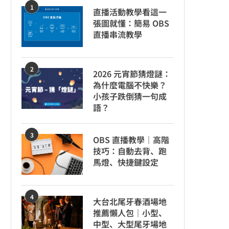
1
直播活動教學看這一
張圖就懂：簡易 OBS
直播串流教學
2
2026 元宵節猜燈謎：
為什麼電腦不快樂？
小孩子跌倒猜一句成
語？
3
OBS 直播教學｜高階
技巧：自動去背、跑
馬燈、快捷鍵設定
4
大台北尾牙春酒場地
推薦懶人包｜小型、
中型、大型尾牙場地