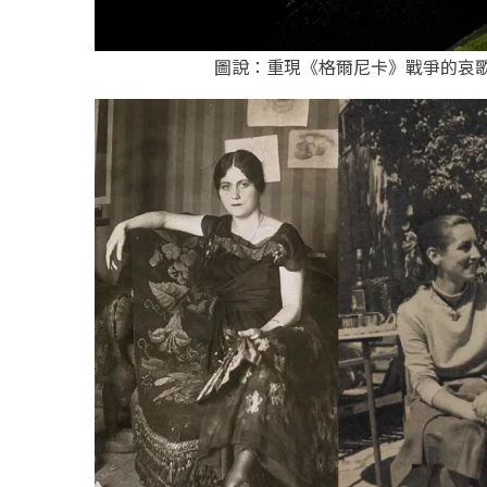
圖說：重現《格爾尼卡》戰爭的哀