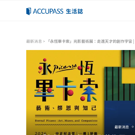
最新消息
>
「永恆畢卡索」光影藝術展：走進天才的創作宇宙 | ACC
最新消息