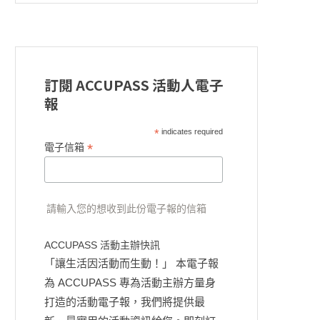
訂閱 ACCUPASS 活動人電子
報
*
indicates required
*
電子信箱
請輸入您的想收到此份電子報的信箱
ACCUPASS 活動主辦快訊
「讓生活因活動而生動！」 本電子報
為 ACCUPASS 專為活動主辦方量身
打造的活動電子報，我們將提供最