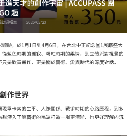
才的創作宇宙 | ACCUPASS 團
GO 趣
 活動編輯室
2026/02/23
體驗，於1月1日到4月6日，在台北中正紀念堂1展廳盛大
！從藍色時期的孤寂、粉紅時期的柔情，到立體派對視覺的
不只是欣賞畫作，更是關於藝術、愛與時代的深度對話。
創作世界
展現畢卡索的生平、人際關係、戰爭時期的心路歷程，到多
為想深入了解藝術的民眾打造一場更清晰、也更好理解的沉