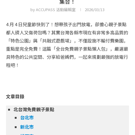
集合！
by
ACCUPASS 活動編輯室
2026/03/13
4 月 4 日兒童節快到了！想帶孩子出門放電，卻擔心親子景點
都人擠人又傷荷包嗎？其實台灣各縣市現在有非常多高品質的
「特色公園」與「共融式遊戲場」，不僅設施不輸付費樂園，
重點是完全免費！這篇「全台免費親子景點懶人包」，嚴選最
具特色的公共空間、分享給爸媽們，一起來規劃最強的放電行
程吧！
文章目錄
北台灣免費親子景點
台北市
新北市