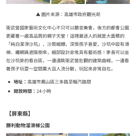
▲ 圖片來源：高雄市政府觀光局
衛武營國家藝術文化中心不只可以聽音樂會，後方的都會公園
更藏著一處高品質的親子天堂！這裡最迷人的就是大面積的
「純白潔淨沙坑」，沙質細緻，深受孩子喜愛，沙坑中設有滑
梯、繩網與遮陽樹傘，細部設計非常具有藝術感！家長可以坐
在沙坑旁的看台區，一邊遠眺衛武營壯觀的建築曲線，一邊看
著孩子玩耍～空間廣大且人流分散，玩起來非常自在。
地址：
高雄市鳳山區三多路至輜汽路間
開放時間：
24 小時
【屏東縣】
勝利動物溜滑梯公園