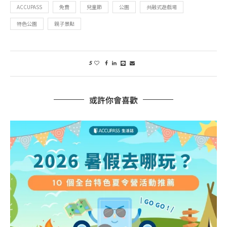
ACCUPASS
免費
兒童節
公園
共融式遊戲場
特色公園
親子景點
5
或許你會喜歡