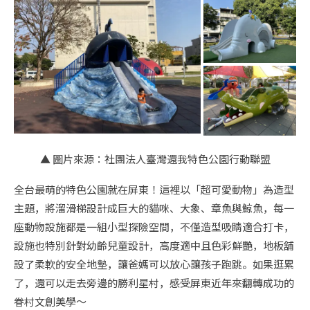
▲ 圖片來源：社團法人臺灣還我特色公園行動聯盟
全台最萌的特色公園就在屏東！這裡以「超可愛動物」為造型
主題，將溜滑梯設計成巨大的貓咪、大象、章魚與鯨魚，每一
座動物設施都是一組小型探險空間，不僅造型吸睛適合打卡，
設施也特別針對幼齡兒童設計，高度適中且色彩鮮艷，地板舖
設了柔軟的安全地墊，讓爸媽可以放心讓孩子跑跳。如果逛累
了，還可以走去旁邊的勝利星村，感受屏東近年來翻轉成功的
眷村文創美學～