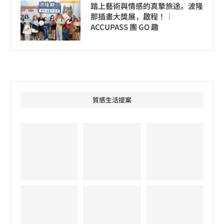
踏上藝術與情感的真摯旅途。波隆
那插畫大獎展，啟程！│
ACCUPASS 團 GO 趣
質感生活提案