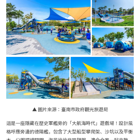
▲ 圖片來源：臺南市政府觀光旅遊局
這是一座隱藏在歷史軍艦旁的「大航海時代」遊戲場！設計風
格呼應旁邊的德陽艦，包含了大型船型攀爬架、沙坑以及平衡
木。公園環境開闊，海風徐徐非常舒服，適合全家一起來散