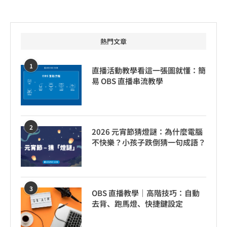
熱門文章
1
直播活動教學看這一張圖就懂：簡
易 OBS 直播串流教學
2
2026 元宵節猜燈謎：為什麼電腦
不快樂？小孩子跌倒猜一句成語？
3
OBS 直播教學｜高階技巧：自動
去背、跑馬燈、快捷鍵設定