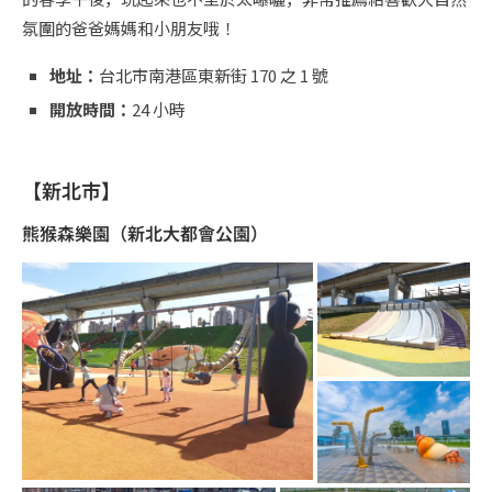
氛圍的爸爸媽媽和小朋友哦！
地址：
台北市南港區東新街 170 之 1 號
開放時間：
24 小時
【新北市】
熊猴森樂園（新北大都會公園）