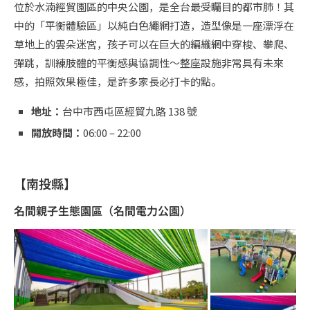
位於水湳經貿園區的中央公園，是全台最受矚目的都市肺！其
中的「平衡體驗區」以純白色繩網打造，造型像是一座漂浮在
草地上的雲朵迷宮，孩子可以在巨大的編織網中穿梭、攀爬、
彈跳，訓練肢體的平衡感與協調性～整座設施非常具有未來
感，拍照效果極佳，是許多家長必打卡的點。
地址：
台中市西屯區經貿九路 138 號
開放時間：
06:00 – 22:00
【南投縣】
名間親子生態園區（名間電力公園）