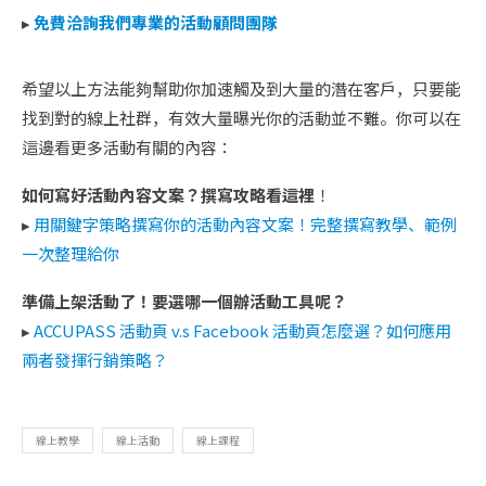
▸
免費洽詢我們專業的活動顧問團隊
希望以上方法能夠幫助你加速觸及到大量的潛在客戶，只要能
找到對的線上社群，有效大量曝光你的活動並不難。你可以在
這邊看更多活動有關的內容：
如何寫好活動內容文案？撰寫攻略看這裡
！
▸
用關鍵字策略撰寫你的活動內容文案！完整撰寫教學、範例
一次整理給你
準備上架活動了！要選哪一個辦活動工具呢？
▸
ACCUPASS 活動頁 v.s Facebook 活動頁怎麼選？如何應用
兩者發揮行銷策略？
線上教學
線上活動
線上課程