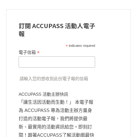
訂閱 ACCUPASS 活動人電子
報
*
indicates required
*
電子信箱
請輸入您的想收到此份電子報的信箱
ACCUPASS 活動主辦快訊
「讓生活因活動而生動！」 本電子報
為 ACCUPASS 專為活動主辦方量身
打造的活動電子報，我們將提供最
新、最實用的活動資訊給您。即刻訂
閱！跟著ACCUPASS了解活動圈最快