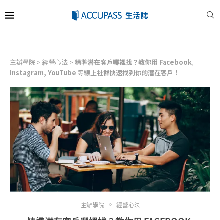
主辦學院
>
經營心法
>
精準潛在客戶哪裡找？教你用 Facebook,
Instagram, YouTube 等線上社群快速找到你的潛在客戶！
主辦學院
經營心法