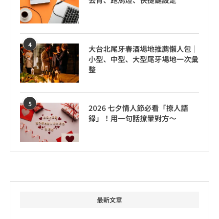
4
大台北尾牙春酒場地推薦懶人包｜
小型、中型、大型尾牙場地一次彙
整
5
2026 七夕情人節必看「撩人語
錄」！用一句話撩暈對方～
最新文章