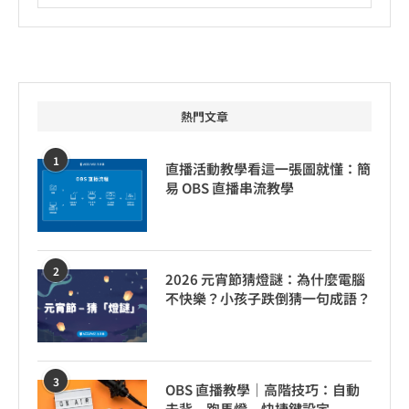
熱門文章
1
直播活動教學看這一張圖就懂：簡
易 OBS 直播串流教學
2
2026 元宵節猜燈謎：為什麼電腦
不快樂？小孩子跌倒猜一句成語？
3
OBS 直播教學｜高階技巧：自動
去背、跑馬燈、快捷鍵設定