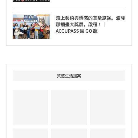
踏上藝術與情感的真摯旅途。波隆
那插畫大獎展，啟程！│
ACCUPASS 團 GO 趣
質感生活提案