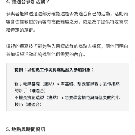
4. 誰適合參加活動？
參與者能夠透過這部分確認這是否為適合自己的活動，活動內
容會依據教授的內容有高低難度之分，或是為了提供特定需求
給特定的族群。
這裡的撰寫技巧能夠融入目標族群的痛點去撰寫，讓他們明白
參加這場活動能夠找到他們需要的內容。
範例：以甜點工作坊將痛點融入參加對象：
新手毫無基礎（痛點） ▸ 零基礎、想要嘗試親手製作甜點
的新手（誰適合）
不擅長擠花造型（痛點） ▸ 想要學會擠花與降低失敗的小
技巧（誰適合）
5. 地點與時間資訊