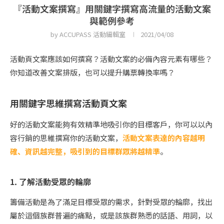
『活動文案撰寫』用關鍵字撰寫高流量的活動文案
與範例參考
by
ACCUPASS 活動編輯室
2021/04/08
活動頁文案應該如何撰寫？活動文案的必備內容元素有哪些？
你知道改善文案排版，也可以提升購票轉換率嗎？
用關鍵字思維撰寫活動頁文案
好的活動文案能夠有效精準地吸引你的目標客戶，你可以以內
容行銷的思維撰寫你的活動文案，
活動文案表達的內容越明
確、資訊越完整，吸引到的目標群眾將越精準
。
1. 了解活動受眾的輪廓
籌備活動是為了滿足目標受眾的需求，針對受眾的輪廓，找出
屬於這個族群普遍的痛點，或是該族群熟悉的話語、用詞，以