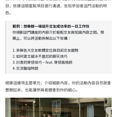
目，依據這個重點項目進行溝通，告知參加者這門活動的特
色。
範例：想舉辦一場提升交友成功率的一日工作坊
你規劃這門講座的內容介於輕鬆交友與知識內容之間。預
期上，可以將活動拆解出以下架構：
1. 拆解各大交友軟體定位與目前交友趨勢
2. 如何建立破冰不尷尬的聊天技巧
3. 討喜的穿搭技巧 – feat. 穿搭風格師
4. 交流聯誼時間
根據這幾項主要單元，介紹細節內容，你的活動內容自然就會
豐腴起來，也能讓參與者體會到你的細心。