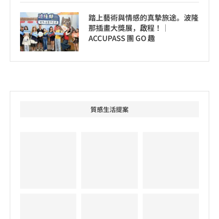
踏上藝術與情感的真摯旅途。波隆
那插畫大獎展，啟程！│
ACCUPASS 團 GO 趣
質感生活提案