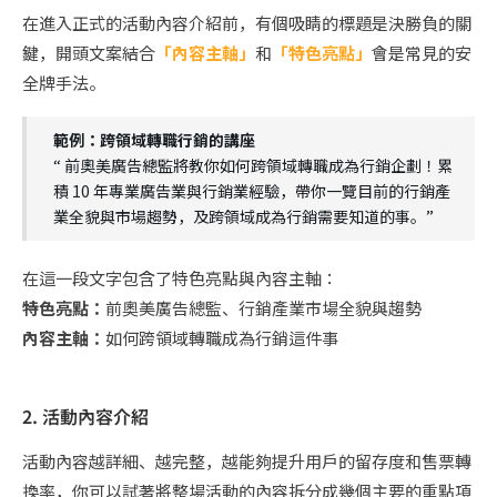
在進入正式的活動內容介紹前，有個吸睛的標題是決勝負的關
鍵，開頭文案結合
「內容主軸」
和
「特色亮點」
會是常見的安
全牌手法。
範例：跨領域轉職行銷的講座
“ 前奧美廣告總監將教你如何跨領域轉職成為行銷企劃！累
積 10 年專業廣告業與行銷業經驗，帶你一覽目前的行銷產
業全貌與市場趨勢，及跨領域成為行銷需要知道的事。”
在這一段文字包含了特色亮點與內容主軸：
特色亮點：
前奧美廣告總監、行銷產業市場全貌與趨勢
內容主軸：
如何跨領域轉職成為行銷這件事
2. 活動內容介紹
活動內容越詳細、越完整，越能夠提升用戶的留存度和售票轉
換率，你可以試著將整場活動的內容拆分成幾個主要的重點項