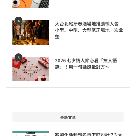
4
大台北尾牙春酒場地推薦懶人包｜
小型、中型、大型尾牙場地一次彙
整
5
2026 七夕情人節必看「撩人語
錄」！用一句話撩暈對方～
最新文章
客製化活動報名頁怎麼設計？3 大