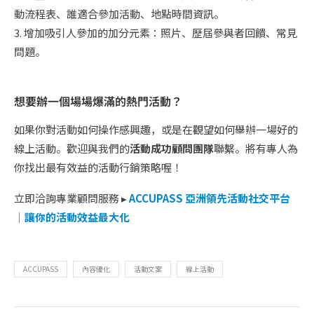
動流程表、誰適合參加活動、地點時間資訊。
3. 增加吸引人參加的加分元素：照片、歷屆參與者回饋、常見
問題。
想要辦一個場場爆滿的熱門活動？
如果你對活動如何操作感興趣，或是在觀望如何舉辦一場好的
線上活動。歡迎與我們的
活動成功顧問團隊
聯繫。將有專人為
你找出最有效益的活動行銷策略喔！
立即洽詢專業顧問服務 ▸
ACCUPASS 亞洲領先活動社交平台
｜讓你的活動效益最大化
ACCUPASS
內容優化
活動文案
線上活動