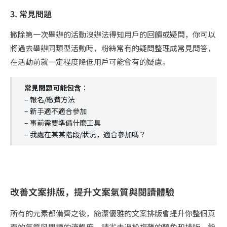
3. 常見問題
撇除第一次舉辦的活動沒辦法得知用戶的回饋或疑問，你可以
將過去舉辦同類型活動時，粉絲常有的疑問整理成常見問答，
在活動前就一定程度降低用戶可能會有的疑慮。
常見問題可能包含
：
– 報名/繳費方法
– 新手適不適合參加
– 事前需要準備什麼工具
– 我處在某某階段/狀況，適合參加嗎？
改善文案排版，提升文案氣質與閱讀體驗
所有的元素都備齊之後，簡潔優雅的文案排版會提升你整個頁
面的氣質與閱讀的流暢度。請省去過於複雜的顏色和排版，能