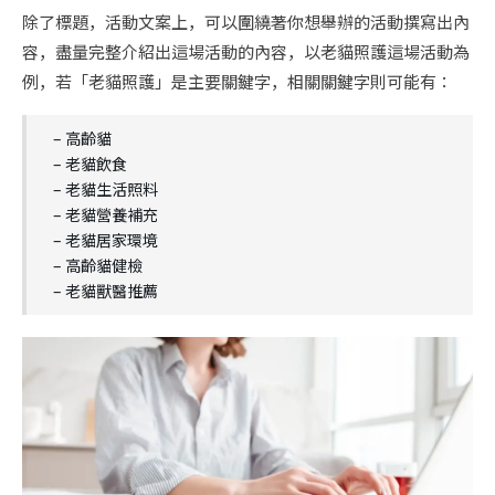
除了標題，活動文案上，可以圍繞著你想舉辦的活動撰寫出內
容，盡量完整介紹出這場活動的內容，以老貓照護這場活動為
例，若「老貓照護」是主要關鍵字，相關關鍵字則可能有：
– 高齡貓
– 老貓飲食
– 老貓生活照料
– 老貓營養補充
– 老貓居家環境
– 高齡貓健檢
– 老貓獸醫推薦