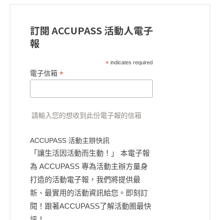
訂閱 ACCUPASS 活動人電子
報
*
indicates required
*
電子信箱
請輸入您的想收到此份電子報的信箱
ACCUPASS 活動主辦快訊
「讓生活因活動而生動！」 本電子報
為 ACCUPASS 專為活動主辦方量身
打造的活動電子報，我們將提供最
新、最實用的活動資訊給您。即刻訂
閱！跟著ACCUPASS了解活動圈最快
訊！