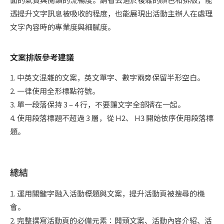
透提升文字訊息被吸收的程度，也能展現出活動主辦人在處理
文字內容時的專業度與細膩度。
文案排版參考建議
1. 中英文混雜的文案，英文單字、數字兩旁保留半形空白。
2. 一律使用全形標點符號。
3. 單一段落保持 3 – 4 行，不要讓文字全部擠在一起。
4. 使用段落標題不超過 3 層，從 H2、 H3 開始依序使用段落標
題。
總結
1. 運用關鍵字融入活動標題與文案，提升活動頁被搜尋的機
會。
2. 完整撰寫活動頁的必備元素：開頭文案、活動內容介紹、活