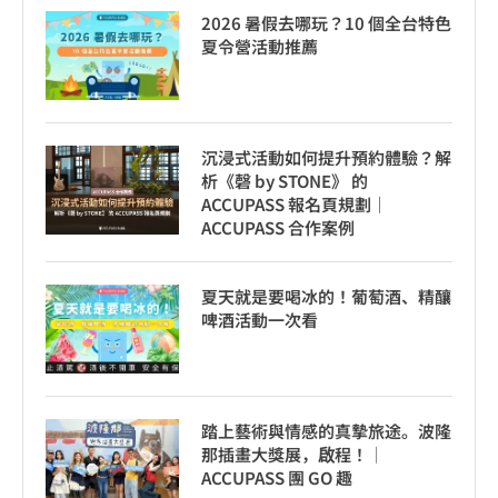
2026 暑假去哪玩？10 個全台特色
夏令營活動推薦
沉浸式活動如何提升預約體驗？解
析《磬 by STONE》 的
ACCUPASS 報名頁規劃｜
ACCUPASS 合作案例
夏天就是要喝冰的！葡萄酒、精釀
啤酒活動一次看
踏上藝術與情感的真摯旅途。波隆
那插畫大獎展，啟程！│
ACCUPASS 團 GO 趣