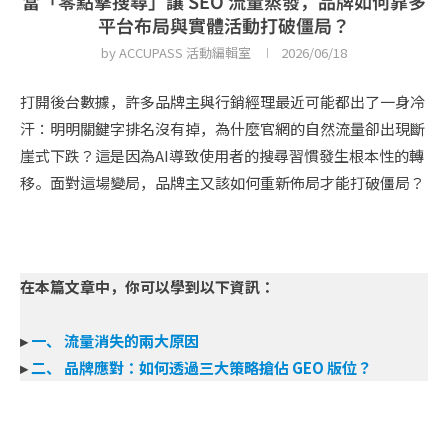
當「零點擊搜尋」讓 SEO 流量蒸發，品牌如何靠多
平台布局與實體活動打破僵局？
by
ACCUPASS 活動編輯室
2026/06/18
打開後台數據，許多品牌主與行銷經理最近可能都出了一身冷
汗：明明關鍵字排名沒有掉，為什麼官網的自然流量卻出現斷
崖式下跌？這是因為AI導致使用者的搜尋習慣發生根本性的轉
移。面對這場變局，品牌主又該如何重新佈局才能打破僵局？
在本篇文章中，你可以學到以下資訊：
▸
一、 流量消失的兩大原因
▸
二、 品牌應對：如何透過三大策略搶佔 GEO 版位？