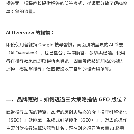
找答案。這種直接提供解答的問答模式，從源頭分散了傳統搜
尋引擎的流量。
AI Overview 的攔截：
即使使用者維持 Google 搜尋習慣，頁面頂端呈現的 AI 摘要
（AI Overview），也已整合了相關解答、步驟與建議。使用
者在搜尋結果頁即取得所需資訊，因而降低點進網站的意願，
這種「零點擊搜尋」便直接沒收了官網的曝光與瀏覽。
二、品牌應對：如何透過三大策略搶佔 GEO 版位？
面對搜尋型態的轉變，品牌的應對思維必須從「搜尋引擎優化
（SEO）」延伸至「生成式引擎優化（GEO）」。過去的操作
主要針對搜尋演算法競爭排名；現在則必須同時考量 AI 爬蟲