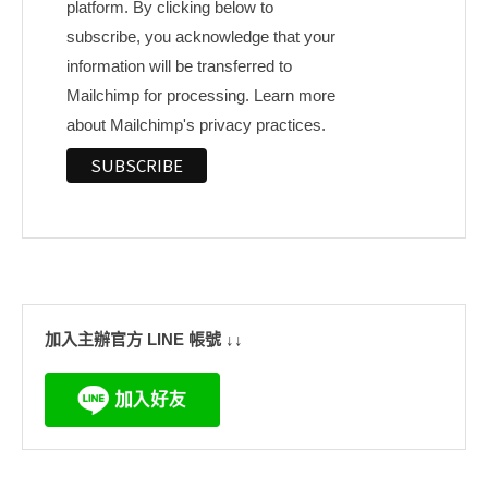
platform. By clicking below to
subscribe, you acknowledge that your
information will be transferred to
Mailchimp for processing.
Learn more
about Mailchimp's privacy practices.
加入主辦官方 LINE 帳號 ↓↓