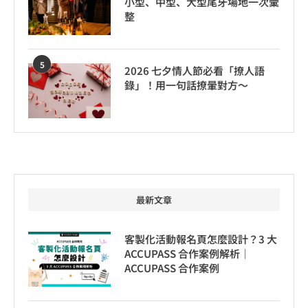
小型、中型、大型尾牙場地一次彙
整
5
2026 七夕情人節必看「撩人語
錄」！用一句話撩暈對方～
最新文章
客製化活動報名頁怎麼設計？3 大
ACCUPASS 合作案例解析｜
ACCUPASS 合作案例