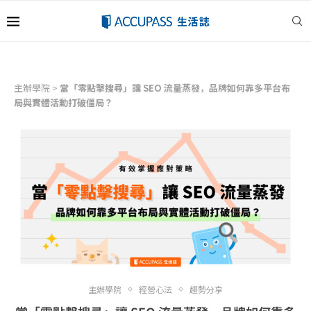
主辦學院
>
當「零點擊搜尋」讓 SEO 流量蒸發，品牌如何靠多平台布
局與實體活動打破僵局？
主辦學院
經營心法
趨勢分享