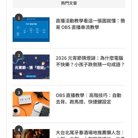
熱門文章
1
直播活動教學看這一張圖就懂：簡
易 OBS 直播串流教學
2
2026 元宵節猜燈謎：為什麼電腦
不快樂？小孩子跌倒猜一句成語？
3
OBS 直播教學｜高階技巧：自動
去背、跑馬燈、快捷鍵設定
4
大台北尾牙春酒場地推薦懶人包｜