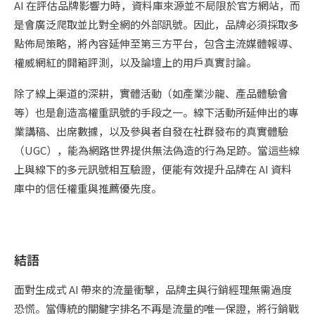
AI 在評估品牌影響力時，資料庫來源並不局限於官方網站，而
是會廣泛爬取並比對全網的外部訊號。因此，品牌必須採取多
點佈局策略，將內容延伸至第三方平台，包含主流媒體報導、
權威網紅的開箱評測，以及論壇上的用戶真實討論。
除了線上渠道的深耕，實體活動（如產業沙龍、產品體驗會
等）也是創造高權重訊號的手段之一。線下活動所延伸出的專
業講稿、出席數據，以及參與者自發在社群發布的真實體驗
（UGC），能為網路世界提供無法偽造的行為足跡。當這些線
上與線下的多元訊號相互驗證，便能有效提升品牌在 AI 資料
庫中的信任權重與推薦優先度。
結語
面對生成式 AI 帶來的流量衝擊，品牌主與行銷經理無需過度
恐慌。當傳統的關鍵字排名不再是流量的唯一保證，將行銷戰