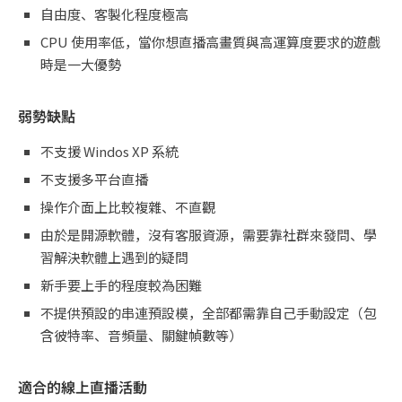
自由度、客製化程度極高
CPU 使用率低，當你想直播高畫質與高運算度要求的遊戲
時是一大優勢
弱勢缺點
不支援 Windos XP 系統
不支援多平台直播
操作介面上比較複雜、不直觀
由於是開源軟體，沒有客服資源，需要靠社群來發問、學
習解決軟體上遇到的疑問
新手要上手的程度較為困難
不提供預設的串連預設模，全部都需靠自己手動設定（包
含彼特率、音頻量、關鍵幀數等）
適合的線上直播活動