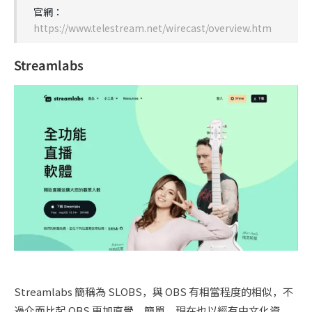
官網：
https://www.telestream.net/wirecast/overview.htm
Streamlabs
Streamlabs 簡稱為 SLOBS，與 OBS 有相當程度的相似，不
過介面比起 OBS 更加直覺、簡單，現在也以經有中文化資