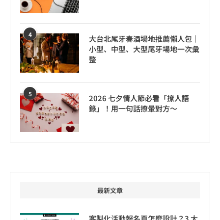
4
大台北尾牙春酒場地推薦懶人包｜
小型、中型、大型尾牙場地一次彙
整
5
2026 七夕情人節必看「撩人語
錄」！用一句話撩暈對方～
最新文章
客製化活動報名頁怎麼設計？3 大