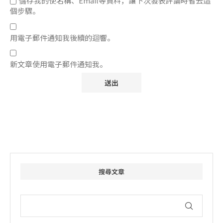
儲存我的使名稱、Email等資料，讓下次發表評論時省去這
個步驟。
用電子郵件通知我後續的迴響。
新文章使用電子郵件通知我。
搜尋文章