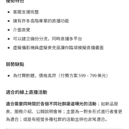
優勢特色
客服支援完整
擁有許多高階專業的直播功能
介面直覺
可以建立備份分流，同時直播多平台
虛擬攝影機與虛擬麥克風讓你臨場模擬直播畫面
弱勢缺點
為付費軟體，價格高昂（付費方案 599 – 799 美元）
適合的線上直播活動
適合需要同時間於各個不同社群渠道曝光的活動
；如新品發
表、服務介紹、公開說明會等；主要為一對多形式進行者會更
為適合；或是有經營多種社群的活動主辦也非常適合。