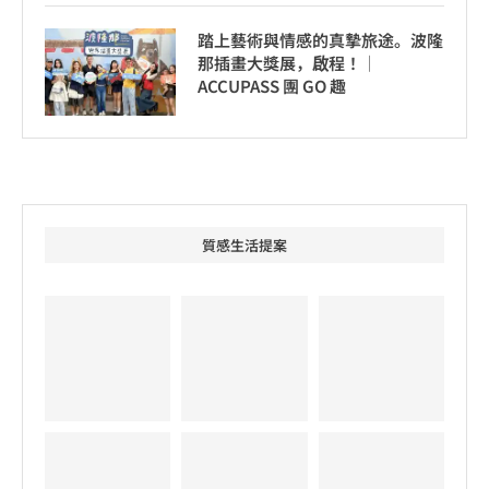
踏上藝術與情感的真摯旅途。波隆
那插畫大獎展，啟程！│
ACCUPASS 團 GO 趣
質感生活提案