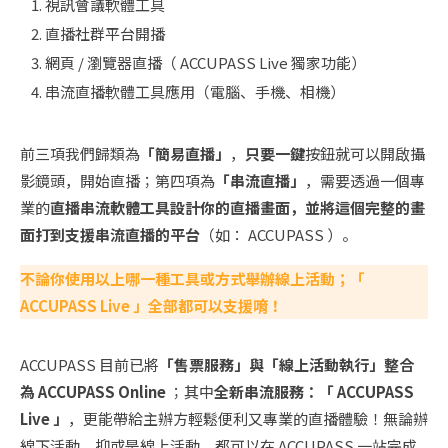
視訊會議軟體工具
直播社群平台開播
網頁 / 瀏覽器直播（ ACCUPASS Live 獨家功能）
串流直播軟體工具應用（電腦、手機、相機）
前三項我們歸類為
「簡易直播」
，
只要一鍵
按鈕就可以開啟攝
影鏡頭，開始直播；第四項為
「串流直播」
，需要透過一個專
業的
直播串流軟體工具設計你的直播畫面，並將這個完整的畫
面打到支援串流直播的平台
（如： ACCUPASS ）。
不論你使用以上哪一種工具或方式舉辦線上活動；「
ACCUPASS Live 」全部都可以支援唷！
ACCUPASS 目前已將
「售票服務」與「線上活動執行」整合
為 ACCUPASS Online
；其中
全新串流服務：「 ACCUPASS
Live 」
，更能帶給主辦方輕鬆便利又專業的直播體驗！無論辦
線下活動、抑或是線上活動，都可以在 ACCUPASS 一站完成