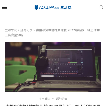
主辦學院
>
趨勢分享
>
直播串流軟體推薦比較 2022最新版｜線上活動
工具完整分析
主辦學院
趨勢分享