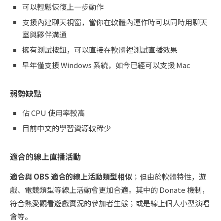
可以輕鬆恢復上一步動作
支援內建聊天視窗，當你在軟體內運作時可以同時用聊天
室與夥伴溝通
擁有測試按鈕，可以直接在軟體裡測試直播效果
早年僅支援 Windows 系統，如今已經可以支援 Mac
弱勢缺點
佔 CPU 使用率較高
目前中文的學習資源較稀少
適合的線上直播活動
適合與 OBS 適合的線上活動類型相似
；但由於軟體特性，遊
戲、電競類型等線上活動會更加合適。其中的 Donate 機制，
符合熱愛觀看遊戲實況的參加者生態；或是線上個人小型演唱
會等。