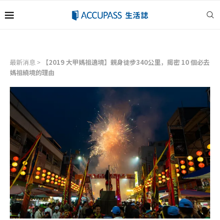
最新消息
>
【2019 大甲媽祖遶境】親身徒步340公里，揭密 10 個必去
媽祖繞境的理由