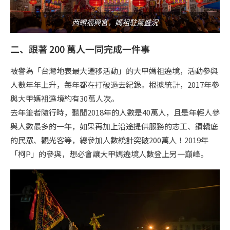
西螺福興宮，媽祖駐駕盛況
二、跟著 200 萬人一同完成一件事
被譽為「台灣地表最大遷移活動」的大甲媽祖遶境，活動參與
人數年年上升，每年都在打破過去紀錄。根據統計，2017年參
與大甲媽祖遶境約有30萬人次。
去年筆者隨行時，聽聞2018年的人數是40萬人，且是年輕人參
與人數最多的一年，如果再加上沿途提供服務的志工、鑽轎底
的民眾、觀光客等，總參加人數統計突破200萬人！2019年
「柯P」的參與，想必會讓大甲媽遶境人數登上另一巔峰。