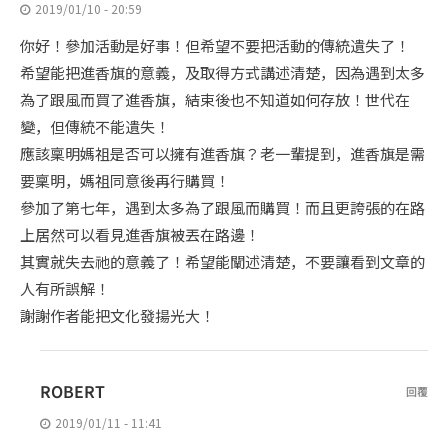
2019/01/10 - 20:59
你好！參加活動是好事！但希望不要把活動的傳統遺失了！
希望能把進香旗的意義，及取得方式講述清楚，因為遇到太多
為了跟風而買了進香旗，結束後也不知道如何存放！世代在
變，但傳統不能遺失！
應該稟明媽祖是否可以擁有進香旗？老一輩提到，進香旗是需
要稟明，媽祖同意後再行購買！
參加了第七年，遇到太多為了跟風而購買！而且更誇張的在路
上居然可以看見進香旗被丟在路邊！
其實就失去祂的意義了！希望能闡述清楚，不要讓看到文章的
人有所誤解！
謝謝作者能把文化發揚光大！
ROBERT
回覆
2019/01/11 - 11:41