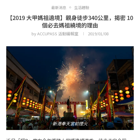
最新消息
生活體驗
【2019 大甲媽祖遶境】親身徒步340公里，揭密 10
個必去媽祖繞境的理由
by
ACCUPASS 活動編輯室
2019/01/08
新港奉天宮前煙火