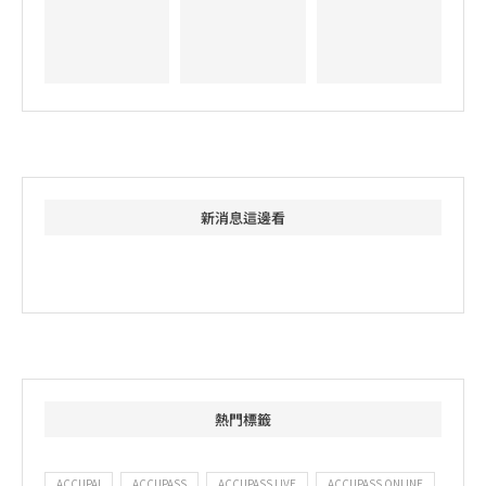
新消息這邊看
熱門標籤
ACCUPAI
ACCUPASS
ACCUPASS LIVE
ACCUPASS ONLINE