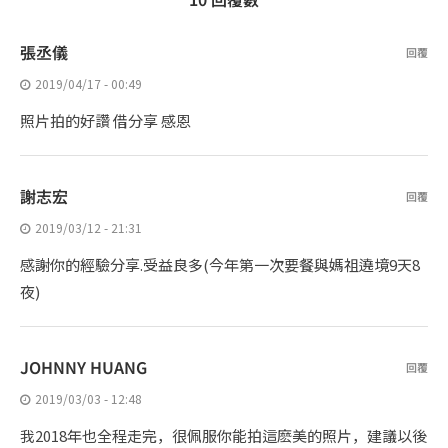
張丞儀
回覆
2019/04/17 - 00:49
照片拍的好讚 借分享 感恩
謝志宏
回覆
2019/03/12 - 21:31
感謝你的經驗分享.受益良多(今年第一次要餐與媽祖遶境9天8
夜)
JOHNNY HUANG
回覆
2019/03/03 - 12:48
我2018年也全程走完，很佩服你能拍這麽美的照片，建議以後