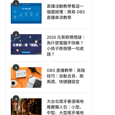
1
直播活動教學看這一
張圖就懂：簡易 OBS
直播串流教學
2
2026 元宵節猜燈謎：
為什麼電腦不快樂？
小孩子跌倒猜一句成
語？
3
OBS 直播教學｜高階
技巧：自動去背、跑
馬燈、快捷鍵設定
4
大台北尾牙春酒場地
推薦懶人包｜小型、
中型、大型尾牙場地