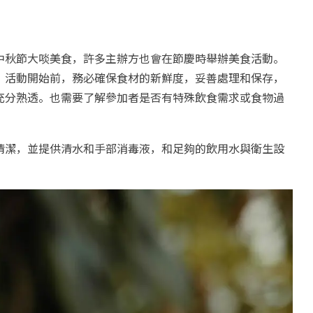
中秋節大啖美食，許多主辦方也會在節慶時舉辦美食活動。
。活動開始前，務必確保食材的新鮮度，妥善處理和保存，
充分熟透。也需要了解參加者是否有特殊飲食需求或食物過
清潔，並提供清水和手部消毒液，和足夠的飲用水與衛生設