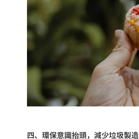
四、環保意識抬頭，減少垃圾製造