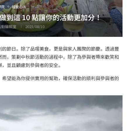
學院
經營心法
到這 10 點讓你的活動更加分！
 活動編輯室
2023/08/10
別的節日。除了品嚐美食，更是與家人團聚的節慶。透過豐
然而，策劃中秋節活動的過程中，除了為參與者帶來歡笑和
辦，並且顧慮到參與者的安全。
，希望能為你提供實用的幫助，確保活動的順利與參與者的