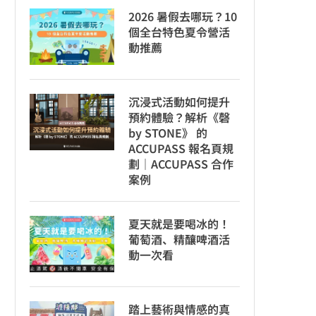
2026 暑假去哪玩？10
個全台特色夏令營活
動推薦
沉浸式活動如何提升
預約體驗？解析《磬
by STONE》 的
ACCUPASS 報名頁規
劃｜ACCUPASS 合作
案例
夏天就是要喝冰的！
葡萄酒、精釀啤酒活
動一次看
踏上藝術與情感的真