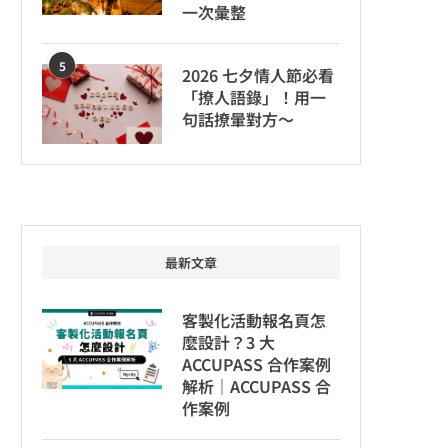
一次彙整
5
2026 七夕情人節必看
「撩人語錄」！用一
句話撩暈對方～
最新文章
客製化活動報名頁怎
麼設計？3 大
ACCUPASS 合作案例
解析｜ACCUPASS 合
作案例