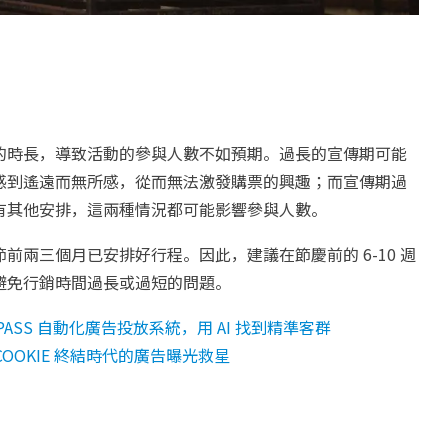
的時長，導致活動的參與人數不如預期。過長的宣傳期可能
感到遙遠而無所感，從而無法激發購票的興趣；而宣傳期過
有其他安排，這兩種情況都可能影響參與人數。
兩三個月已安排好行程。因此，建議在節慶前的 6-10 週
避免行銷時間過長或過短的問題。
ASS 自動化廣告投放系統，用 AI 找到精準客群
｜COOKIE 終結時代的廣告曝光救星