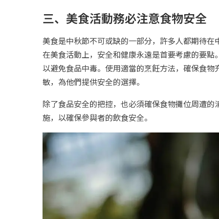
三、美食活動務必注意食物安全
美食是中秋節不可或缺的一部分，許多人都期待在
在美食活動上，安全和健康永遠是首要考慮的要點
以避免食品中毒。使用適當的烹飪方法，確保食物
敏，為他們提供安全的選擇。
除了食品安全的把控，也必須確保食物攤位周遭的
施，以確保參與者的飲食安全。