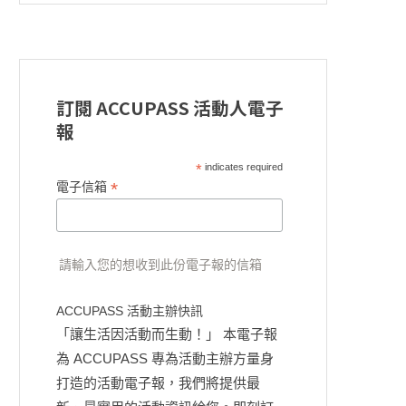
訂閱 ACCUPASS 活動人電子
報
*
indicates required
*
電子信箱
請輸入您的想收到此份電子報的信箱
ACCUPASS 活動主辦快訊
「讓生活因活動而生動！」 本電子報
為 ACCUPASS 專為活動主辦方量身
打造的活動電子報，我們將提供最