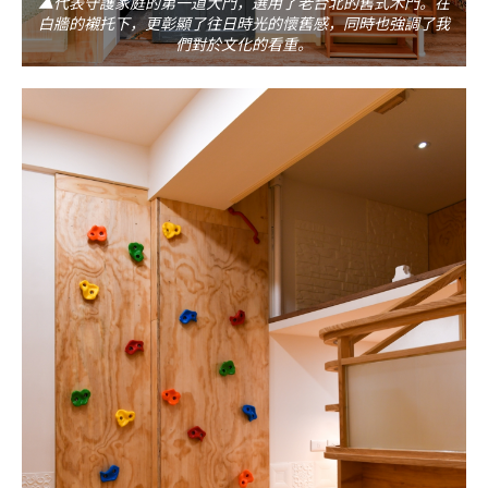
▲代表守護家庭的第一道大門，選用了老台北的舊式木門。在
白牆的襯托下，更彰顯了往日時光的懷舊感，同時也強調了我
們對於文化的看重。