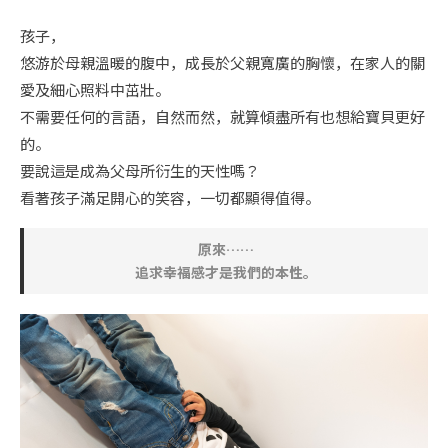
孩子，
悠游於母親溫暖的腹中，成長於父親寬廣的胸懷，在家人的關
愛及細心照料中茁壯。
不需要任何的言語，自然而然，就算傾盡所有也想給寶貝更好
的。
要說這是成為父母所衍生的天性嗎？
看著孩子滿足開心的笑容，一切都顯得值得。
原來……
追求幸福感才是我們的本性。