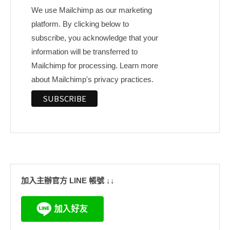
We use Mailchimp as our marketing
platform. By clicking below to
subscribe, you acknowledge that your
information will be transferred to
Mailchimp for processing.
Learn more
about Mailchimp's privacy practices.
加入主辦官方 LINE 帳號 ↓↓