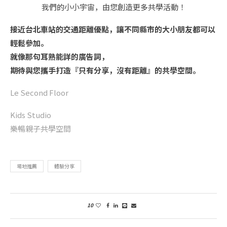
我們的小小宇宙，由您創造更多共學活動！
接近台北車站的交通距離優點，讓不同縣市的大小朋友都可以
輕鬆參加。
就像那句耳熟能詳的廣告詞，
期待與您攜手打造『只有分享，沒有距離』的共學空間。
Le Second Floor
Kids Studio
樂暢親子共學空間
場地推薦
體驗分享
10