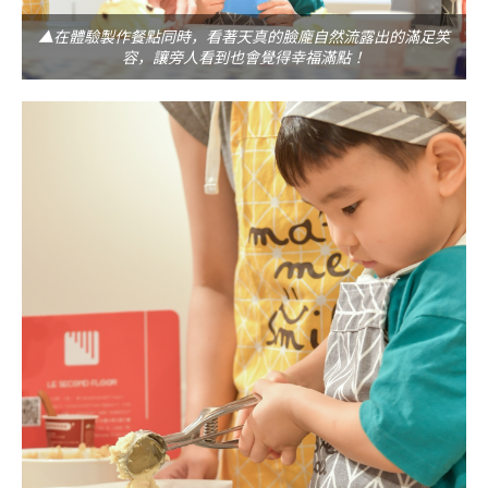
▲在體驗製作餐點同時，看著天真的臉龐自然流露出的滿足笑
容，讓旁人看到也會覺得幸福滿點！