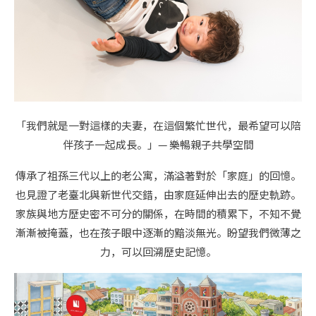
「我們就是一對這樣的夫妻，在這個繁忙世代，最希望可以陪
伴孩子一起成長。」— 樂暢親子共學空間
傳承了祖孫三代以上的老公寓，滿溢著對於「家庭」的回憶。
也見證了老臺北與新世代交錯，由家庭延伸出去的歷史軌跡。
家族與地方歷史密不可分的關係，在時間的積累下，不知不覺
漸漸被掩蓋，也在孩子眼中逐漸的黯淡無光。盼望我們微薄之
力，可以回溯歷史記憶。