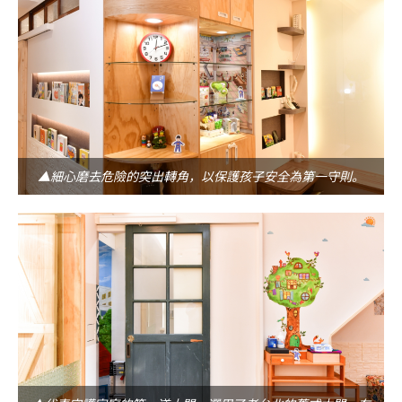
▲細心磨去危險的突出轉角，以保護孩子安全為第一守則。