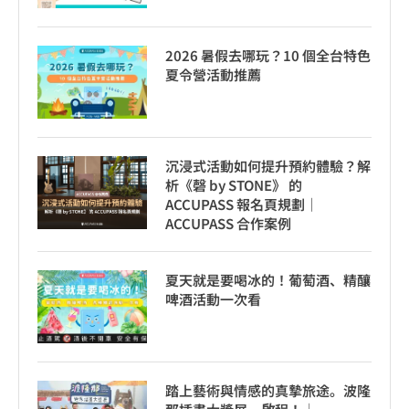
2026 暑假去哪玩？10 個全台特色
夏令營活動推薦
沉浸式活動如何提升預約體驗？解
析《磬 by STONE》 的
ACCUPASS 報名頁規劃｜
ACCUPASS 合作案例
夏天就是要喝冰的！葡萄酒、精釀
啤酒活動一次看
踏上藝術與情感的真摯旅途。波隆