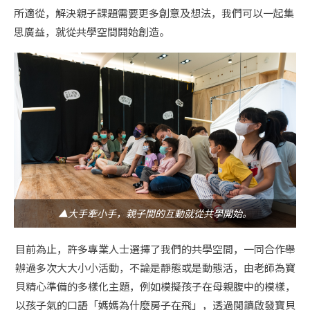
所適從，解決親子課題需要更多創意及想法，我們可以一起集
思廣益，就從共學空間開始創造。
▲大手牽小手，親子間的互動就從共學開始。
目前為止，許多專業人士選擇了我們的共學空間，一同合作舉
辦過多次大大小小活動，不論是靜態或是動態活，由老師為寶
貝精心準備的多樣化主題，例如模擬孩子在母親腹中的模樣，
以孩子氣的口語「媽媽為什麼房子在飛」，透過閱讀啟發寶貝