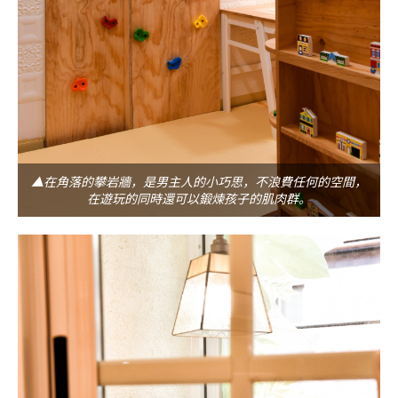
▲在角落的攀岩牆，是男主人的小巧思，不浪費任何的空間，
在遊玩的同時還可以鍛煉孩子的肌肉群。