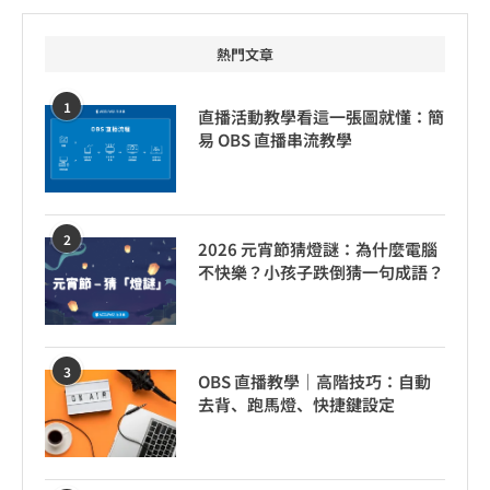
熱門文章
1
直播活動教學看這一張圖就懂：簡
易 OBS 直播串流教學
2
2026 元宵節猜燈謎：為什麼電腦
不快樂？小孩子跌倒猜一句成語？
3
OBS 直播教學｜高階技巧：自動
去背、跑馬燈、快捷鍵設定