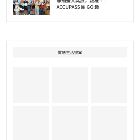
那插畫大獎展，啟程！│
ACCUPASS 團 GO 趣
質感生活提案