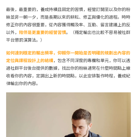
最後，最重要的，養成持續且固定的習慣，經營訂閱至以及你的粉
絲並非一朝一夕，而是長期以來的耕耘、修正與優化的過程。時時
修正你的內容很重要，從內容獲得觸及率、互動、留言建議上的反
以外，
陪伴是更重要的經營習慣
。（穩定輸出也比較不容易被社群
平台懲罰演算法。）
如何達到穩定的輸出頻率，仰賴你一開始是否明確的規劃出內容的
定位與課程設計上的結構
，包含不同深度的專欄和單元，你可以透
過社群平台後台提供的數據，找出你的粉絲通常在什麼時間點上線
收看你的內容，定調出上新的時間點，以此安排製作時程，養成紀
律輸出你的內容。