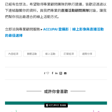
已經有些想法，希望取得專業顧問團隊的執行建議，皆歡迎透過以
下連結聯繫你的資料，與我們專業的
直播活動顧問團隊
討論，讓我
們幫你找出最適合的線上活動方式。
立即洽詢專業顧問服務 ▸
ACCUPAI 雲攝影｜線上影像與直播活動
的最佳選擇
內容經濟
實體活動
線上活動
訂閱經濟
趨勢分享
1
或許你會喜歡