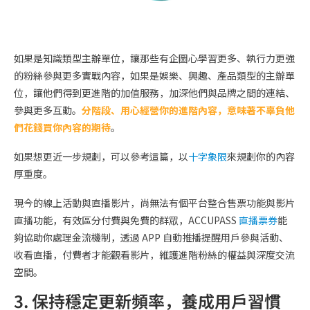
如果是知識類型主辦單位，讓那些有企圖心學習更多、執行力更強
的粉絲參與更多實戰內容，如果是娛樂、興趣、產品類型的主辦單
位，讓他們得到更進階的加值服務，加深他們與品牌之間的連結、
參與更多互動。
分階段、用心經營你的進階內容，意味著不辜負他
們花錢買你內容的期待
。
如果想更近一步規劃，可以參考這篇，以
十字象限
來規劃你的內容
厚重度。
現今的線上活動與直播影片，尚無法有個平台整合售票功能與影片
直播功能，有效區分付費與免費的群眾，ACCUPASS
直播票券
能
夠協助你處理金流機制，透過 APP 自動推播提醒用戶參與活動、
收看直播，付費者才能觀看影片，維護進階粉絲的權益與深度交流
空間。
3. 保持穩定更新頻率，養成用戶習慣