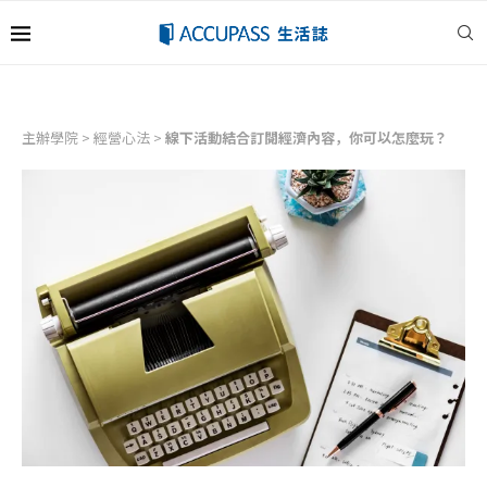
主辦學院
>
經營心法
>
線下活動結合訂閱經濟內容，你可以怎麼玩？