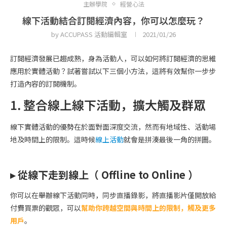
主辦學院
經營心法
線下活動結合訂閱經濟內容，你可以怎麼玩？
by
ACCUPASS 活動編輯室
2021/01/26
訂閱經濟發展已趨成熟，身為活動人，可以如何將訂閱經濟的思維
應用於實體活動？試著嘗試以下三個小方法，這將有效幫你一步步
打造內容的訂閱機制。
1. 整合線上線下活動，擴大觸及群眾
線下實體活動的優勢在於面對面深度交流，然而有地域性、活動場
地及時間上的限制。這時候
線上活動
就會是拼湊最後一角的拼圖。
▸ 從線下走到線上（ Offline to Online ）
你可以在舉辦線下活動同時，同步直播錄影，將直播影片僅開放給
付費買票的觀眾，可以
幫助你跨越空間與時間上的限制，觸及更多
用戶
。