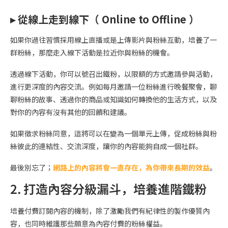
▸ 從線上走到線下（ Online to Offline ）
如果你過往習慣採用線上直播或是上傳影片與粉絲互動，培養了一
群粉絲，那麼走入線下活動是拉近你與粉絲的機會。
透過線下活動，你可以號召出鐵粉，以限額的方式邀請參與活動，
進行更深度的內容交流。例如每月邀請一位粉絲進行晚餐聚會，聊
聊粉絲的故事、透過你的商品或知識如何轉換他的生活方式，以及
對你的內容有沒有其他的回饋和建議。
如果徵求粉絲同意，這將可以在變為一個單元上傳，促成粉絲與粉
絲彼此的連結性、交流深度，讓你的內容能夠自成一個社群。
最後別忘了；
網路上的內容將會一直存在，為你帶來長期的效益
。
2. 打造內容分級漏斗，培養進階鐵粉
培養付費訂閱內容的機制，除了激勵我們有紀律性的製作優質內
容，也同時維護那些願意為內容付費的粉絲權益。