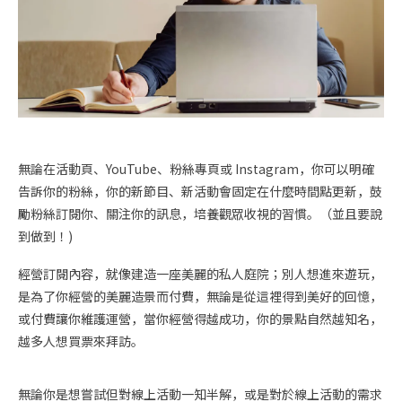
無論在活動頁、YouTube、粉絲專頁或 Instagram，你可以明確
告訴你的粉絲，你的新節目、新活動會固定在什麼時間點更新，鼓
勵粉絲訂閱你、關注你的訊息，培養觀眾收視的習慣。（並且要說
到做到！)
經營訂閱內容，就像建造一座美麗的私人庭院；別人想進來遊玩，
是為了你經營的美麗造景而付費，無論是從這裡得到美好的回憶，
或付費讓你維護運營，當你經營得越成功，你的景點自然越知名，
越多人想買票來拜訪。
無論你是想嘗試但對線上活動一知半解，或是對於線上活動的需求