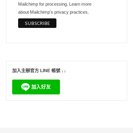
Mailchimp for processing.
Learn more
about Mailchimp's privacy practices.
加入主辦官方 LINE 帳號 ↓↓