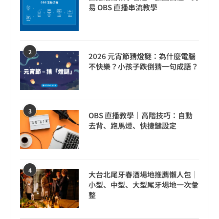
易 OBS 直播串流教學
2
2026 元宵節猜燈謎：為什麼電腦
不快樂？小孩子跌倒猜一句成語？
3
OBS 直播教學｜高階技巧：自動
去背、跑馬燈、快捷鍵設定
4
大台北尾牙春酒場地推薦懶人包｜
小型、中型、大型尾牙場地一次彙
整