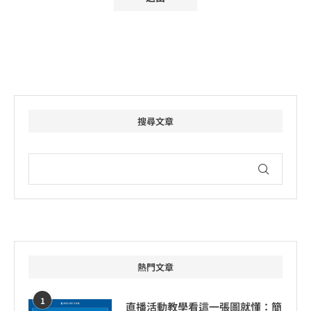
搜尋文章
熱門文章
1
直播活動教學看這一張圖就懂：簡