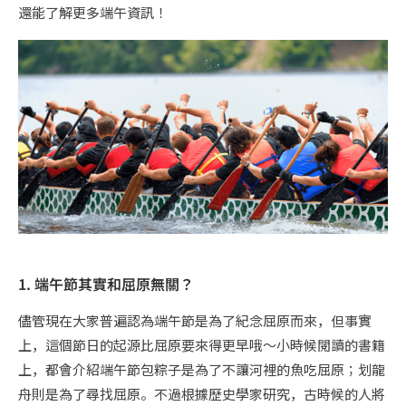
還能了解更多端午資訊！
1. 端午節其實和屈原無關？
儘管現在大家普遍認為端午節是為了紀念屈原而來，但事實
上，這個節日的起源比屈原要來得更早哦～小時候閱讀的書籍
上，都會介紹端午節包粽子是為了不讓河裡的魚吃屈原；划龍
舟則是為了尋找屈原。不過根據歷史學家研究，古時候的人將