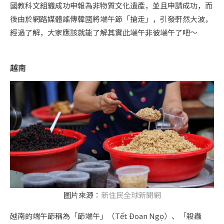
國教科文組織成功申報為非物質文化遺產，並且申請成功，而
後由於網路媒體謠傳韓國將端午節「搶走」，引發軒然大波，
經過了解，大家應該就能了解其實此端午非彼端午了吧～
越南
圖片來源：
新住民全球新聞網
越南的端午節稱為「節端午」（Tết Đoan Ngọ）、「殺蟲