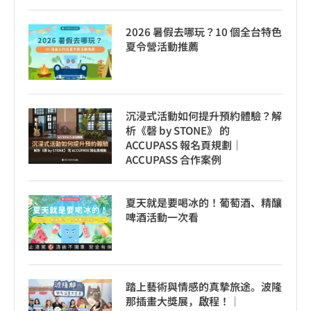
2026 暑假去哪玩？10 個全台特色
夏令營活動推薦
沉浸式活動如何提升預約體驗？解
析《磬 by STONE》 的
ACCUPASS 報名頁規劃｜
ACCUPASS 合作案例
夏天就是要喝冰的！葡萄酒、精釀
啤酒活動一次看
踏上藝術與情感的真摯旅途。波隆
那插畫大獎展，啟程！│