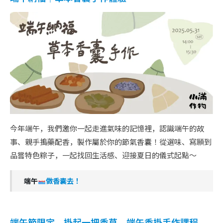
今年端午，我們邀你一起走進氣味的記憶裡，認識端午的故
事、親手搗藥配香，製作屬於你的節氣香囊！從選味、寫願到
品嘗特色粽子，一起找回生活感、迎接夏日的儀式起點～
端午
做香囊去！
端午節限定 – 掛起一把香草 – 端午香掛手作課程