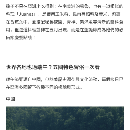
粽子不只在亞洲才吃得到！在南美洲的秘魯，也有一道相似的
料理「Juanes」，是使用玉米粉、雞肉等餡料及黃米，包裹
在香蕉葉中，並搭配秘魯辣醬、青檸、紫洋蔥等清新的醬料食
用，但這道料理並非在五月出現，而是在聖誕節成為他們的必
備節慶餐點哦！
世界各地也過端午？五國特色習俗一次看
端午節雖源自中國，但隨著歷史遷徙與文化流動，這個節日已
在亞洲多國留下各種不同的樣貌與形式。
中國