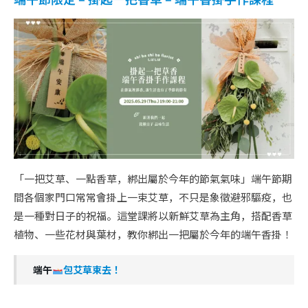
「一把艾草、一點香草，綁出屬於今年的節氣氣味」端午節期
間各個家門口常常會掛上一束艾草，不只是象徵避邪驅疫，也
是一種對日子的祝福。這堂課將以新鮮艾草為主角，搭配香草
植物、一些花材與葉材，教你綁出一把屬於今年的端午香掛！
端午
包艾草束去！