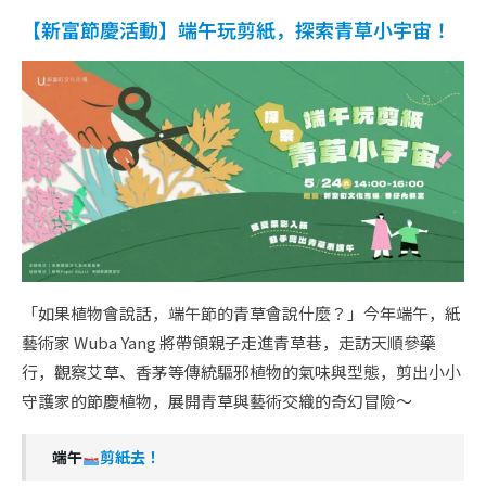
【新富節慶活動】端午玩剪紙，探索青草小宇宙！
「如果植物會說話，端午節的青草會說什麼？」今年端午，紙
藝術家 Wuba Yang 將帶領親子走進青草巷，走訪天順參藥
行，觀察艾草、香茅等傳統驅邪植物的氣味與型態，剪出小小
守護家的節慶植物，展開青草與藝術交織的奇幻冒險～
端午
剪紙去！