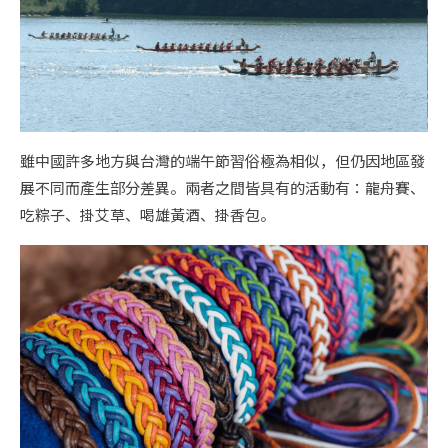
雖中國許多地方與台灣的端午節習俗極為相似，但仍因地區發
展不同而產生部分差異。兩者之間皆具有的活動有：龍舟賽、
吃粽子、掛艾草、喝雄黃酒、掛香包。