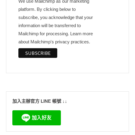
We use Mailchimp as our marketing
platform. By clicking below to
subscribe, you acknowledge that your
information will be transferred to
Mailchimp for processing.
Learn more
about Mailchimp's privacy practices.
加入主辦官方 LINE 帳號 ↓↓