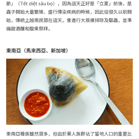
節」（Tết diệt sâu bọ），因為這天正好是「立夏」前後，是
蟲子開始大量繁殖、盛行傳染疾病的時候，因此從很久以前開
始，傳統上越南民眾在這天，會進行大規模掃除及驅蟲，並準
備甜酒釀和酸果祭拜。
東南亞（馬來西亞、新加坡）
東南亞種族雖然眾多，但由於華人族群佔了當地人口的重要比