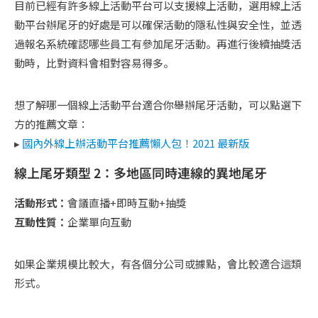
目前已經有許多線上活動平台可以支援線上活動，選用線上活
動平台辦尾牙的好處是可以確保活動的隱私性與安全性，並透
過報名系統確認哪些員工有參加尾牙活動。再進行後續抽獎活
動時，比對資料會相對容易得多。
想了解哪一個線上活動平台適合你舉辦尾牙活動，可以點選下
方的推薦文章：
▸
國內外線上辦活動平台推薦懶人包！2021 最新版
線上尾牙類型 2：多地區同時連線的異地尾牙
活動形式：
會議直播+即時互動+抽獎
互動性質：
企業單向互動
如果企業規模比較大，有各個分公司或據點，會比較適合這類
形式。