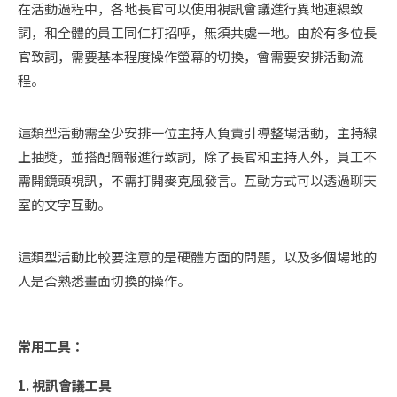
在活動過程中，各地長官可以使用視訊會議進行異地連線致
詞，和全體的員工同仁打招呼，無須共處一地。由於有多位長
官致詞，需要基本程度操作螢幕的切換，會需要安排活動流
程。
這類型活動需至少安排一位主持人負責引導整場活動，主持線
上抽獎，並搭配簡報進行致詞，除了長官和主持人外，員工不
需開鏡頭視訊，不需打開麥克風發言。互動方式可以透過聊天
室的文字互動。
這類型活動比較要注意的是硬體方面的問題，以及多個場地的
人是否熟悉畫面切換的操作。
常用工具：
1. 視訊會議工具