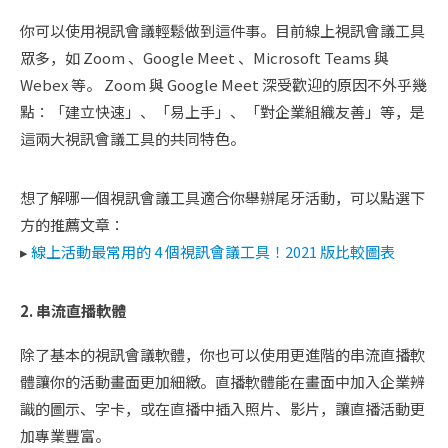
你可以使用視訊會議輕鬆做到這件事。目前線上視訊會議工具
眾多，如 Zoom 、Google Meet 、Microsoft Teams 與
Webex 等。 Zoom 與 Google Meet 深受歡迎的原因不外乎幾
點：「建立快速」、「易上手」、「對企業組織友善」等，是
這兩大視訊會議工具的共同特色。
想了解哪一個視訊會議工具適合你舉辦尾牙活動，可以點選下
方的推薦文章：
▸
線上活動最常用的 4 個視訊會議工具！2021 版比較圖表
2. 串流直播軟體
除了基本的視訊會議軟體，你也可以使用更進階的串流直播軟
體讓你的活動畫面更加細緻。直播軟體能在畫面中加入企業辨
識的圖示、字卡，或在直播中插入照片、影片，讓直播活動更
加專業豐富。