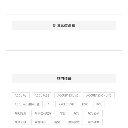
新消息這邊看
熱門標籤
ACCUPAI
ACCUPASS
ACCUPASS LIVE
ACCUPASS ONLINE
ACCUPASS團GO趣
AI
FACEBOOK
KOC
KOL
場地推薦
好家在我在家
學習
尾牙
尾牙春酒
居家防疫
展會科技
展覽
廣告投放
戶外活動