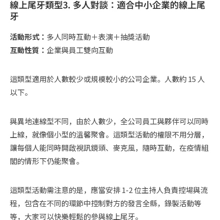
線上尾牙類型3. 多人對談：適合中小企業的線上尾
牙
活動形式：
多人同時互動＋表演＋抽獎活動
互動性質：
企業與員工雙向互動
​​這類型適用於人數較少或規模較小的公司企業。人數約 15 人
以下。
與異地連線型不同，由於人數少，全公司員工與夥伴可以同時
上線，就像個小型的溫馨聚會。這類型活動的權限不用分層，
讓每個人能同時開啟視訊鏡頭、麥克風，隨時互動，在疫情組
閣的情形下仍能聚會。
這類型活動需注意的是，應當安排 1-2 位主持人負責控場與流
程，包含在不同的環節中控制對方的發言全縣，錄製活動等
等，大家可以快樂輕鬆的參與線上尾牙。