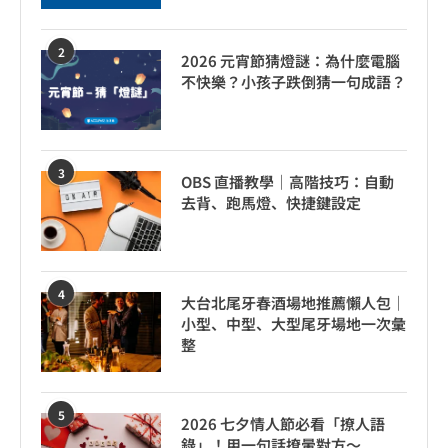
2
2026 元宵節猜燈謎：為什麼電腦
不快樂？小孩子跌倒猜一句成語？
3
OBS 直播教學｜高階技巧：自動
去背、跑馬燈、快捷鍵設定
4
大台北尾牙春酒場地推薦懶人包｜
小型、中型、大型尾牙場地一次彙
整
5
2026 七夕情人節必看「撩人語
錄」！用一句話撩暈對方～