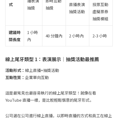
播表演
即時互動
式
直播表演
投票互動
抽獎
抽獎
抽獎活動
虛擬票券
抽獎模組
建議時
1 小時
40 分鐘內
2 小時內
2-3 小時
間長度
內
線上尾牙類型 1：表演展示｜抽獎活動最推薦
活動形式：
線上直播+抽獎活動
互動性質：
企業單向互動
這是最常見也最容易執行的線上尾牙類型！就像在看
YouTube 直播一樣，是比較輕鬆愜意的尾牙形式。
公司選在公司進行線上直播，以即時直播的方式和員工在線上