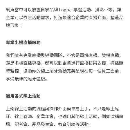
網頁當中可以放置自家品牌 Logo、票選活動、摸彩…等，讓
企業可以依照活動需求，打造最適合企業的直播介面，塑造品
牌形象！
專業出機直播服務
我們擁有專業直播與導播團隊，不管是單機直播、雙機直播，
還是多機直播導播，都可以到企業進行直播技術支援，導播隨
時監控，協助你的線上尾牙活動完美呈現在每一個員工面前，
享受最棒的尾牙體驗。
適用各式線上活動
上架線上活動的流程與操作介面簡單易上手，不只是線上尾
牙、線上春酒、企業年會，也適用其他線上活動，例如演講論
壇、記者會、產品發表會、教育訓練等活動。