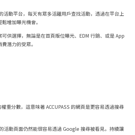
全台最大的活動平台，每天有眾多活躍用戶查找活動，透過在平台上
輕鬆增加曝光機會。
供選擇，無論是在首頁版位曝光、EDM 行銷、或是 App
消費潛力的受眾。
的權重分數，這意味著 ACCUPASS 的網頁是更容易透過搜尋
你的活動頁面仍然能很容易透過 Google 搜尋被看見。持續讓