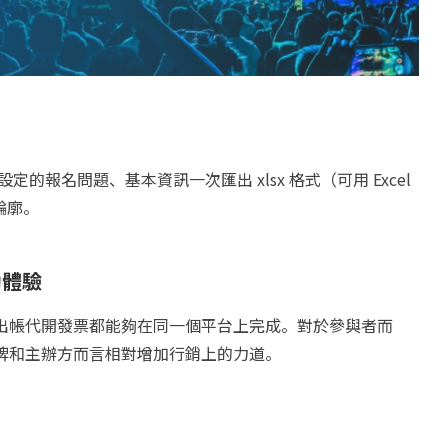
定的報名問題、基本資訊一次匯出 xlsx 格式（可用 Excel
輪廓。
動體驗
務→出帳代開發票都能夠在同一個平台上完成。對於參與者而
於品牌和主辦方而言相對增加行銷上的力道。