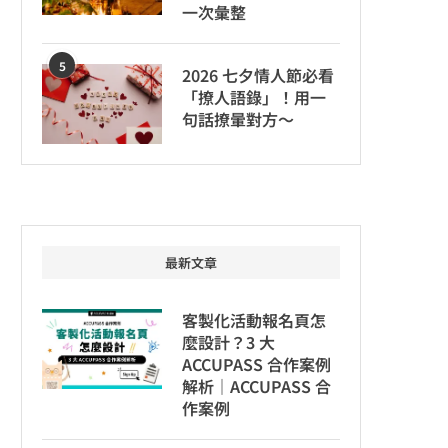
一次彙整
5
2026 七夕情人節必看
「撩人語錄」！用一
句話撩暈對方～
最新文章
客製化活動報名頁怎
麼設計？3 大
ACCUPASS 合作案例
解析｜ACCUPASS 合
作案例