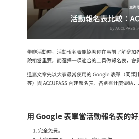
主辦
活動報名表比較：ACCU
by
ACCUPASS
舉辦活動時，活動報名表能協助你在事前了解參加
說相當重要，而選擇一項適合的工具做報名表，會
這篇文章先以大家最常使用的 Google 表單（同類比還
等）與 ACCUPASS 內建報名表，各別有什麼
用
Google 表單當活動報名表的
完全免費。