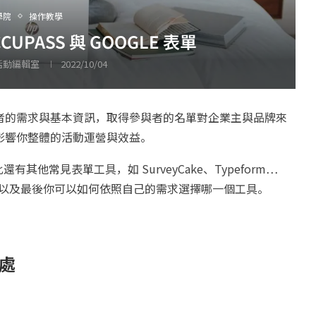
學院
操作教學
PASS 與 GOOGLE 表單
 活動編輯室
2022/10/04
者的需求與基本資訊，取得參與者的名單對企業主與品牌來
影響你整體的活動運營與效益。
有其他常見表單工具，如 SurveyCake、Typeform…
優點，以及最後你可以如何依照自己的需求選擇哪一個工具。
好處