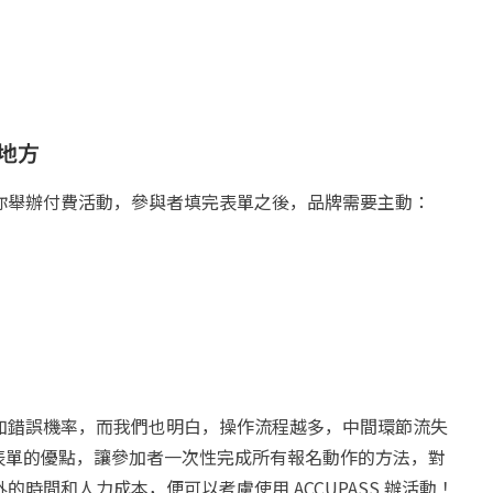
的地方
你舉辦付費活動，參與者填完表單之後，品牌需要主動：
加錯誤機率，而我們也明白，操作流程越多，中間環節流失
e 表單的優點，讓參加者一次性完成所有報名動作的方法，對
時間和人力成本，便可以考慮使用 ACCUPASS 辦活動！