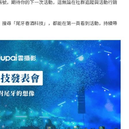
帳號，期待你的下一次活動，這無論在社群追蹤與活動行銷
，搜尋「尾牙春酒科技」，都能在第一頁看到活動，持續帶