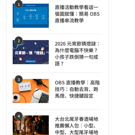
1
直播活動教學看這一
張圖就懂：簡易 OBS
直播串流教學
2
2026 元宵節猜燈謎：
為什麼電腦不快樂？
小孩子跌倒猜一句成
語？
3
OBS 直播教學｜高階
技巧：自動去背、跑
馬燈、快捷鍵設定
4
大台北尾牙春酒場地
推薦懶人包｜小型、
中型、大型尾牙場地