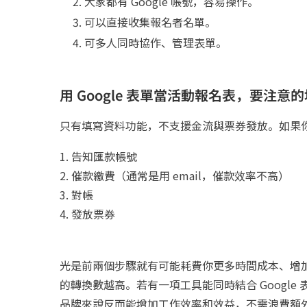
大家都有 Google 帳號，容易操作。
可以直接收集報名者名單。
可多人同時協作、管理表單。
用 Google 表單當活動報名表，要注意
只有填寫資料功能，不支援金流與票券發放。如果
1. 告知匯款帳號
2. 催款繳費（通常是用 email，催款效率不高）
3. 對帳
4. 發放票券
光是前兩個步驟就有可能耗費你更多時間成本、增
的轉換數越高。若有一項工具能同時結合 Googl
品牌來說反而能增加工作效率和效益，不需浪費額外的