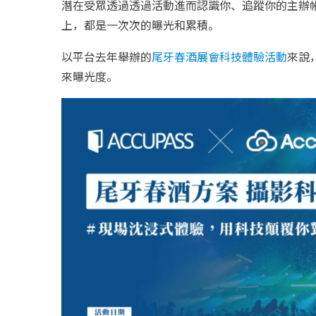
潛在受眾透過透過活動進而認識你、追蹤你的主辦
上，都是一次次的曝光和累積。
以平台去年舉辦的
尾牙春酒展會科技體驗活動
來說
來曝光度。