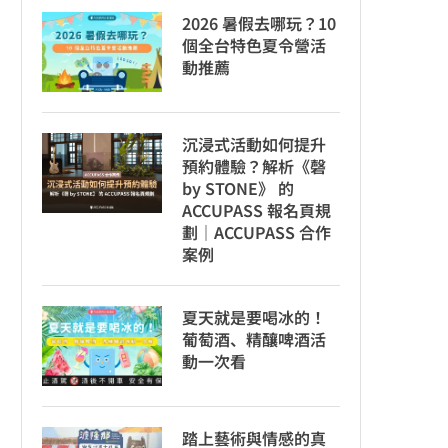
2026 暑假去哪玩？10
個全台特色夏令營活
動推薦
沉浸式活動如何提升
預約體驗？解析《磬
by STONE》 的
ACCUPASS 報名頁規
劃｜ACCUPASS 合作
案例
夏天就是要喝冰的！
葡萄酒、精釀啤酒活
動一次看
踏上藝術與情感的真