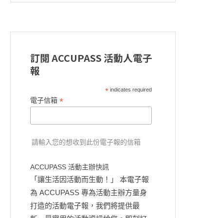
訂閱 ACCUPASS 活動人電子
報
*
indicates required
*
電子信箱
請輸入您的想收到此份電子報的信箱
ACCUPASS 活動主辦快訊
「讓生活因活動而生動！」 本電子報
為 ACCUPASS 專為活動主辦方量身
打造的活動電子報，我們將提供最