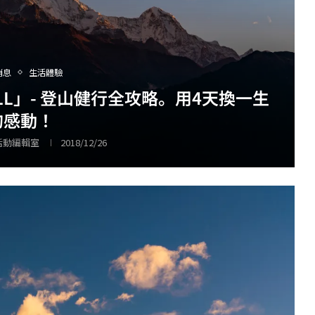
消息
生活體驗
LL」- 登山健行全攻略。用4天換一生
的感動！
 活動編輯室
2018/12/26