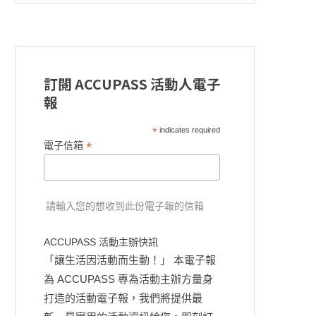
訂閱 ACCUPASS 活動人電子
報
*
indicates required
*
電子信箱
請輸入您的想收到此份電子報的信箱
ACCUPASS 活動主辦快訊
「讓生活因活動而生動！」 本電子報
為 ACCUPASS 專為活動主辦方量身
打造的活動電子報，我們將提供最