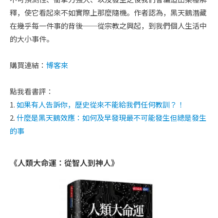
釋，使它看起來不如實際上那麼隨機。作者認為，黑天鵝潛藏
在幾乎每一件事的背後──從宗教之興起，到我們個人生活中
的大小事件。
購買連結：
博客來
點我看書評：
1.
如果有人告訴你，歷史從來不能給我們任何教訓？！
2.
什麼是黑天鵝效應：如何及早發現最不可能發生但總是發生
的事
《人類大命運：從智人到神人》