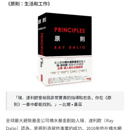
《原則：生活和工作》
「瑞．達利歐曾給我非常寶貴的指導和忠告，你在《原
則》一書中都能找到。」—比爾 • 蓋茲
全球最大避險基金公司橋水基金創始人瑞．達利歐（Ray
Dalio）認為，是原則造就他事業的成功，2010年他在橋水網