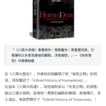
「《人類大命運》會震撼你！會振奮你！更重要的是，它
會讓你以未曾思慮過的觀點，深思細想。」— 《快思慢
想》作者康納曼
在《人類大歷史》，作者哈拉瑞展現了他「後見之明」的洞
見，深刻闡述了「A Brief History of Humankind」。
在這本《人類大命運》，哈拉瑞則改以「先見之明」的姿態，
提出三個大哉問，並用他一貫銳利幽默的筆調，旁徵博引，深
入淺出，為我們預示了「A Brief History of Tomorrow」！