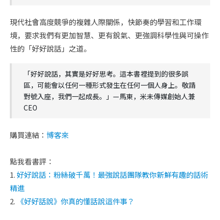
現代社會高度競爭的複雜人際關係，快節奏的學習和工作環
境，要求我們有更加智慧、更有銳氣、更強調科學性與可操作
性的「好好說話」之道。
「好好說話，其實是好好思考。這本書裡提到的很多誤
區，可能會以任何一種形式發生在任何一個人身上。敬請
對號入座，我們一起成長。」—馬東，米未傳媒創始人兼
CEO
購買連結：
博客來
點我看書評：
1.
好好說話：粉絲破千萬！最強說話團隊教你新鮮有趣的話術
精進
2.
《好好話說》你真的懂話說這件事？