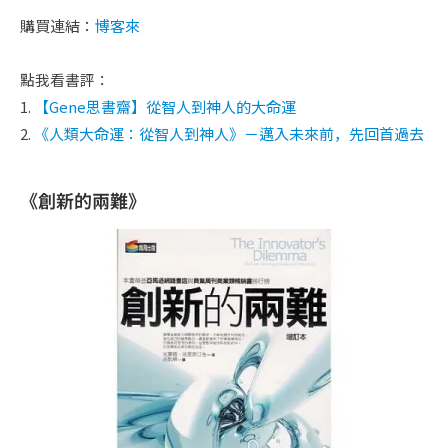
購買連結：
博客來
點我看書評：
1.
【Gene思書齋】從智人到神人的大命運
2.
《人類大命運：從智人到神人》－邁入未來前，先回首過去
《創新的兩難》