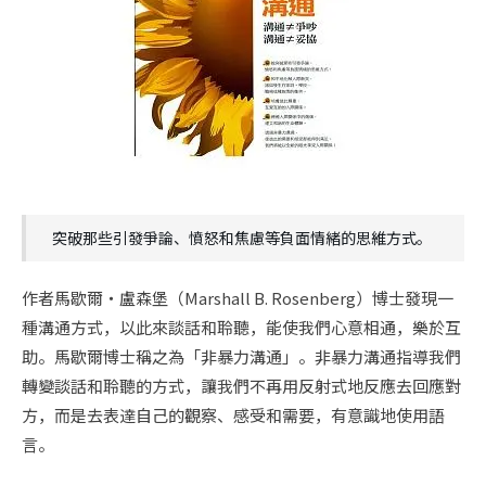
突破那些引發爭論、憤怒和焦慮等負面情緒的思維方式。
作者馬歇爾・盧森堡（Marshall B. Rosenberg）博士發現一
種溝通方式，以此來談話和聆聽，能使我們心意相通，樂於互
助。馬歇爾博士稱之為「非暴力溝通」。非暴力溝通指導我們
轉變談話和聆聽的方式，讓我們不再用反射式地反應去回應對
方，而是去表達自己的觀察、感受和需要，有意識地使用語
言。