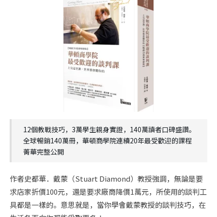
12個教戰技巧，3萬學生親身實證，140萬讀者口碑盛讚。
全球暢銷140萬冊，華頓商學院連續20年最受歡迎的課程
菁華完整公開
作者史都華．戴蒙（Stuart Diamond）教授強調，無論是要
求店家折價100元，還是要求廠商降價1萬元，所使用的談判工
具都是一樣的。意思就是，當你學會戴蒙教授的談判技巧，在