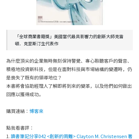
「全球商業書籍獎」美國當代最具影響力的創新大師克雷
頓．克里斯汀生代表作
為什麼頂尖的企業無時無刻保持警覺、專心聆聽客戶的聲音、
積極地投資新科技，但是在面對科技與市場結構的變遷時，仍
是喪失了既有的領導地位？
本書將會協助經理人了解即將到來的變革，以及他們如何做出
回應以獲得成功。
購買連結：
博客來
點我看書評：
1.
讀書筆記分享042 <創新的兩難> Clayton M. Christensen 著