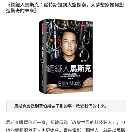
《鋼鐵人馬斯克：從特斯拉到太空探索，大夢想家如何創
造驚奇的未來》
馬斯克會做到賈伯斯做不到的事－改變我們的未來。
馬斯克跟賈伯斯一樣，都被稱為「改變世界的科技狂人」，但
他的夢想顯然更大也更瘋狂。賣座電影「鋼鐵人」就是以馬斯