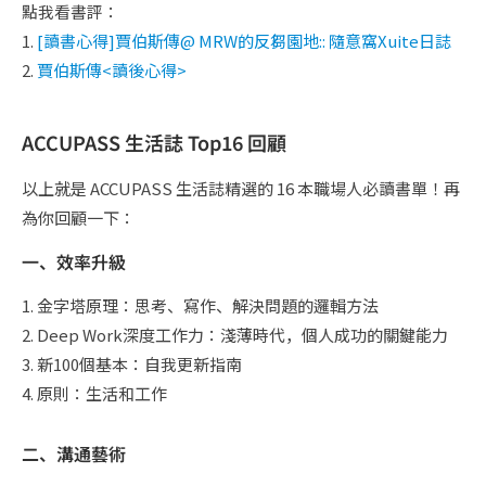
點我看書評：
1.
[讀書心得]賈伯斯傳@ MRW的反芻園地:: 隨意窩Xuite日誌
2.
賈伯斯傳<讀後心得>
ACCUPASS 生活誌 Top16 回顧
以上就是 ACCUPASS 生活誌精選的 16 本職場人必讀書單！再
為你回顧一下：
一、效率升級
1. 金字塔原理：思考、寫作、解決問題的邏輯方法
2. Deep Work深度工作力：淺薄時代，個人成功的關鍵能力
3. 新100個基本：自我更新指南
4. 原則：生活和工作
二、溝通藝術