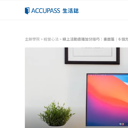
主辦學院
>
經營心法
>
線上活動直播加分技巧：畫面篇｜6 個