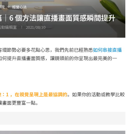
學院
經營心法
｜6 個方法讓直播畫面質感瞬間提升
 活動編輯室
2021/08/30
容環節勢必要多花點心思，我們先前已經熟悉
如何串接直播
如何提升直播畫面質感，讓鏡頭前的你呈現出最完美的一
2：1 ，在視覺呈現上是最協調的
。如果你的活動或教學比較
讓畫面更豐富一點。