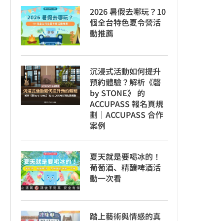
2026 暑假去哪玩？10
個全台特色夏令營活
動推薦
沉浸式活動如何提升
預約體驗？解析《磬
by STONE》 的
ACCUPASS 報名頁規
劃｜ACCUPASS 合作
案例
夏天就是要喝冰的！
葡萄酒、精釀啤酒活
動一次看
踏上藝術與情感的真