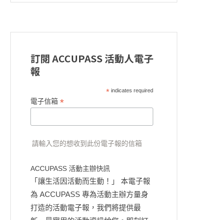
訂閱 ACCUPASS 活動人電子
報
*
indicates required
*
電子信箱
請輸入您的想收到此份電子報的信箱
ACCUPASS 活動主辦快訊
「讓生活因活動而生動！」 本電子報
為 ACCUPASS 專為活動主辦方量身
打造的活動電子報，我們將提供最