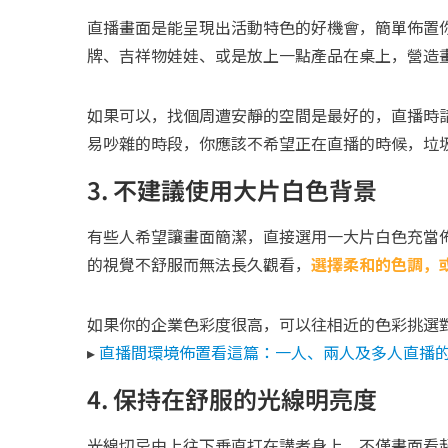
直播畫面是能呈現出活動特色的好機會，簡單佈置
牌、吉祥物娃娃、或是放上一點產品在桌上，營造
如果可以，找個周遭安靜的空間是最好的，直播時
易吵雜的時段，你應該不希望正在直播的時候，垃
3. 不建議使用大片白色背景
有些人希望讓畫面簡潔，直接選用一大片白色充當
的視覺不舒服而無法長久觀看，
選擇柔和的色調，
如果你的企業色彩度很高，可以往相近的色彩挑選
▸
直播間環境佈置看這篇：一人、兩人及多人直播
4. 保持在舒服的光線明亮度
光線切忌由上往下垂直打在講者身上，不僅畫面看