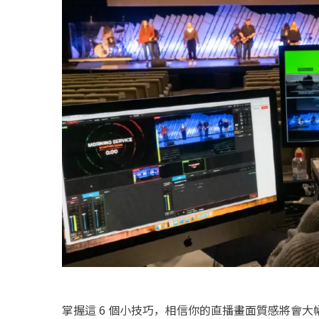
掌握這 6 個小技巧，相信你的直播畫面質感將會