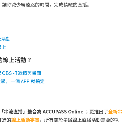
，讓你減少繞遠路的時間，完成精緻的直播。
上活動
線上
緻的線上活動？
OBS 打造精美畫面
，一個 APP 就搞定
流直播」整合為 ACCUPASS Online
；更推出了
全新
串
打造的
線上活動宇宙
，所有關於舉辦線上直播活動需要的功