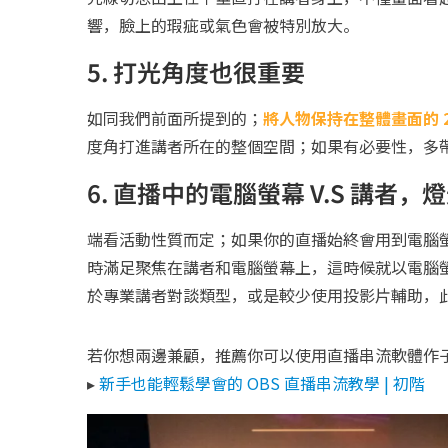
響，臉上的瑕疵或氣色會被特別放大。
5. 打光角度也很重要
如同我們前面所提到的；
將人物保持在整體畫面的 2/
度角打進講者所在的整個空間；如果有必要性，多
6. 直播中的電腦螢幕 V.S 講者
端看活動性質而定；如果你的直播始終會用到電腦
時滿足聚焦在講者和電腦螢幕上，這時候就以電腦
於專業講者對談類型，或是較少使用投影片輔助，
若你想兩邊兼顧，推薦你可以使用直播串流軟體作
▸
新手也能輕鬆學會的 OBS 直播串流教學 | 初階