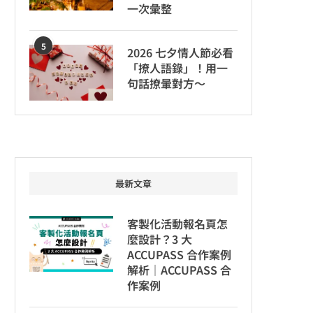
一次彙整
5
2026 七夕情人節必看
「撩人語錄」！用一
句話撩暈對方～
最新文章
客製化活動報名頁怎
麼設計？3 大
ACCUPASS 合作案例
解析｜ACCUPASS 合
作案例