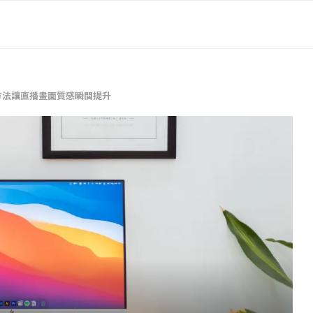
方法讓直播畫面質感瞬間提升