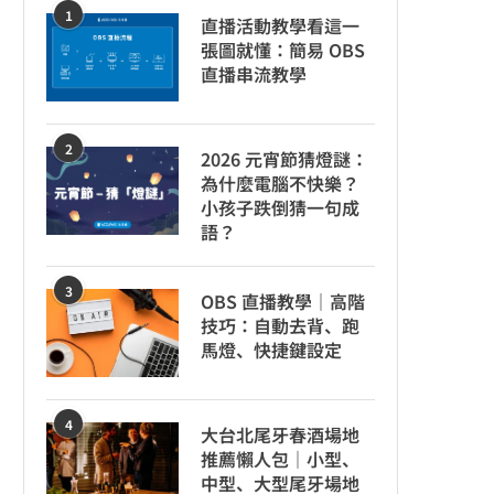
1
直播活動教學看這一
張圖就懂：簡易 OBS
直播串流教學
2
2026 元宵節猜燈謎：
為什麼電腦不快樂？
小孩子跌倒猜一句成
語？
3
OBS 直播教學｜高階
技巧：自動去背、跑
馬燈、快捷鍵設定
4
大台北尾牙春酒場地
推薦懶人包｜小型、
中型、大型尾牙場地