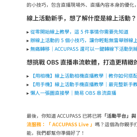
的小技巧，包含直播現場外、直播內容本身的優化
線上活動新手，想了解什麼是線上活動？
▸
從零開始線上教學，這 5 件事情你需要先知道
▸
辦線上活動的 5 個小技巧，讓你輕鬆無雷舉辦線
▸
無痛轉移｜ACCUPASS 還可以一鍵轉線下活動到
想挑戰 OBS 直播串流軟體，打造更精
▸
【用相機】線上活動相機直播教學｜教你如何搭配 
▸
【用手機】線上活動手機直播教學｜最完整新手教學
▸
懶人一張圖直接學｜簡易 OBS 串流直播
最後，你知道 ACCUPASS 已將
已將
「活動平台」與「串
流服務：「 ACCUPASS Live 」
嗎？這個為你親手
能，我們都幫你準備好了！