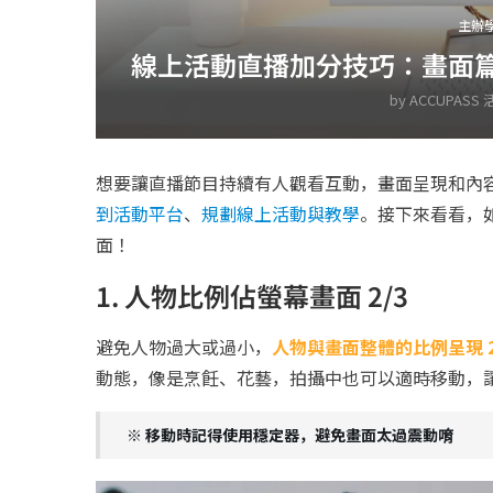
主辦
線上活動直播加分技巧：畫面篇
by
ACCUPASS
想要讓直播節目持續有人觀看互動，畫面呈現和內
到活動平台
、
規劃線上活動與教學
。接下來看看，
面！
1. 人物比例佔螢幕畫面 2/3
避免人物過大或過小，
人物與畫面整體的比例呈現 
動態，像是烹飪、花藝，拍攝中也可以適時移動，
※ 移動時記得使用穩定器，避免畫面太過震動唷