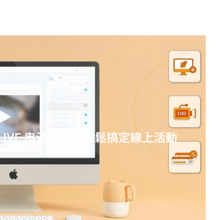
 LIVE 串流服務，輕鬆搞定線上活動