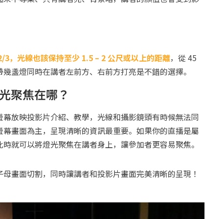
3，光線也該保持至少 1.5 – 2 公尺或以上的距離
，從 45
帶幾盞燈同時在講者左前方、右前方打亮是不錯的選擇。
，燈光聚焦在哪？
螢幕放映投影片介紹、教學，光線和攝影鏡頭有時候無法同
螢幕畫面為主，呈現清晰的資訊最重要。如果你的直播是屬
此時就可以將燈光聚焦在講者身上，讓參加者更容易聚焦。
子母畫面切割，同時讓講者和投影片畫面完美清晰的呈現！