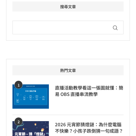
搜尋文章
熱門文章
1
直播活動教學看這一張圖就懂：簡
易 OBS 直播串流教學
2
2026 元宵節猜燈謎：為什麼電腦
不快樂？小孩子跌倒猜一句成語？