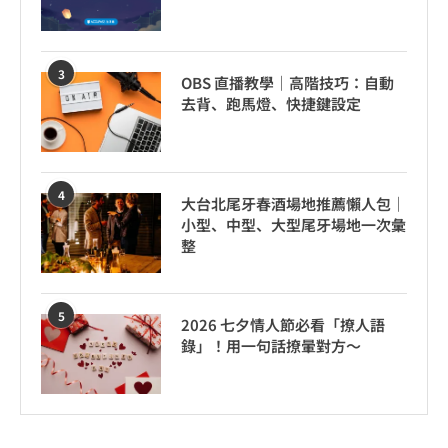
3
OBS 直播教學｜高階技巧：自動
去背、跑馬燈、快捷鍵設定
4
大台北尾牙春酒場地推薦懶人包｜
小型、中型、大型尾牙場地一次彙
整
5
2026 七夕情人節必看「撩人語
錄」！用一句話撩暈對方～