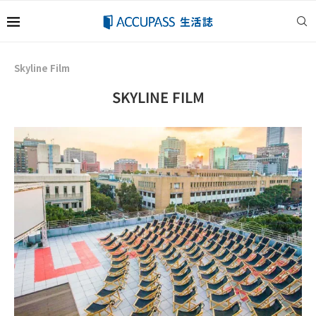
Skyline Film
SKYLINE FILM