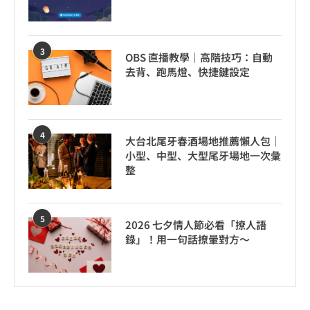
3
OBS 直播教學｜高階技巧：自動
去背、跑馬燈、快捷鍵設定
4
大台北尾牙春酒場地推薦懶人包｜
小型、中型、大型尾牙場地一次彙
整
5
2026 七夕情人節必看「撩人語
錄」！用一句話撩暈對方～