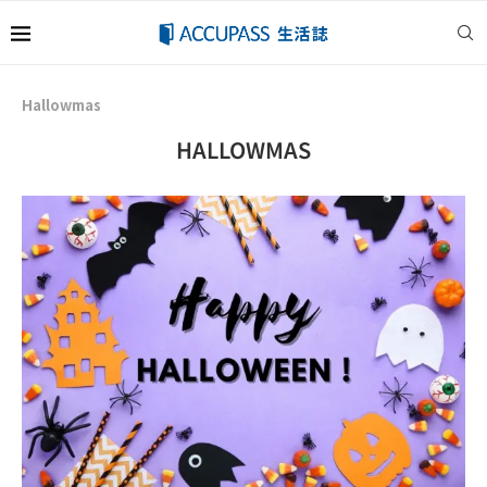
Hallowmas
HALLOWMAS