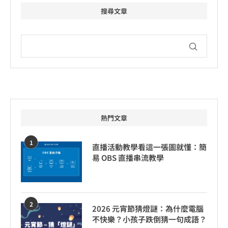
搜尋文章
熱門文章
1
直播活動教學看這一張圖就懂：簡
易 OBS 直播串流教學
2
2026 元宵節猜燈謎：為什麼電腦
不快樂？小孩子跌倒猜一句成語？