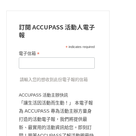
訂閱 ACCUPASS 活動人電子
報
*
indicates required
*
電子信箱
請輸入您的想收到此份電子報的信箱
ACCUPASS 活動主辦快訊
「讓生活因活動而生動！」 本電子報
為 ACCUPASS 專為活動主辦方量身
打造的活動電子報，我們將提供最
新、最實用的活動資訊給您。即刻訂
閱！跟著ACCUPASS了解活動圈最快