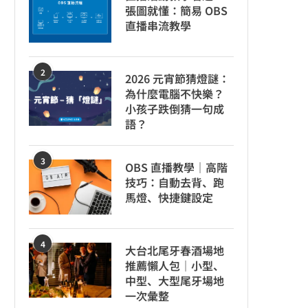
張圖就懂：簡易 OBS
直播串流教學
2
2026 元宵節猜燈謎：
為什麼電腦不快樂？
小孩子跌倒猜一句成
語？
3
OBS 直播教學｜高階
技巧：自動去背、跑
馬燈、快捷鍵設定
4
大台北尾牙春酒場地
推薦懶人包｜小型、
中型、大型尾牙場地
一次彙整