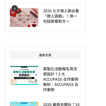
5
2026 七夕情人節必看
「撩人語錄」！用一
句話撩暈對方～
最新文章
客製化活動報名頁怎
麼設計？3 大
ACCUPASS 合作案例
解析｜ACCUPASS 合
作案例
2026 暑假去哪玩？10