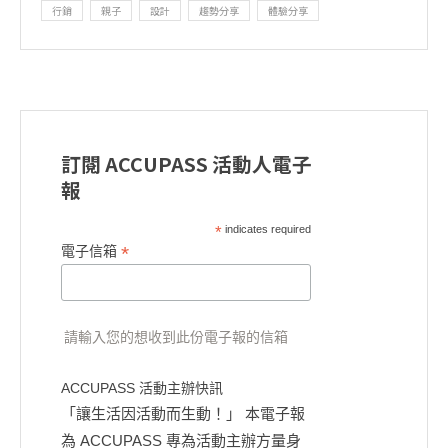
行銷
親子
設計
趨勢分享
體驗分享
訂閱 ACCUPASS 活動人電子
報
*
indicates required
*
電子信箱
請輸入您的想收到此份電子報的信箱
ACCUPASS 活動主辦快訊
「讓生活因活動而生動！」 本電子報
為 ACCUPASS 專為活動主辦方量身