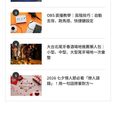
3
OBS 直播教學｜高階技巧：自動
去背、跑馬燈、快捷鍵設定
4
大台北尾牙春酒場地推薦懶人包｜
小型、中型、大型尾牙場地一次彙
整
5
2026 七夕情人節必看「撩人語
錄」！用一句話撩暈對方～