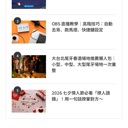
3
OBS 直播教學｜高階技巧：自動
去背、跑馬燈、快捷鍵設定
4
大台北尾牙春酒場地推薦懶人包｜
小型、中型、大型尾牙場地一次彙
整
5
2026 七夕情人節必看「撩人語
錄」！用一句話撩暈對方～