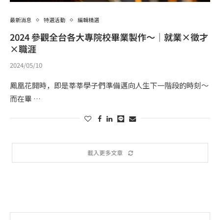
最新消息
特選活動
編輯精選
2024 參觀全台各大專院校畢業製作～｜就業×徵才
×職涯
2024/05/10
鳳凰花開時，即是莘莘學子們準備邁向人生下一階段的時刻～
而在畢 …
載入更多文章