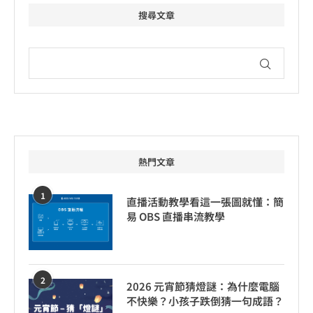
搜尋文章
熱門文章
1
直播活動教學看這一張圖就懂：簡
易 OBS 直播串流教學
2
2026 元宵節猜燈謎：為什麼電腦
不快樂？小孩子跌倒猜一句成語？