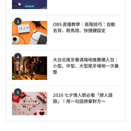
3
OBS 直播教學｜高階技巧：自動
去背、跑馬燈、快捷鍵設定
4
大台北尾牙春酒場地推薦懶人包｜
小型、中型、大型尾牙場地一次彙
整
5
2026 七夕情人節必看「撩人語
錄」！用一句話撩暈對方～