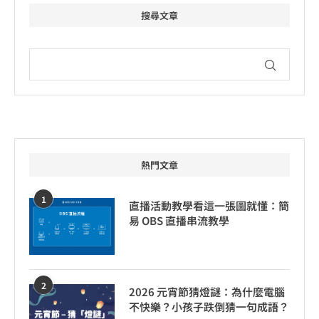
搜尋文章
熱門文章
1
直播活動教學看這一張圖就懂：簡
易 OBS 直播串流教學
2
2026 元宵節猜燈謎：為什麼電腦
不快樂？小孩子跌倒猜一句成語？