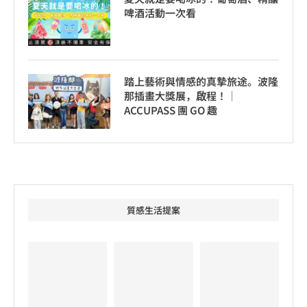
啤酒活動一次看
踏上藝術與情感的真摯旅途。波隆
那插畫大獎展，啟程！│
ACCUPASS 團 GO 趣
質感生活提案