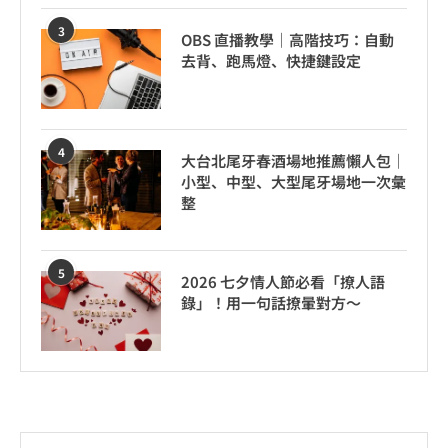
3
OBS 直播教學｜高階技巧：自動
去背、跑馬燈、快捷鍵設定
4
大台北尾牙春酒場地推薦懶人包｜
小型、中型、大型尾牙場地一次彙
整
5
2026 七夕情人節必看「撩人語
錄」！用一句話撩暈對方～