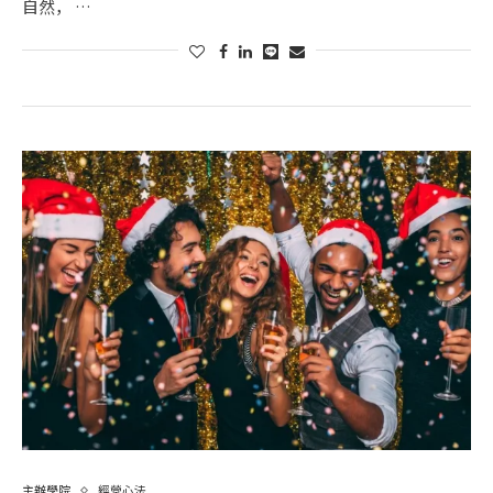
自然， …
主辦學院
經營心法