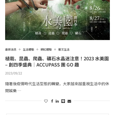
最新消息
生活體驗
網紅體驗
藝文生活
植栽、昆蟲、爬蟲、礦石水晶迷注意！2023 水美園
– 創四季盛典｜ACCUPASS 團 GO 趣
2023/09/22
隨著後疫情時代生活型態的轉變，大家越來越重視生活中的休
閒娛樂 …