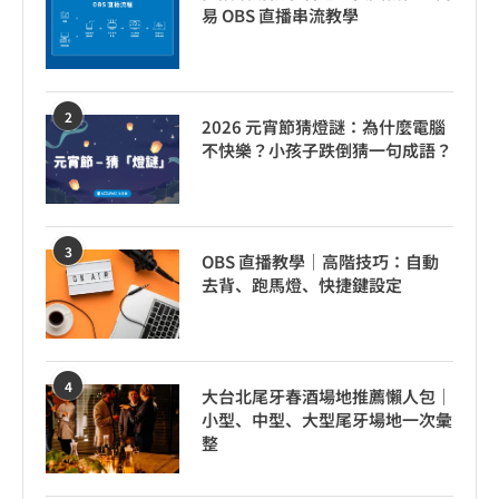
易 OBS 直播串流教學
2
2026 元宵節猜燈謎：為什麼電腦
不快樂？小孩子跌倒猜一句成語？
3
OBS 直播教學｜高階技巧：自動
去背、跑馬燈、快捷鍵設定
4
大台北尾牙春酒場地推薦懶人包｜
小型、中型、大型尾牙場地一次彙
整