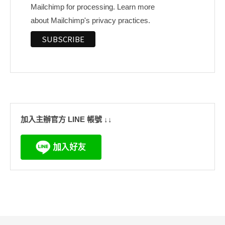
Mailchimp for processing.
Learn more
about Mailchimp's privacy practices.
加入主辦官方 LINE 帳號 ↓↓