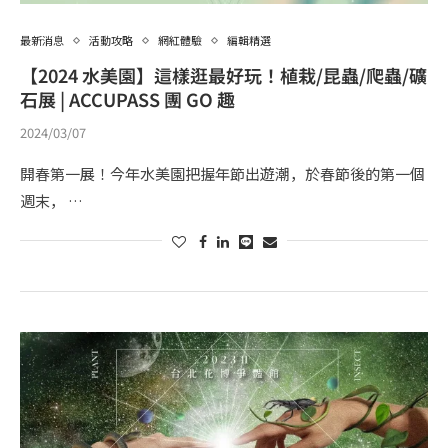
最新消息
活動攻略
網紅體驗
編輯精選
【2024 水美園】這樣逛最好玩！植栽/昆蟲/爬蟲/礦
石展 | ACCUPASS 團 GO 趣
2024/03/07
開春第一展！今年水美園把握年節出遊潮，於春節後的第一個
週末， …