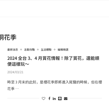
桐花季
最新消息
活動攻略
生活體驗
編輯精選
2024 全台 3、4 月賞花情報！除了賞花，還能順
便這樣玩～
2024/03/21
時至 3 月末的此刻，是櫻花季即將進入尾聲的時候，但在櫻
花季 …