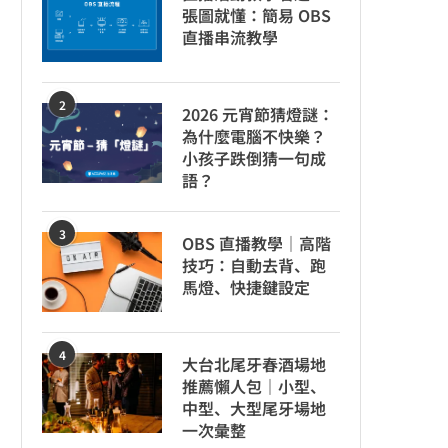
張圖就懂：簡易 OBS
直播串流教學
2
2026 元宵節猜燈謎：
為什麼電腦不快樂？
小孩子跌倒猜一句成
語？
3
OBS 直播教學｜高階
技巧：自動去背、跑
馬燈、快捷鍵設定
4
大台北尾牙春酒場地
推薦懶人包｜小型、
中型、大型尾牙場地
一次彙整