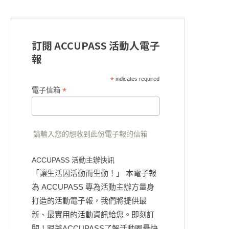
訂閱 ACCUPASS 活動人電子
報
*
indicates required
*
電子信箱
請輸入您的想收到此份電子報的信箱
ACCUPASS 活動主辦快訊
「讓生活因活動而生動！」 本電子報
為 ACCUPASS 專為活動主辦方量身
打造的活動電子報，我們將提供最
新、最實用的活動資訊給您。即刻訂
閱！跟著ACCUPASS了解活動圈最快