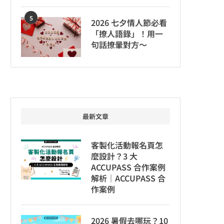
5
2026 七夕情人節必看
「撩人語錄」！用一
句話撩暈對方～
最新文章
客製化活動報名頁怎
麼設計？3 大
ACCUPASS 合作案例
解析｜ACCUPASS 合
作案例
2026 暑假去哪玩？10