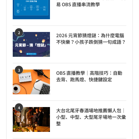
易 OBS 直播串流教學
2
2026 元宵節猜燈謎：為什麼電腦
不快樂？小孩子跌倒猜一句成語？
3
OBS 直播教學｜高階技巧：自動
去背、跑馬燈、快捷鍵設定
4
大台北尾牙春酒場地推薦懶人包｜
小型、中型、大型尾牙場地一次彙
整