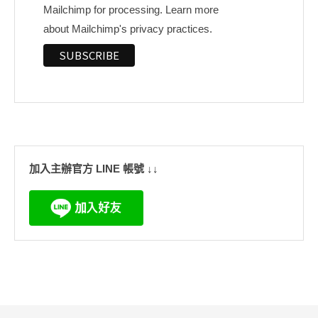
Mailchimp for processing.
Learn more
about Mailchimp's privacy practices.
加入主辦官方 LINE 帳號 ↓↓