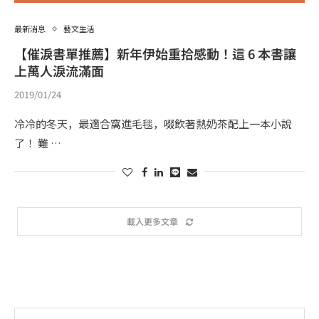
最新消息
藝文生活
【催淚書單推薦】新年伊始重拾感動！這 6 本書讓
上萬人淚流滿面
2019/01/24
冷冷的冬天，最適合窩進毛毯，啜飲著熱奶茶配上一本小說
了！ 難 …
載入更多文章