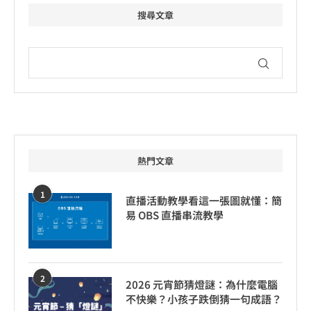
搜尋文章
熱門文章
1
直播活動教學看這一張圖就懂：簡
易 OBS 直播串流教學
2
2026 元宵節猜燈謎：為什麼電腦
不快樂？小孩子跌倒猜一句成語？