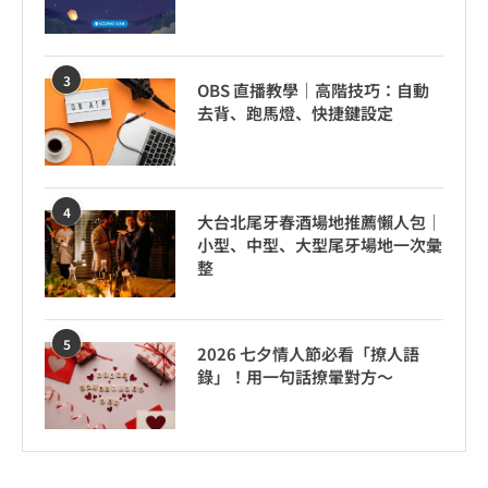
3
OBS 直播教學｜高階技巧：自動
去背、跑馬燈、快捷鍵設定
4
大台北尾牙春酒場地推薦懶人包｜
小型、中型、大型尾牙場地一次彙
整
5
2026 七夕情人節必看「撩人語
錄」！用一句話撩暈對方～