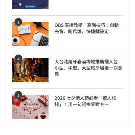
3
OBS 直播教學｜高階技巧：自動
去背、跑馬燈、快捷鍵設定
4
大台北尾牙春酒場地推薦懶人包｜
小型、中型、大型尾牙場地一次彙
整
5
2026 七夕情人節必看「撩人語
錄」！用一句話撩暈對方～