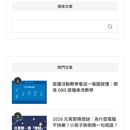
搜尋文章
熱門文章
1
直播活動教學看這一張圖就懂：簡
易 OBS 直播串流教學
2
2026 元宵節猜燈謎：為什麼電腦
不快樂？小孩子跌倒猜一句成語？