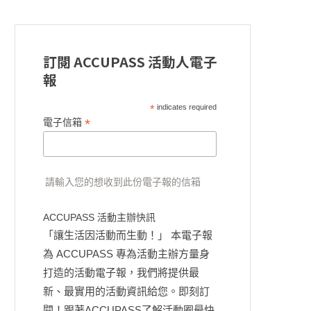
訂閱 ACCUPASS 活動人電子
報
*
indicates required
*
電子信箱
請輸入您的想收到此份電子報的信箱
ACCUPASS 活動主辦快訊
「讓生活因活動而生動！」 本電子報
為 ACCUPASS 專為活動主辦方量身
打造的活動電子報，我們將提供最
新、最實用的活動資訊給您。即刻訂
閱！跟著ACCUPASS了解活動圈最快