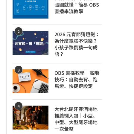
張圖就懂：簡易 OBS
直播串流教學
2
2026 元宵節猜燈謎：
為什麼電腦不快樂？
小孩子跌倒猜一句成
語？
3
OBS 直播教學｜高階
技巧：自動去背、跑
馬燈、快捷鍵設定
4
大台北尾牙春酒場地
推薦懶人包｜小型、
中型、大型尾牙場地
一次彙整