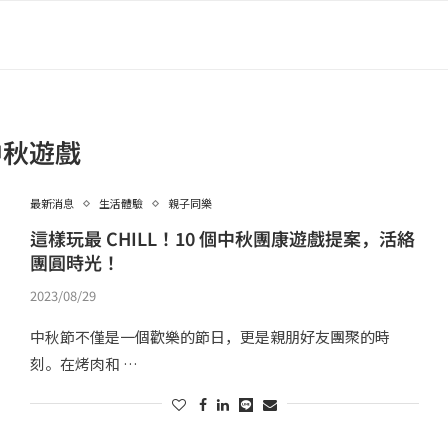
中秋遊戲
最新消息
生活體驗
親子同樂
這樣玩最 CHILL！10 個中秋團康遊戲提案，活絡
團圓時光！
2023/08/29
中秋節不僅是一個歡樂的節日，更是親朋好友團聚的時
刻。在烤肉和 …