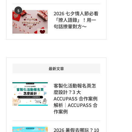
5
2026 七夕情人節必看
「撩人語錄」！用一
句話撩暈對方～
最新文章
客製化活動報名頁怎
麼設計？3 大
ACCUPASS 合作案例
解析｜ACCUPASS 合
作案例
2026 暑假去哪玩？10