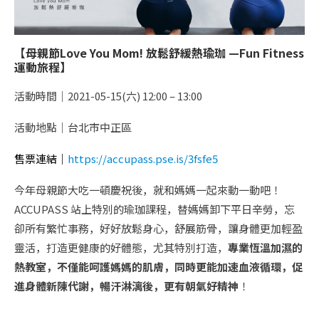
【母親節Love You Mom! 放鬆舒緩熱瑜珈 —Fun Fitness
運動旅程】
活動時間｜2021-05-15(六) 12:00 – 13:00
活動地點｜台北市中正區
售票連結｜
https://accupass.pse.is/3fsfe5
今年母親節大吃一頓慶祝後，就和媽媽一起來動一動吧！
ACCUPASS 站上特別的瑜珈課程，替媽媽卸下平日辛勞，忘
卻所有繁忙事務，好好放鬆身心，舒展筋骨，讓身體更加輕盈
靈活，打造更健康的好體態，尤其特別打造，
專業恆溫加濕的
熱教室，不僅能呵護媽媽的肌膚，同時更能加速血液循環，促
進身體新陳代謝，暢汗淋漓後，更有朝氣好精神
！