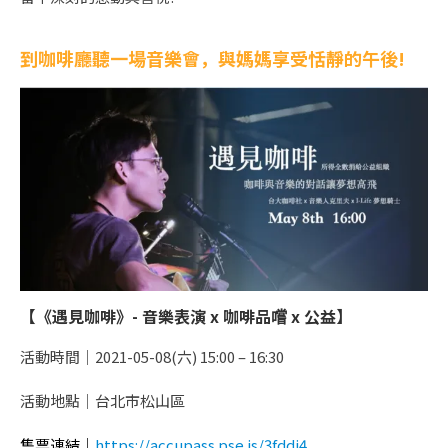
到咖啡廳聽一場音樂會，與媽媽享受恬靜的午後!
【《遇見咖啡》- 音樂表演 x 咖啡品嚐 x 公益】
活動時間｜2021-05-08(六) 15:00 – 16:30
活動地點｜台北市松山區
售票連結｜
https://accupass.pse.is/3fddj4