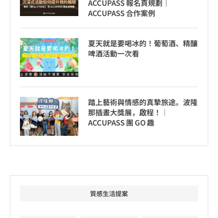
ACCUPASS 報名頁規劃｜
ACCUPASS 合作案例
夏天就是要喝冰的！葡萄酒、精釀
啤酒活動一次看
踏上藝術與情感的真摯旅途。波隆
那插畫大獎展，啟程！│
ACCUPASS 團 GO 趣
質感生活提案