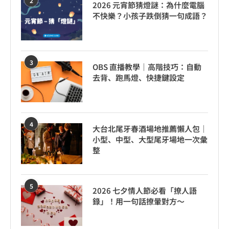
2
2026 元宵節猜燈謎：為什麼電腦
不快樂？小孩子跌倒猜一句成語？
3
OBS 直播教學｜高階技巧：自動
去背、跑馬燈、快捷鍵設定
4
大台北尾牙春酒場地推薦懶人包｜
小型、中型、大型尾牙場地一次彙
整
5
2026 七夕情人節必看「撩人語
錄」！用一句話撩暈對方～