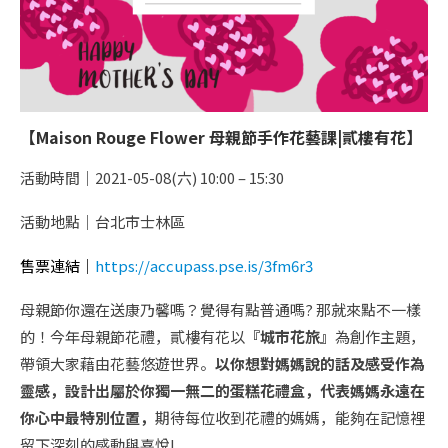
【Maison Rouge Flower 母親節手作花藝課|貳樓有花】
活動時間｜2021-05-08(六) 10:00 – 15:30
活動地點｜台北市士林區
售票連結｜
https://accupass.pse.is/3fm6r3
母親節你還在送康乃馨嗎？覺得有點普通嗎? 那就來點不一樣
的！今年母親節花禮，貳樓有花以
『城市花旅』
為創作主題，
帶領大家藉由花藝悠遊世界。
以你想對媽媽說的話及感受作為
靈感，設計出屬於你獨一無二的蛋糕花禮盒，代表媽媽永遠在
你心中最特別位置，
期待每位收到花禮的媽媽，能夠在記憶裡
留下深刻的感動與喜悅!