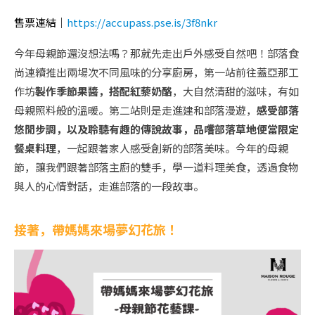
售票連結｜
https://accupass.pse.is/3f8nkr
今年母親節還沒想法嗎？那就先走出戶外感受自然吧！部落食
尚連續推出兩場次不同風味的分享廚房，第一站前往蓋亞那工
作坊
製作季節果醬，搭配紅藜奶酪
，大自然清甜的滋味，有如
母親照料般的溫暖。第二站則是走進建和部落漫遊，
感受部落
悠閒步調，以及聆聽有趣的傳說故事，品嚐部落草地便當限定
餐桌料理
，一起跟著家人感受創新的部落美味。今年的母親
節，讓我們跟著部落主廚的雙手，學一道料理美食，透過食物
與人的心情對話，走進部落的一段故事。
接著，帶媽媽來場夢幻花旅！