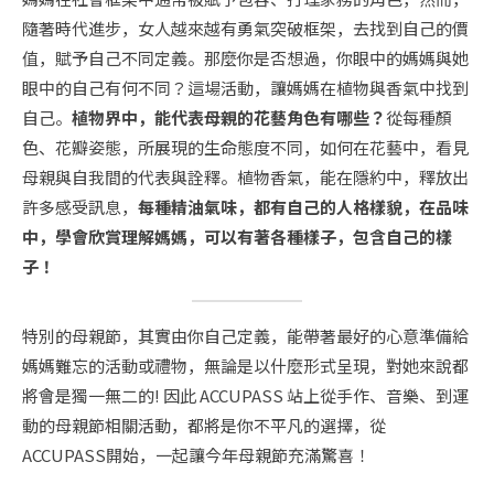
隨著時代進步，女人越來越有勇氣突破框架，去找到自己的價
值，賦予自己不同定義。那麼你是否想過，你眼中的媽媽與她
眼中的自己有何不同？這場活動，讓媽媽在植物與香氣中找到
自己。
植物界中，能代表母親的花藝角色有哪些？
從每種顏
色、花瓣姿態，所展現的生命態度不同，如何在花藝中，看見
母親與自我間的代表與詮釋。植物香氣，能在隱約中，釋放出
許多感受訊息，
每種精油氣味，都有自己的人格樣貌，在品味
中，學會欣賞理解媽媽，可以有著各種樣子，包含自己的樣
子！
特別的母親節，其實由你自己定義，能帶著最好的心意準備給
媽媽難忘的活動或禮物，無論是以什麼形式呈現，對她來說都
將會是獨一無二的! 因此 ACCUPASS 站上從手作、音樂、到運
動的母親節相關活動，都將是你不平凡的選擇，從
ACCUPASS開始，一起讓今年母親節充滿驚喜！