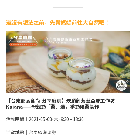
還沒有想法之前，先帶媽媽前往大自然吧
！
【台東部落食尚-分享廚房】崁頂部落蓋亞那工作坊
Kaiana——母親節「醬」過，季節果醬製作
活動時間｜2021-05-08(六) 9:30 – 13:30
活動地點｜台東縣海瑞鄉