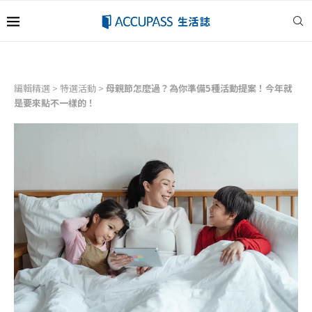
編輯精選
>
特選活動
>
母親節怎麼過？為你準備5種活動提案！今年就
是要來點不一樣的！