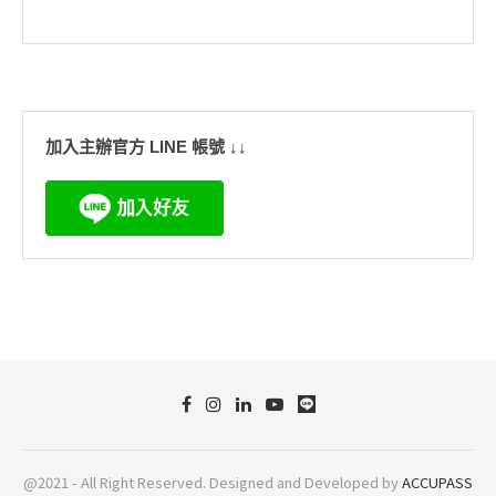
加入主辦官方 LINE 帳號 ↓↓
@2021 - All Right Reserved. Designed and Developed by
ACCUPASS