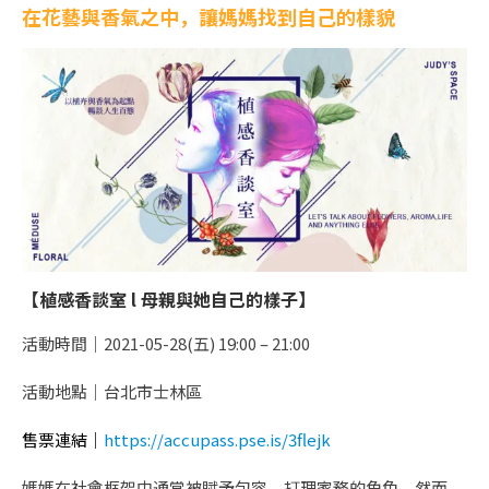
在花藝與香氣之中，讓媽媽找到自己的樣貌
【植感香談室 l 母親與她自己的樣子】
活動時間｜2021-05-28(五) 19:00 – 21:00
活動地點｜台北市士林區
售票連結｜
https://accupass.pse.is/3flejk
媽媽在社會框架中通常被賦予包容、打理家務的角色，然而，