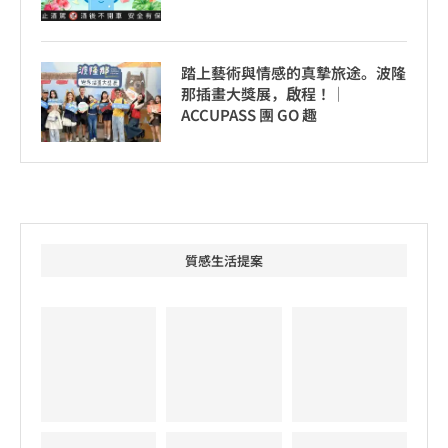
踏上藝術與情感的真摯旅途。波隆
那插畫大獎展，啟程！│
ACCUPASS 團 GO 趣
質感生活提案