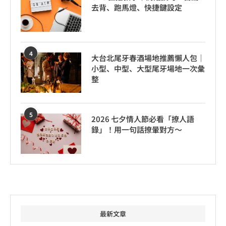
去背、跑馬燈、快捷鍵設定
4
大台北尾牙春酒場地推薦懶人包｜
小型、中型、大型尾牙場地一次彙
整
5
2026 七夕情人節必看「撩人語
錄」！用一句話撩暈對方～
最新文章