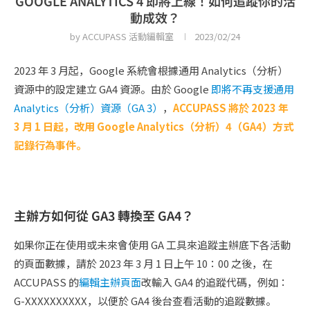
GOOGLE ANALYTICS 4 即將上線！如何追蹤你的活
動成效？
by
ACCUPASS 活動編輯室
2023/02/24
2023 年 3 月起，Google 系統會根據通用 Analytics（分析）
資源中的設定建立 GA4 資源。由於 Google
即將不再支援通用
Analytics（分析）資源（GA 3）
，
ACCUPASS 將於 2023 年
3 月 1 日起，改用 Google Analytics（分析）4（GA4）方式
記錄行為事件。
主辦方如何從 GA3 轉換至 GA4？
如果你正在使用或未來會使用 GA 工具來追蹤主辦底下各活動
的頁面數據，請於 2023 年 3 月 1 日上午 10：00 之後，在
ACCUPASS 的
編輯主辦頁面
改輸入 GA4 的追蹤代碼，例如：
G-XXXXXXXXXX，以便於 GA4 後台查看活動的追蹤數據。