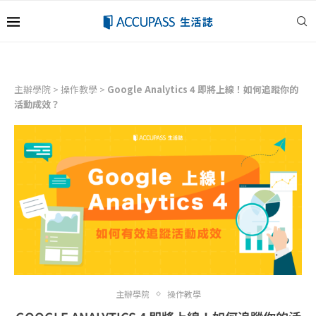
主辦學院
>
操作教學
>
Google Analytics 4 即將上線！如何追蹤你的
活動成效？
主辦學院
操作教學