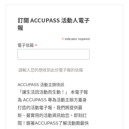
訂閱 ACCUPASS 活動人電子
報
*
indicates required
*
電子信箱
請輸入您的想收到此份電子報的信箱
ACCUPASS 活動主辦快訊
「讓生活因活動而生動！」 本電子報
為 ACCUPASS 專為活動主辦方量身
打造的活動電子報，我們將提供最
新、最實用的活動資訊給您。即刻訂
閱！跟著ACCUPASS了解活動圈最快