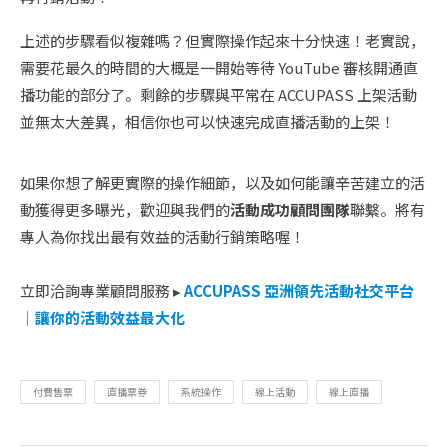
上述的步驟看似複雜嗎？但實際操作起來十分快速！老實說，
需要花最久的時間的大概是一開始等待 YouTube 審核開通直
播功能的部分了。剩餘的步驟與平常在 ACCUPASS 上架活動
並無太大差異，相信你也可以快速完成直播活動的上架！
如果你想了解更實際的操作細節，以及如何能讓辛苦建立的活
動獲得更多曝光，歡迎與我們的
活動成功顧問團隊
聯繫。將有
專人為你找出最有效益的活動行銷策略喔！
立即洽詢專業顧問服務 ▸
ACCUPASS 亞洲領先活動社交平台
｜讓你的活動效益最大化
付費售票
直播票券
系統操作
線上活動
線上直播