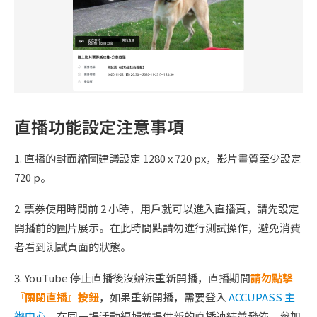
直播功能設定注意事項
1. 直播的封面縮圖建議設定 1280 x 720 px，影片畫質至少設定
720 p。
2. 票券使用時間前 2 小時，用戶就可以進入直播頁，請先設定
開播前的圖片展示。在此時間點請勿進行測試操作，避免消費
者看到測試頁面的狀態。
3. YouTube 停止直播後沒辦法重新開播，直播期間
請勿點擊
『關閉直播』按鈕
，如果重新開播，需要登入
ACCUPASS 主
辦中心
，在同一場活動編輯並提供新的直播連結並發佈，參加