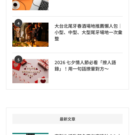
4
大台北尾牙春酒場地推薦懶人包｜
小型、中型、大型尾牙場地一次彙
整
5
2026 七夕情人節必看「撩人語
錄」！用一句話撩暈對方～
最新文章