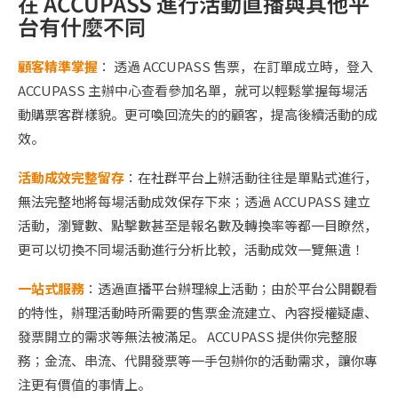
在 ACCUPASS 進行活動直播與其他平
台有什麼不同
顧客精準掌握
： 透過 ACCUPASS 售票，在訂單成立時，登入
ACCUPASS 主辦中心查看參加名單，就可以輕鬆掌握每場活
動購票客群樣貌。更可喚回流失的的顧客，提高後續活動的成
效。
活動成效完整留存
：在社群平台上辦活動往往是單點式進行，
無法完整地將每場活動成效保存下來；透過 ACCUPASS 建立
活動，瀏覽數、點擊數甚至是報名數及轉換率等都一目瞭然，
更可以切換不同場活動進行分析比較，活動成效一覽無遺！
一站式服務
：透過直播平台辦理線上活動；由於平台公開觀看
的特性，辦理活動時所需要的售票金流建立、內容授權疑慮、
發票開立的需求等無法被滿足。 ACCUPASS 提供你完整服
務；金流、串流、代開發票等一手包辦你的活動需求，讓你專
注更有價值的事情上。