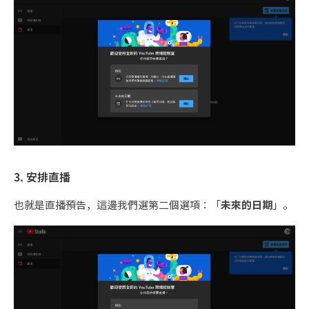
3. 安排直播
也就是直播預告，這邊我們選第二個選項：「
未來的日期
」。