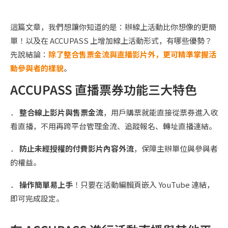
這篇文章，我們想讓你知道的是：辦線上活動比你想像的更簡
單！以及在 ACCUPASS 上增加線上活動形式，有哪些優勢？
先說結論：
除了整合售票金流與直播影片外，更可精準掌握活
動參與者的樣貌
。
ACCUPASS 直播票券功能三大特色
．
整合線上影片與售票金流
，用戶購票就能直接從票券進入收
看直播，不用再跨平台管理金流、追蹤報名、轉址直播連結。
．
防止未經授權的付費影片內容外流
，保障主辦單位與參與者
的權益。
．
操作簡單易上手
！只要在活動編輯頁嵌入 YouTube 連結，
即可完成設定。