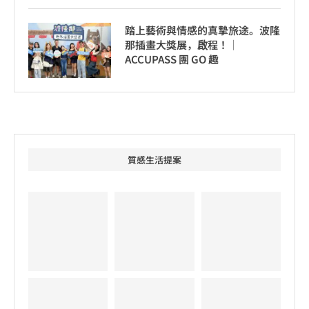
踏上藝術與情感的真摯旅途。波隆
那插畫大獎展，啟程！│
ACCUPASS 團 GO 趣
質感生活提案