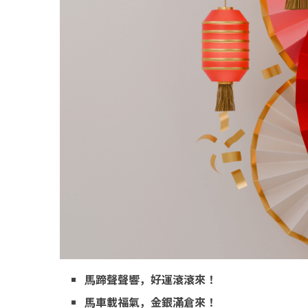
馬蹄聲聲響，好運滾滾來！
馬車載福氣，金銀滿倉來！