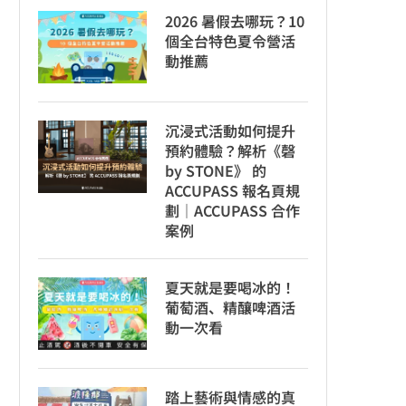
2026 暑假去哪玩？10
個全台特色夏令營活
動推薦
沉浸式活動如何提升
預約體驗？解析《磬
by STONE》 的
ACCUPASS 報名頁規
劃｜ACCUPASS 合作
案例
夏天就是要喝冰的！
葡萄酒、精釀啤酒活
動一次看
踏上藝術與情感的真