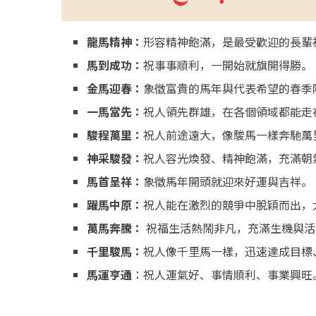
龍馬精神：
形容精神飽滿，是最受歡迎的長輩
馬到成功：
祝事事順利，一開始就旗開得勝。
金馬迎春：
象徵富貴的馬年與代表希望的春季
一馬當先：
祝人領先群雄，在各個領域都能走
駿程萬里：
祝人前途遠大，像駿馬一樣奔馳萬
神采駿發：
祝人容光煥發、精神飽滿，充滿朝
馬首呈祥：
象徵馬年開頭就迎來好運與吉祥。
躍馬中原：
祝人能在激烈的競爭中脫穎而出，
萬馬奔騰：
祝福生活熱鬧非凡，充滿生機與活
千里駿馬：
祝人像千里馬一樣，迅速達成目標
馬運亨通
：祝人運氣好、事情順利、事業興旺