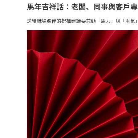
馬年吉祥話：老闆、同事與客戶專
送給職場夥伴的祝福建議要兼顧「馬力」與「財氣