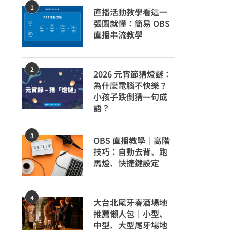
1
直播活動教學看這一
張圖就懂：簡易 OBS
直播串流教學
2
2026 元宵節猜燈謎：
為什麼電腦不快樂？
小孩子跌倒猜一句成
語？
3
OBS 直播教學｜高階
技巧：自動去背、跑
馬燈、快捷鍵設定
4
大台北尾牙春酒場地
推薦懶人包｜小型、
中型、大型尾牙場地