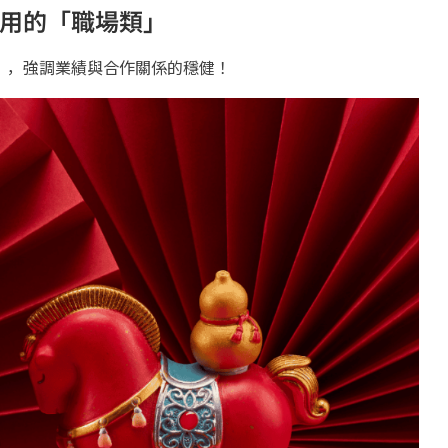
用的「職場類」
」，強調業績與合作關係的穩健！