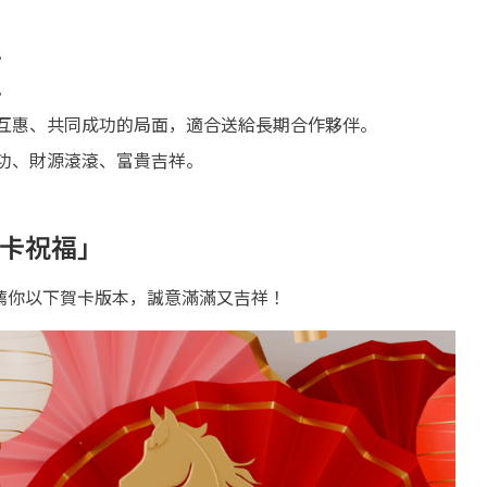
。
。
互惠、共同成功的局面，適合送給長期合作夥伴。
功、財源滾滾、富貴吉祥。
卡祝福」
薦你以下賀卡版本，誠意滿滿又吉祥！