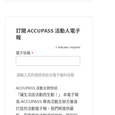
訂閱 ACCUPASS 活動人電子
報
*
indicates required
*
電子信箱
請輸入您的想收到此份電子報的信箱
ACCUPASS 活動主辦快訊
「讓生活因活動而生動！」 本電子報
為 ACCUPASS 專為活動主辦方量身
打造的活動電子報，我們將提供最