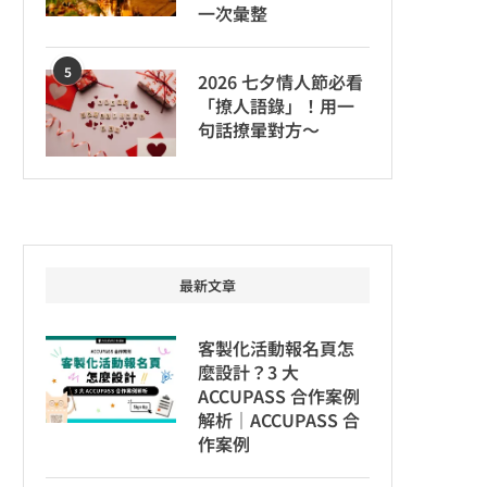
一次彙整
5
2026 七夕情人節必看
「撩人語錄」！用一
句話撩暈對方～
最新文章
客製化活動報名頁怎
麼設計？3 大
ACCUPASS 合作案例
解析｜ACCUPASS 合
作案例