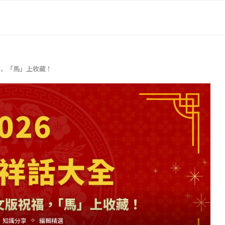
福，「馬」上收藏！
知識分享
編輯精選