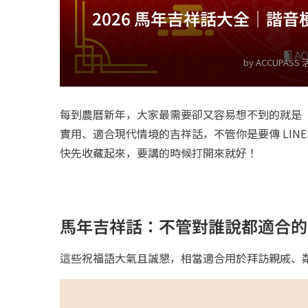
2026 馬年吉祥話大全｜諧
by
ACCUPASS
每到農曆新年，大家最需要卻又容易想不到的就是「過
實用、適合現代情境的吉祥話，不管你是要傳 LI
快先收藏起來，要講的時候打開來就好！
馬年吉祥話：不管對誰說都適合的
這些祝福語大氣且誠懇，相當適合用於拜訪親戚、