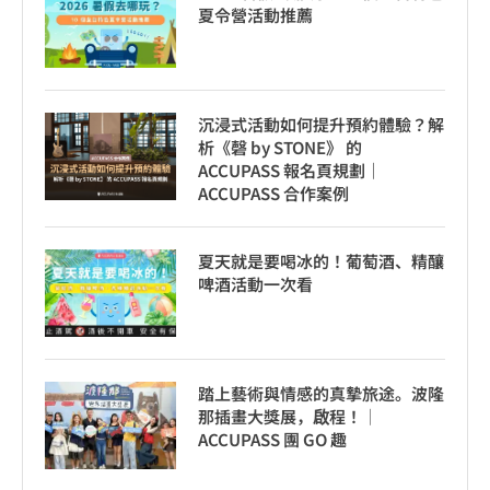
夏令營活動推薦
沉浸式活動如何提升預約體驗？解
析《磬 by STONE》 的
ACCUPASS 報名頁規劃｜
ACCUPASS 合作案例
夏天就是要喝冰的！葡萄酒、精釀
啤酒活動一次看
踏上藝術與情感的真摯旅途。波隆
那插畫大獎展，啟程！│
ACCUPASS 團 GO 趣