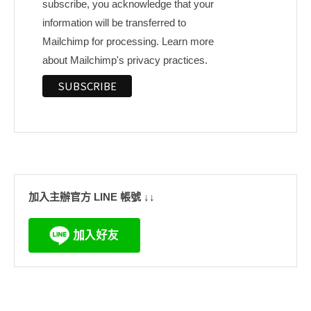
subscribe, you acknowledge that your
information will be transferred to
Mailchimp for processing.
Learn more
about Mailchimp's privacy practices.
加入主辦官方 LINE 帳號 ↓↓