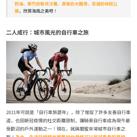
奶海、新竹的新月沙灘、屏東的大鵬灣、澎湖的林投公
園
，欣賞海風之美吧！
二人成行：城市風光的自行車之旅
2021年可說是「自行車旅遊年」，除了增設了許多友善自行車
道，也因新冠疫情的社交距離限制，讓騎乘自行車成為現今最
受歡迎的戶外運動之一！現在，就與閨蜜來場城市自行車之
旅！
為此，生活誌編輯也推薦給你幾條可以嘗試看看的路線