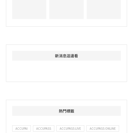
新消息這邊看
熱門標籤
ACCUPAI
ACCUPASS
ACCUPASS LIVE
ACCUPASS ONLINE