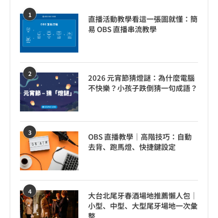
1
直播活動教學看這一張圖就懂：簡
易 OBS 直播串流教學
2
2026 元宵節猜燈謎：為什麼電腦
不快樂？小孩子跌倒猜一句成語？
3
OBS 直播教學｜高階技巧：自動
去背、跑馬燈、快捷鍵設定
4
大台北尾牙春酒場地推薦懶人包｜
小型、中型、大型尾牙場地一次彙
整