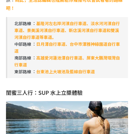
吧！
北部路線 ：
基隆河左右岸河濱自行車道、淡水河河濱自行
車道、景美溪河濱自行車道、新店溪河濱自行車道和雙溪
河濱自行車道等車道。
中部路線 ：
日月潭自行車道、台中市潭雅神綠園道自行車
道
南部路線 ：
高雄愛河蓮池潭自行車道、屏東大鵬灣環灣自
行車道
東部路線 ：
台東池上大坡池及藍線自行車道
閨蜜三人行：SUP 水上立槳體驗