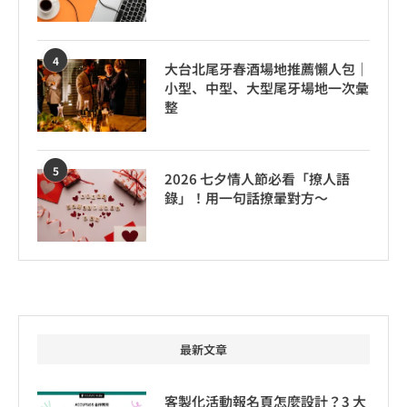
4
大台北尾牙春酒場地推薦懶人包｜
小型、中型、大型尾牙場地一次彙
整
5
2026 七夕情人節必看「撩人語
錄」！用一句話撩暈對方～
最新文章
客製化活動報名頁怎麼設計？3 大