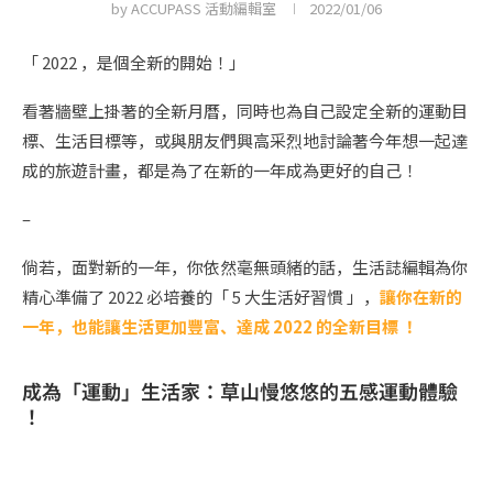
by
ACCUPASS 活動編輯室
2022/01/06
「 2022 ，是個全新的開始！」
看著牆壁上掛著的全新月曆，同時也為自己設定全新的運動目
標、生活目標等，或與朋友們興高采烈地討論著今年想一起達
成的旅遊計畫，都是為了在新的一年成為更好的自己！
–
倘若，面對新的一年，你依然毫無頭緒的話，生活誌編輯為你
精心準備了 2022 必培養的「 5 大生活好習慣 」，
讓你在新的
一年，也能讓生活更加豐富、達成 2022 的全新目標 ！
成為「運動」生活家：草山慢悠悠的五感運動體驗
！