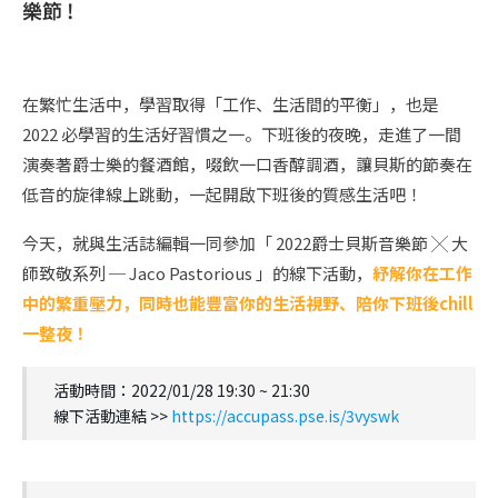
樂節 !
在繁忙生活中，學習取得「工作、生活間的平衡」，也是
2022 必學習的生活好習慣之一。下班後的夜晚，走進了一間
演奏著爵士樂的餐酒館，啜飲一口香醇調酒，讓貝斯的節奏在
低音的旋律線上跳動，一起開啟下班後的質感生活吧！
今天，就與生活誌編輯一同參加「 2022爵士貝斯音樂節 ╳ 大
師致敬系列 ─ Jaco Pastorious 」的線下活動，
紓解你在工作
中的繁重壓力，同時也能豐富你的生活視野、陪你下班後chill
一整夜！
活動時間：2022/01/28 19:30 ~ 21:30
線下活動連結 >>
https://accupass.pse.is/3vyswk