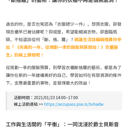
過去的你，是否也常認為「衣服總少一件」，想買衣服，卻發
現衣櫃早已被佔據呢？抑或是，希望能縮減衣物，卻面臨瓶
頸，不知道該從何「斷、捨、離」？
就讓生活誌編輯推薦你參
加「 《完美的一年，從規劃一季的服裝預算開始！》衣櫥醫
生」的線上課程吧！
從規劃一季的服裝預算，到學習衣櫃斷捨離的藝術，都是為了
讓你在新的一年建構美好的自己，學習如何在有限資源的條件
下，支應最重要的事物，並發揮最大的效益！
活動時間：2021/01/23 14:00~17:00
線上活動連結 >>
https://accupass.pse.is/3vhadw
工作與生活間的「平衡」：一同沈浸於爵士貝斯音