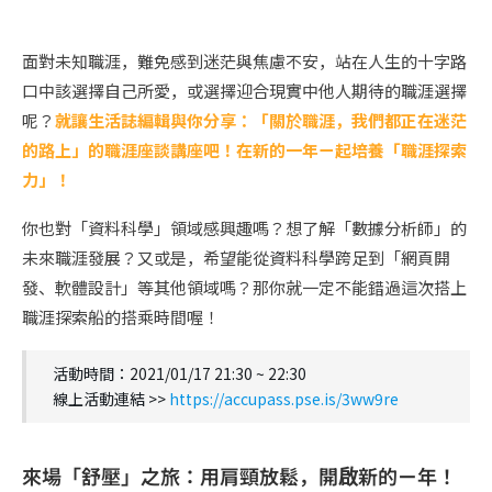
面對未知職涯，難免感到迷茫與焦慮不安，站在人生的十字路
口中該選擇自己所愛，或選擇迎合現實中他人期待的職涯選擇
呢？
就讓生活誌編輯與你分享：「關於職涯，我們都正在迷茫
的路上」的職涯座談講座吧！在新的一年ㄧ起培養「職涯探索
力」！
你也對「資料科學」領域感興趣嗎？想了解「數據分析師」的
未來職涯發展？又或是，希望能從資料科學跨足到「網頁開
發、軟體設計」等其他領域嗎？那你就一定不能錯過這次搭上
職涯探索船的搭乘時間喔！
活動時間：2021/01/17 21:30 ~ 22:30
線上活動連結 >>
https://accupass.pse.is/3ww9re
來場「舒壓」之旅：用肩頸放鬆，開啟新的ㄧ年！