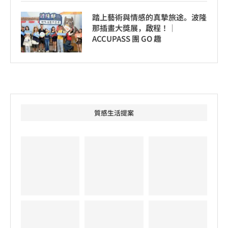
踏上藝術與情感的真摯旅途。波隆
那插畫大獎展，啟程！│
ACCUPASS 團 GO 趣
質感生活提案