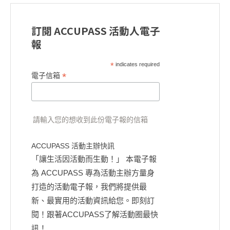
訂閱 ACCUPASS 活動人電子
報
*
indicates required
*
電子信箱
請輸入您的想收到此份電子報的信箱
ACCUPASS 活動主辦快訊
「讓生活因活動而生動！」 本電子報
為 ACCUPASS 專為活動主辦方量身
打造的活動電子報，我們將提供最
新、最實用的活動資訊給您。即刻訂
閱！跟著ACCUPASS了解活動圈最快
訊！