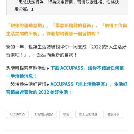
「思想決定行為，行為決定習慣，習慣決定性格，性格決
定命運。」
「規律的運動習慣」、「學習斷捨離的藝術」、「取得工作與
生活之間的平衡」，你最想培養哪一個習慣呢？
新的一年，也讓生活誌編輯伴你一同養成「2022 的5大生活好
習慣吧！」，一起迎向全新的自我！
想隨時探索有趣活動 ▸
下載 ACCUPASS，讓你不錯過任何第
一手活動消息！
一起培養生活好習慣 ▸
ACCUPASS「線上活動專區」，生活好
習慣串連著你的 2022 美好生活！
ACCUPASS
好家在我在家
學習
線上活動精選
體驗分享