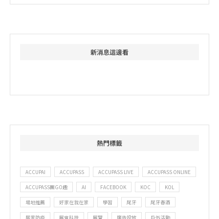
新消息這邊看
熱門標籤
ACCUPAI
ACCUPASS
ACCUPASS LIVE
ACCUPASS ONLINE
ACCUPASS團GO趣
AI
FACEBOOK
KOC
KOL
場地推薦
好家在我在家
學習
尾牙
尾牙春酒
居家防疫
展會科技
展覽
廣告投放
戶外活動