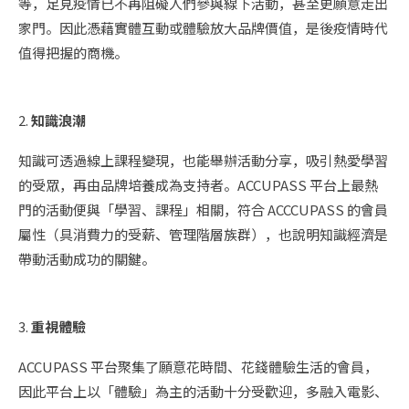
等，足見疫情已不再阻礙人們參與線下活動，甚至更願意走出
家門。因此憑藉實體互動或體驗放大品牌價值，是後疫情時代
值得把握的商機。
2.
知識浪潮
知識可透過線上課程變現，也能舉辦活動分享，吸引熱愛學習
的受眾，再由品牌培養成為支持者。ACCUPASS 平台上最熱
門的活動便與「學習、課程」相關，符合 ACCCUPASS 的會員
屬性（具消費力的受薪、管理階層族群），也說明知識經濟是
帶動活動成功的關鍵。
3.
重視體驗
ACCUPASS 平台聚集了願意花時間、花錢體驗生活的會員，
因此平台上以「體驗」為主的活動十分受歡迎，多融入電影、