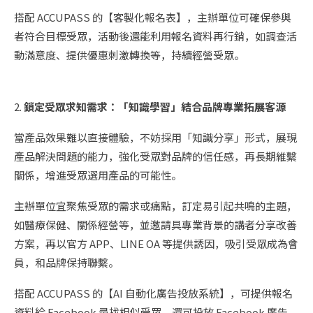
搭配 ACCUPASS 的【客製化報名表】，主辦單位可確保參與
者符合目標受眾，活動後還能利用報名資料再行銷，如調查活
動滿意度、提供優惠刺激轉換等，持續經營受眾。
2.
鎖定受眾求知需求：「知識學習」結合品牌專業拓展客源
當產品效果難以直接體驗，不妨採用「知識分享」形式，展現
產品解決問題的能力，強化受眾對品牌的信任感，再長期維繫
關係，增進受眾選用產品的可能性。
主辦單位宜聚焦受眾的需求或痛點，訂定易引起共鳴的主題，
如醫療保健、關係經營等，並邀請具專業背景的講者分享改善
方案，再以官方 APP、LINE OA 等提供誘因，吸引受眾成為會
員，和品牌保持聯繫。
搭配 ACCUPASS 的【AI 自動化廣告投放系統】，可提供報名
資料給 Facebook 尋找相似受眾，還可投放 Facebook 廣告，