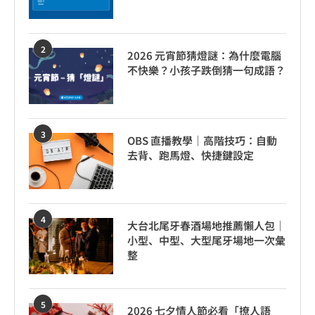
2
2026 元宵節猜燈謎：為什麼電腦
不快樂？小孩子跌倒猜一句成語？
3
OBS 直播教學｜高階技巧：自動
去背、跑馬燈、快捷鍵設定
4
大台北尾牙春酒場地推薦懶人包｜
小型、中型、大型尾牙場地一次彙
整
5
2026 七夕情人節必看「撩人語