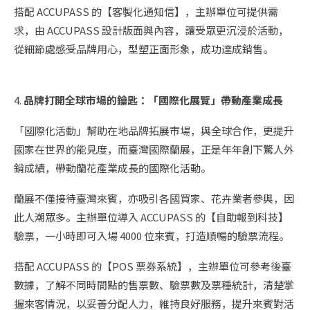
搭配 ACCUPASS 的【客製化通知信】，主辦單位可提供需
求，由 ACCUPASS 設計版面與內容，讓受眾更沉浸於活動，
從細節處感受品牌用心，型塑正面形象，成功達成銷售。
4.
品牌打開全球市場的鑰匙：「國際化展覽」帶動產業成長
「國際化活動」幫助在地品牌拓展市場，與全球合作，更提升
國家在世界的能見度，而臺灣國際蘭展，正是年年創下驚人外
銷成績，帶動蘭花產業成長的國際化活動。
蘭展不僅接待臺灣來賓，亦吸引各國買家、花卉業者參與，因
此人潮眾多。主辦單位導入 ACCUPASS 的【自助報到科技】
驗票，一小時即可入場 4000 位來賓，打造順暢的驗票流程。
搭配 ACCUPASS 的【POS 票券系統】，主辦單位可參考後臺
數據，了解不同時間點的售票數、驗票數及票種統計，清楚掌
握來客情況，以妥善分配人力，維持良好服務，提升來賓對活