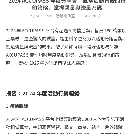
2024 ACCUPASS 年度分享會│直擊活動背後的行
銷策略，掌握聲量與流量密碼
by
ACCUPASS 活動編輯室
2025/01/17
2024 年 ACCUPASS 平台有超過 5 萬檔活動，售出 180 萬張以
上票券！這些驚人的數量，是主辦單位努力以活動行銷品牌，
創造聲量與流量的成果。想了解如何辦一場好活動嗎？讓
ACCUPASS 帶你洞察年度活動趨勢，及活動背後的行銷策
略，一起為 2025 年的行銷策略注入靈感！
揭密：2024 年度活動行銷趨勢
1.
疫情趨緩
2024 年 ACCUPASS 平台上購票數超過 5000 人的大型線下活
動相當蓬勃，主題涵蓋學習、藝文、商業、親子、戶外體驗