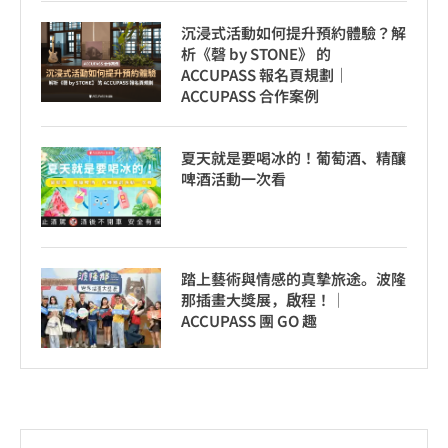
沉浸式活動如何提升預約體驗？解
析《磬 by STONE》 的
ACCUPASS 報名頁規劃｜
ACCUPASS 合作案例
夏天就是要喝冰的！葡萄酒、精釀
啤酒活動一次看
踏上藝術與情感的真摯旅途。波隆
那插畫大獎展，啟程！│
ACCUPASS 團 GO 趣