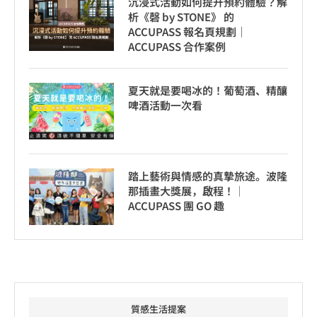
沉浸式活動如何提升預約體驗？解
析《磬 by STONE》 的
ACCUPASS 報名頁規劃｜
ACCUPASS 合作案例
夏天就是要喝冰的！葡萄酒、精釀
啤酒活動一次看
踏上藝術與情感的真摯旅途。波隆
那插畫大獎展，啟程！│
ACCUPASS 團 GO 趣
質感生活提案