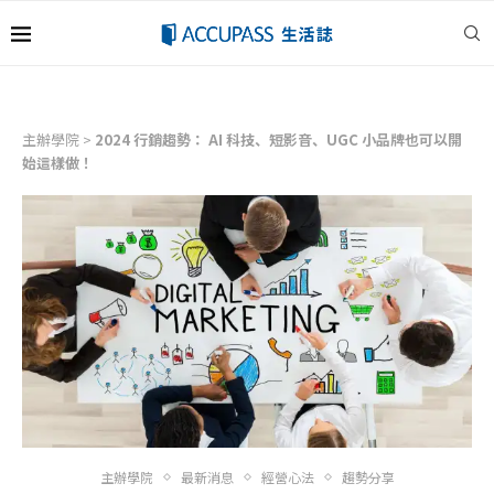
主辦學院
>
2024 行銷趨勢： AI 科技、短影音、UGC 小品牌也可以開
始這樣做！
主辦學院
最新消息
經營心法
趨勢分享