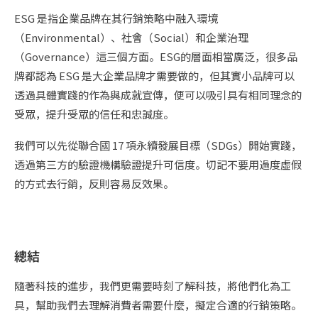
ESG 是指企業品牌在其行銷策略中融入環境
（Environmental）、社會（Social）和企業治理
（Governance）這三個方面。ESG的層面相當廣泛，很多品
牌都認為 ESG 是大企業品牌才需要做的，但其實小品牌可以
透過具體實踐的作為與成就宣傳，便可以吸引具有相同理念的
受眾，提升受眾的信任和忠誠度。
我們可以先從聯合國 17 項永續發展目標（SDGs）開始實踐，
透過第三方的驗證機構驗證提升可信度。切記不要用過度虛假
的方式去行銷，反則容易反效果。
總結
隨著科技的進步，我們更需要時刻了解科技，將他們化為工
具，幫助我們去理解消費者需要什麼，擬定合適的行銷策略。