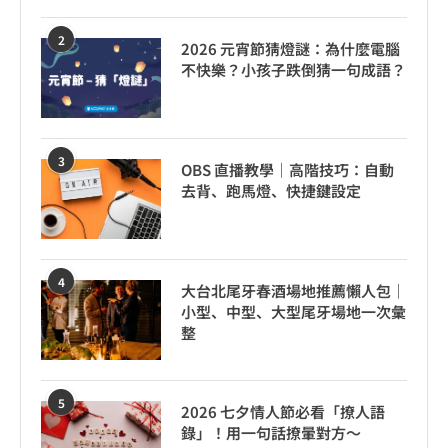
2
2026 元宵節猜燈謎：為什麼電腦
不快樂？小孩子跌倒猜一句成語？
3
OBS 直播教學｜高階技巧：自動
去背、跑馬燈、快捷鍵設定
4
大台北尾牙春酒場地推薦懶人包｜
小型、中型、大型尾牙場地一次彙
整
5
2026 七夕情人節必看「撩人語
錄」！用一句話撩暈對方～