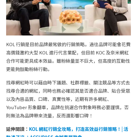
KOL 行銷是目前品牌最常做的行銷策略。過往品牌可能會花費
高價錢邀約大型 KOL 進行代言業配，但目前 KOC 及奈米網紅
合作可能更具成本效益。雖粉絲量並不巨大，但高度的互動性
更能夠鼓勵粉絲行動。
找尋網紅時可以藉由時下議題、社群標籤、關注競品等方式去
找尋合適的網紅，同時也務必確認其是否適合品牌、貼合受眾
以及內容品質、口碑、真實性等，近期有許多網紅、
YouTuber 形象翻車，品牌在挑選合作對象時務必要謹慎，否
則無法為品牌帶來流量，反而還影響口碑！
延伸閱讀：
KOL 網紅行銷全攻略，打造高效益行銷策略！| 活