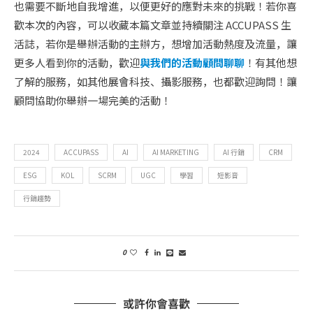
也需要不斷地自我增進，以便更好的應對未來的挑戰！若你喜
歡本次的內容，可以收藏本篇文章並持續關注 ACCUPASS 生
活誌，若你是舉辦活動的主辦方，想增加活動熱度及流量，讓
更多人看到你的活動，歡迎
與我們的活動顧問聊聊
！有其他想
了解的服務，如其他展會科技、攝影服務，也都歡迎詢問！讓
顧問協助你舉辦一場完美的活動！
2024
ACCUPASS
AI
AI MARKETING
AI 行銷
CRM
ESG
KOL
SCRM
UGC
學習
短影音
行銷趨勢
0
或許你會喜歡