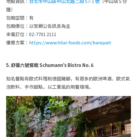
地點資訊：
台北市中山區中山北路二段 57-1 號
（中山站 5 分
鐘）
包廂空間：有
包廂價位：
以官網公告訊息為主
來電訂位：02-7701 2111
優惠方案：
https://www.hilai-foods.com/banquet
5. 舒曼六號餐館 Schumann’s Bistro No. 6
知名餐點有歐式料理和德國豬腳，有眾多的歐洲啤酒、歐式氣
泡飲料、手作甜點，以工業風的用餐環境。