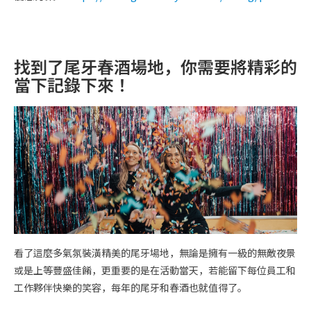
找到了尾牙春酒場地，你需要將精彩的
當下記錄下來！
看了這麼多氣氛裝潢精美的尾牙場地，無論是擁有一級的無敵夜景
或是上等豐盛佳餚，更重要的是在活動當天，若能留下每位員工和
工作夥伴快樂的笑容，每年的尾牙和春酒也就值得了。