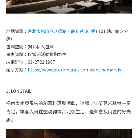
地點資訊：
台北市松山區八德路三段 8 巷 36 號
( 101 站走路 5 分
鐘）
包廂空間：獨立私人包廂
優惠資訊：
以當期
活動檔期為主
來電訂位：02-2722 1987
尾牙方案：
https://www.storemarais.com/cantinemarais
3. LONGTAIL
提供東南亞風味的創意料理與酒飲，連續 2 年榮登米其林一星
肯定，讓客人自在體現絢爛台北夜生活，是聚會及用餐的好去
處。