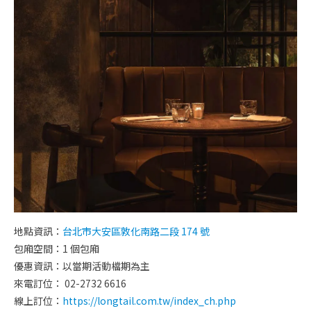
地點資訊：
台北市大安區敦化南路二段 174 號
包廂空間：1 個包廂
優惠資訊：以當期
活動檔期為主
來電訂位： 02-2732 6616
線上訂位：
https://longtail.com.tw/index_ch.php