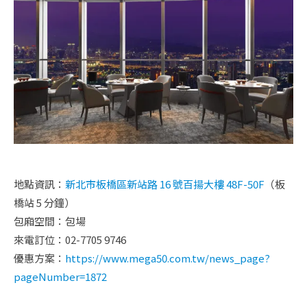
地點資訊：
新北市板橋區新站路 16 號百揚大樓 48F-50F
（板
橋站 5 分鐘）
包廂空間：包場
來電訂位：02-7705 9746
優惠方案：
https://www.mega50.com.tw/news_page?
pageNumber=1872