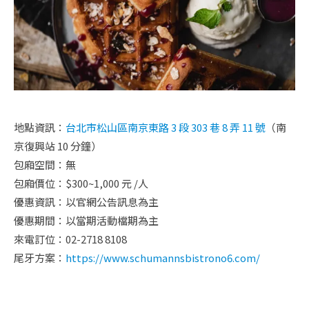
地點資訊：
台北市松山區南京東路 3 段 303 巷 8 弄 11 號
（南
京復興站 10 分鐘）
包廂空間：無
包廂價位：$300~1,000 元 /人
優惠資訊：
以官網公告訊息為主
優惠期間：
以當期
活動檔期為主
來電訂位：02-2718 8108
尾牙方案：
https://www.schumannsbistrono6.com/