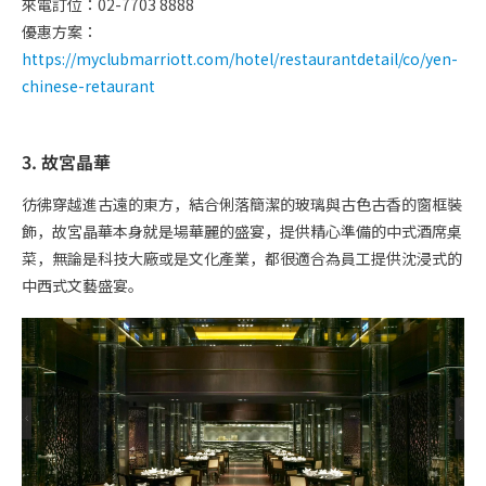
來電訂位：02-7703 8888
優惠方案：
https://myclubmarriott.com/hotel/restaurantdetail/co/yen-
chinese-retaurant
3. 故宮晶華
彷彿穿越進古遠的東方，結合俐落簡潔的玻璃與古色古香的窗框裝
飾，故宮晶華本身就是場華麗的盛宴，提供精心準備的中式酒席桌
菜，無論是科技大廠或是文化產業，都很適合為員工提供沈浸式的
中西式文藝盛宴。