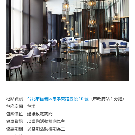
地點資訊：
台北市信義區忠孝東路五段 10 號
（市政府站 1 分鐘）
包廂空間：包場
包廂價位：建議致電詢問
優惠資訊：
以當期
活動檔期為主
優惠期間：
以當期
活動檔期為主