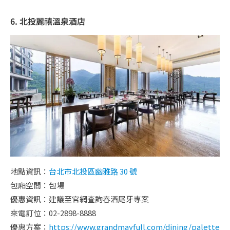
6. 北投麗禧溫泉酒店
地點資訊：
台北市北投區幽雅路 30 號
包廂空間：包場
優惠資訊：建議至官網查詢春酒尾牙專案
來電訂位：02-2898-8888
優惠方案：
https://www.grandmayfull.com/dining/palette