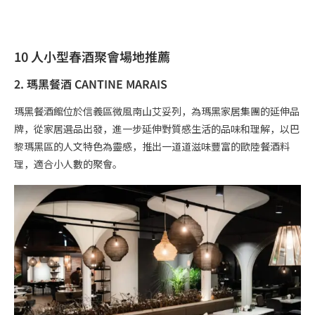
10 人小型春酒聚會場地推薦
2. 瑪黑餐酒 CANTINE MARAIS
瑪黑餐酒館位於信義區微風南山艾妥列，為瑪黑家居集團的延伸品
牌，從家居選品出發，進一步延伸對質感生活的品味和理解，以巴
黎瑪黑區的人文特色為靈感，推出一道道滋味豐富的歐陸餐酒料
理，適合小人數的聚會。