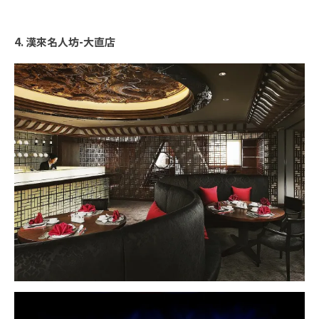
4. 漢來名人坊-大直店