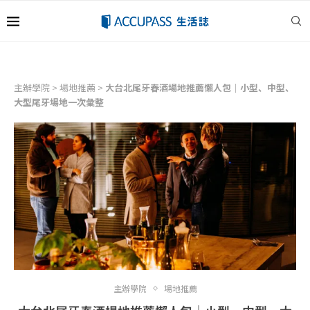
主辦學院
>
場地推薦
>
大台北尾牙春酒場地推薦懶人包｜小型、中型、
大型尾牙場地一次彙整
主辦學院
場地推薦