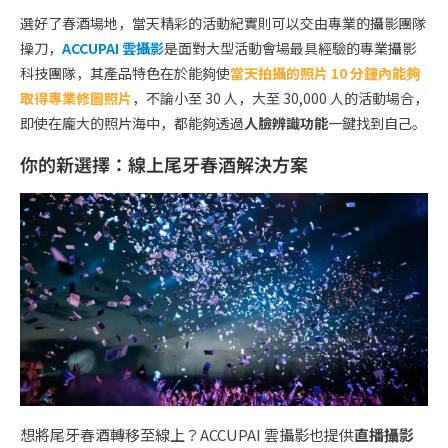
選好了春酒場地，當天精彩的活動紀實則可以交由專業的攝影團隊
操刀，
ACCUPAI 雲攝影
是面對大型活動會場最具經驗的專業攝影
科技團隊，其產品特色在於能夠使
當天拍攝的照片 10 分鐘內能夠
取得專業修圖照片
，不論小至 30 人，大至 30,000 人的活動場合，
即使在龐大的照片海中，都能夠透過
人臉辨識功能
一鍵找到自己。
你的新選擇：線上尾牙春酒解決方案
想將尾牙春酒轉移至線上？ACCUPAI 雲攝影也提供
直播攝影