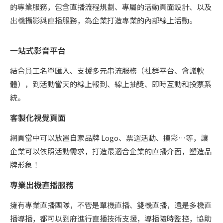
的專業服務，包含直播流程規劃、專屬的活動頁面設計、以及
出機攝影與直播服務，為企業打造專業的內部線上活動。
一站式影音平台
結合員工名單匯入、支援多元串流服務（社群平台、會議軟
體），到活動當天的線上報到、線上抽獎、即時互動和投票系
統。
客製化視覺頁面
網頁當中可以放置自家品牌 Logo、票選活動、摸彩…等，讓
企業可以依照活動需求，打造最適合企業的直播介面，塑造品
牌形象！
專業出機直播服務
擁有專業直播團隊，不管是單機直播、雙機直播，還是多機直
播導播，都可以到府進行直播技術支援，導播隨時監控，協助