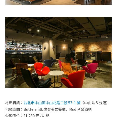
地點資訊：
台北市中山區中山北路二段 57-1 號
（中山站 5 分鐘）
包廂空間：Buttermilk 摩登美式餐廳、Mud 音樂酒吧
包廂價位：$1,280 元 /人 起