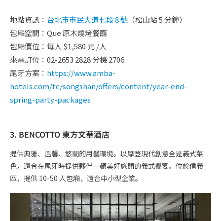
地點資訊：
台北市市民大道七段 8 號
（松山站 5 分鐘）
包廂空間：Que 原木燒烤餐廳
包廂價位：每人 $1,580 元 /人
來電訂位：02-2653 2828 分機 2706
尾牙方案：
https://www.amba-
hotels.com/tc/songshan/offers/content/year-end-
spring-party-packages
3. BENCOTTO 東方文華酒店
提供典雅、溫馨、悠閒的用餐環境。以摩登現代創意全是義式菜
色，適合在尾牙時提供夥伴一頓美好悠閒的義式饗宴。位於信義
區，提供 10-50 人包廂，適合中小型企業。