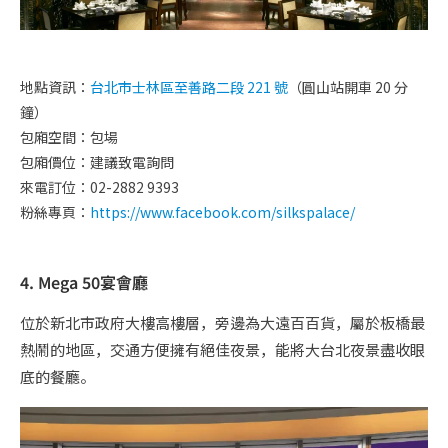
地點資訊：
台北市士林區至善路二段 221 號
（圓山站開車 20 分
鐘）
包廂空間：包場
包廂價位：建議致電詢問
來電訂位：02-2882 9393
粉絲專頁：
https://www.facebook.com/silkspalace/
4. Mega 50宴會廳
位於新北市政府大樓高樓層，旁邊為大遠百百貨，屬於板橋最
熱鬧的地區，交通方便擁有絕佳夜景，能將大台北夜景盡收眼
底的餐廳。