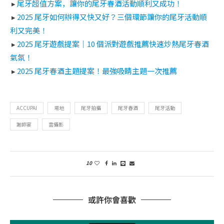
▸
尾牙超值方案，讓你的尾牙春酒活動順利又成功！
▸
2025 尾牙如何辦得又快又好？三個環節讓你的尾牙活動順
利又完美！
▸
2025 尾牙遊戲提案｜10 個派對遊戲推薦快速炒熱尾牙春酒
氣氛！
▸
2025 尾牙春酒主題提案！最強吸睛主題一次推薦
ACCUPAI
場地
尾牙拍攝
尾牙春酒
尾牙活動
謝師宴
雲攝影
10
或許你會喜歡