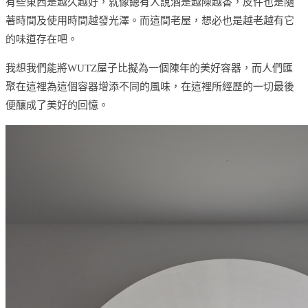
有些東西是越久越好，就像總有人說酒是越陳越香，皮件也是隨
著時間及使用時間越發光澤。而這間老屋，想必也是越老越有它
的味道存在吧。
我想我們能將WUTZ屋子比擬為一個陳年的美好容器，而人們匯
聚在這裡為這個容器增添不同的風味，在這裡所經歷的一切最後
便釀成了美好的回憶。