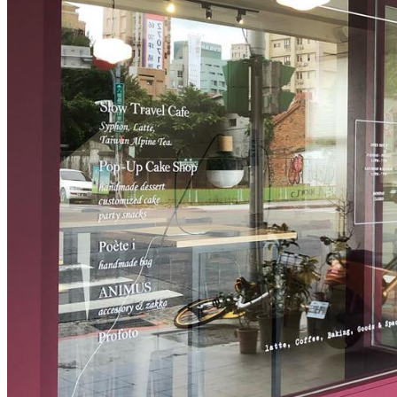
網紅體驗
場地推薦
編輯推薦
特選活動
知識分享
活動攻略
探索技巧
搜尋內容