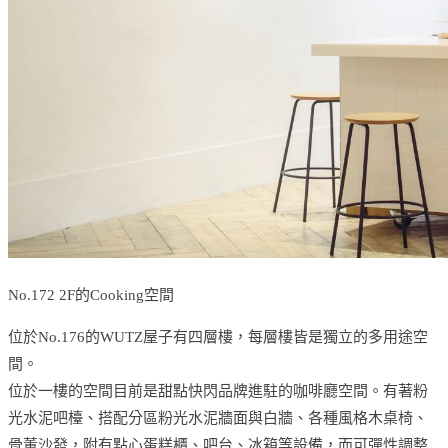
No.172 2F的Cooking空間
位於No.176的WUTZ屋子有四層樓，每層樓皆是獨立的多用途空
間。
位於一樓的空間目前是甜點快閃品牌進駐的咖啡廳空間。有著粉
光水泥吧檯、搭配分區粉光水泥牆面與白牆、各種風格木桌椅、
骨董沙發，附有點心蛋糕櫃、吧台、冰箱等設備，而可彈性調整