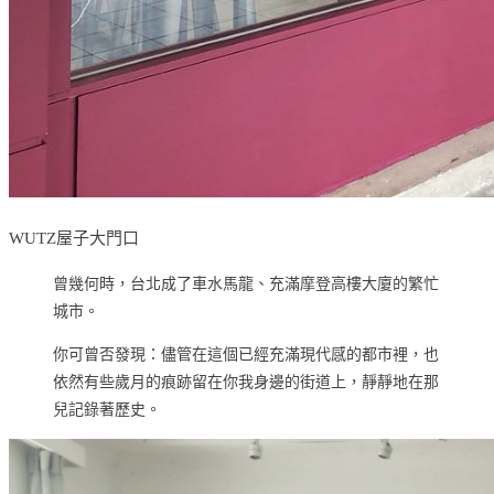
WUTZ屋子大門口
曾幾何時，台北成了車水馬龍、充滿摩登高樓大廈的繁忙
城市。
你可曾否發現：儘管在這個已經充滿現代感的都市裡，也
依然有些歲月的痕跡留在你我身邊的街道上，靜靜地在那
兒記錄著歷史。