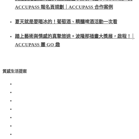
ACCUPASS 報名頁規劃｜ACCUPASS 合作案例
夏天就是要喝冰的！葡萄酒、精釀啤酒活動一次看
踏上藝術與情感的真摯旅途。波隆那插畫大獎展，啟程！│
ACCUPASS 團 GO 趣
質感生活提案