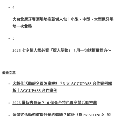
4
大台北尾牙春酒場地推薦懶人包｜小型、中型、大型尾牙場
地一次彙整
5
2026 七夕情人節必看「撩人語錄」！用一句話撩暈對方～
最新文章
客製化活動報名頁怎麼設計？3 大 ACCUPASS 合作案例解
析｜ACCUPASS 合作案例
2026 暑假去哪玩？10 個全台特色夏令營活動推薦
沉浸式活動如何提升預約體驗？解析《磬 by STONE》 的