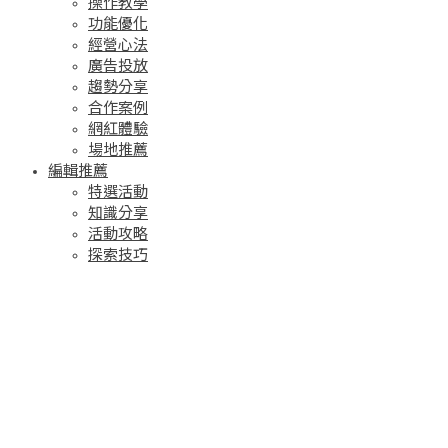
操作教學
功能優化
經營心法
廣告投放
趨勢分享
合作案例
網紅體驗
場地推薦
編輯推薦
特選活動
知識分享
活動攻略
探索技巧