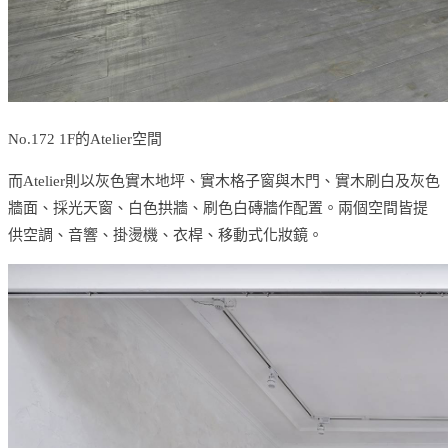
No.172 1F的Atelier空間
而Atelier則以灰色實木地坪、實木格子窗與木門、實木刷白及灰色
牆面、採光天窗、白色拱牆、刷色白磚牆作配置。兩個空間皆提
供空調、音響、掛燙機、衣桿、移動式化妝鏡。