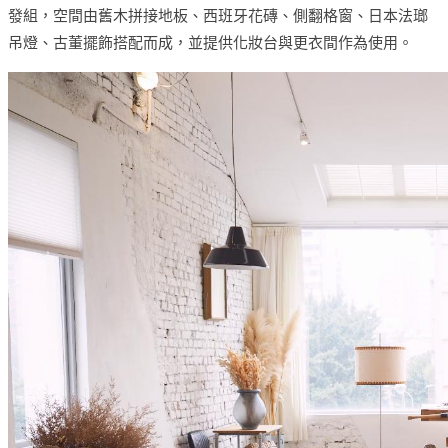
發組，空間由舊木拼接地板、西班牙花磚、側翻格窗、日本法瑯
吊燈、古董擺飾搭配而成，並提供化妝台與更衣間作為使用。