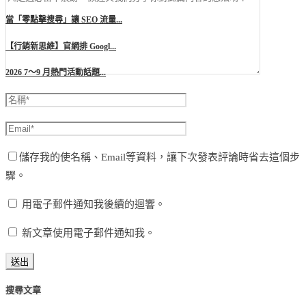
當「零點擊搜尋」讓 SEO 流量...
【行銷新思維】官網排 Googl...
2026 7～9 月熱門活動話題...
儲存我的使名稱、Email等資料，讓下次發表評論時省去這個步
驟。
用電子郵件通知我後續的迴響。
新文章使用電子郵件通知我。
搜尋文章