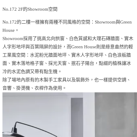
No.172 2F的Showroom空間
No.172的二樓一樣擁有兩種不同風格的空間：Showroom與Green
House。
Showroom採用了挑高北向拱窗、白色質感和大理石磚牆面、實木
人字形地坪與百葉隔屏的設計，而Green House則是綠意盎然的輕
工業風空間：水泥粉光牆面地坪、實木人字形地坪、白色浪板牆
面、實木落地格子窗、採光天窗、抿石子陽台，點綴的植株讓冰
冷的水泥色調又帶有點生機。
除了場地內原有的木製手工家具以及裝飾外，也一樣提供空調、
音響、掛燙機、衣桿作為使用。