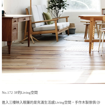
No.172 3F的Living空間
進入三樓映入眼簾的是充滿生活感Living空間，手作木製傢俱/沙