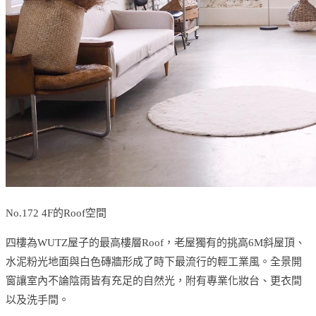
No.172 4F的Roof空間
四樓為WUTZ屋子的最高樓層Roof，老屋獨有的挑高6M斜屋頂、
水泥粉光地面與白色磚牆形成了時下最流行的輕工業風。全景開
窗讓室內不論陰雨皆有充足的自然光，附有專業化妝台、更衣間
以及洗手間。