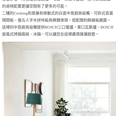
的桌椅配置更讓空間有了更多的可能。
二樓的Cooking則是擁有移動式的白瓷中島廚房設備、可拆式長窗
隔間板、復古人字木拼地板與典雅傢俱，搭配簡約飾線板牆面。
這裡的中島廚房設備提供BOSCH三口電爐，單口瓦斯爐、BOSCH
旋風式烤箱兩組、冰箱，可以讓您在這裡盡情揮灑廚藝。