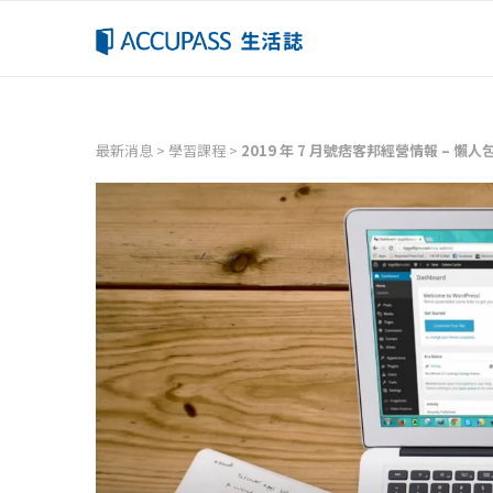
最新消息
>
學習課程
>
2019 年 7 月號痞客邦經營情報 – 懶