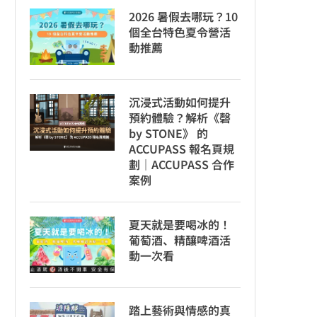
2026 暑假去哪玩？10
個全台特色夏令營活
動推薦
沉浸式活動如何提升
預約體驗？解析《磬
by STONE》 的
ACCUPASS 報名頁規
劃｜ACCUPASS 合作
案例
夏天就是要喝冰的！
葡萄酒、精釀啤酒活
動一次看
踏上藝術與情感的真