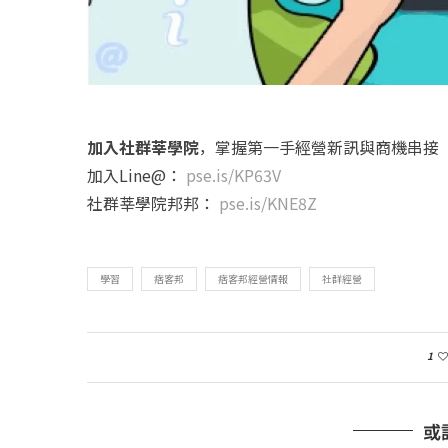
加入社群莘學院
，掌握第一手經營新訊與商機串接
加入Line@：
pse.is/KP63V
社群莘學院邦邦：
pse.is/KNE8Z
學習
痞客邦
痞客邦經營情報
社群經營
1
或