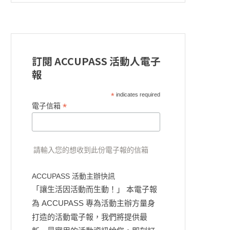
訂閱 ACCUPASS 活動人電子
報
*
indicates required
*
電子信箱
請輸入您的想收到此份電子報的信箱
ACCUPASS 活動主辦快訊
「讓生活因活動而生動！」 本電子報
為 ACCUPASS 專為活動主辦方量身
打造的活動電子報，我們將提供最