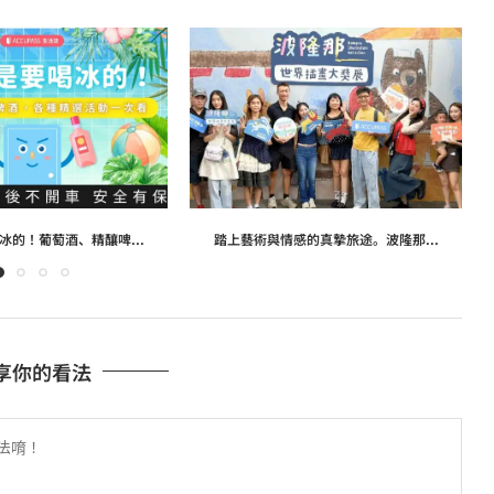
冰的！葡萄酒、精釀啤...
踏上藝術與情感的真摯旅途。波隆那...
享你的看法