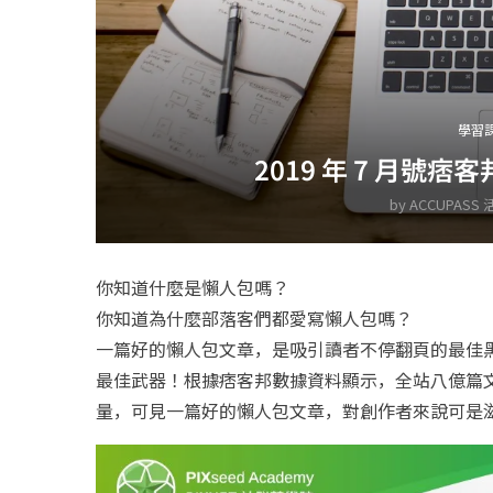
學習
2019 年 7 月號
by
ACCUPASS
你知道什麼是懶人包嗎？
你知道為什麼部落客們都愛寫懶人包嗎？
一篇好的懶人包文章，是吸引讀者不停翻頁的最佳黑
最佳武器！根據痞客邦數據資料顯示，全站八億篇文
量，可見一篇好的懶人包文章，對創作者來說可是