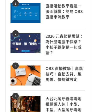
1
直播活動教學看這一
張圖就懂：簡易 OBS
直播串流教學
2
2026 元宵節猜燈謎：
為什麼電腦不快樂？
小孩子跌倒猜一句成
語？
3
OBS 直播教學｜高階
技巧：自動去背、跑
馬燈、快捷鍵設定
4
大台北尾牙春酒場地
推薦懶人包｜小型、
中型、大型尾牙場地