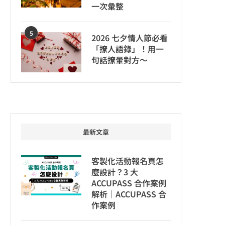
一次彙整
5
2026 七夕情人節必看
「撩人語錄」！用一
句話撩暈對方～
最新文章
客製化活動報名頁怎
麼設計？3 大
ACCUPASS 合作案例
解析｜ACCUPASS 合
作案例