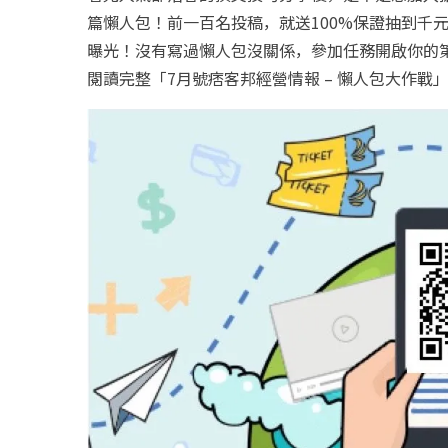
篇懶人包！前一百名投稿，就送100%保證抽到千
曝光！沒有寫過懶人包沒關係，參加任務開啟你的
閱讀完整「7月號痞客邦經營情報 – 懶人包大作戰