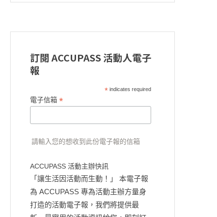
訂閱 ACCUPASS 活動人電子
報
*
indicates required
*
電子信箱
請輸入您的想收到此份電子報的信箱
ACCUPASS 活動主辦快訊
「讓生活因活動而生動！」 本電子報
為 ACCUPASS 專為活動主辦方量身
打造的活動電子報，我們將提供最