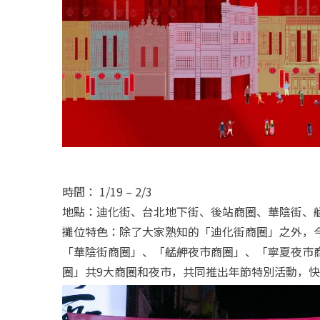
時間： 1/19 – 2/3
地點：迪化街、台北地下街、後站商圈、華陰街、
攤位特色：除了大家熟知的「迪化街商圈」之外，今
「華陰街商圈」、「艋舺夜市商圈」、「寧夏夜市
圈」共9大商圈和夜市，共同推出年節特別活動，