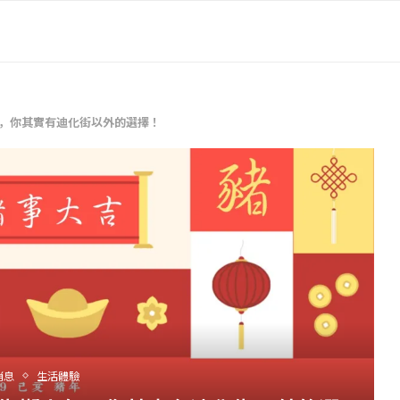
包，你其實有迪化街以外的選擇！
消息
生活體驗