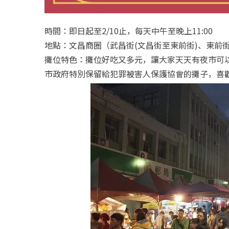
時間：即日起至2/10止，每天中午至晚上11:00
地點：文昌商圈（武昌街(文昌街至東前街)、東前街
攤位特色：攤位好吃又多元，讓大家天天有夜市可
市政府特別保留給犯罪被害人保護協會的攤子，喜