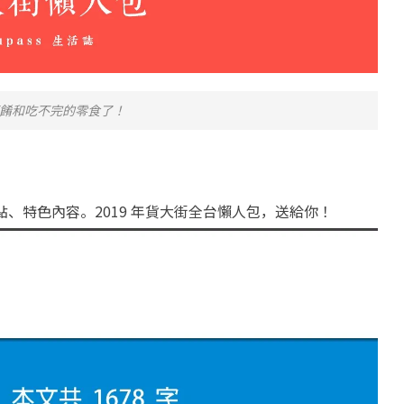
餚和吃不完的零食了！
地點、特色內容。2019 年貨大街全台懶人包，送給你！