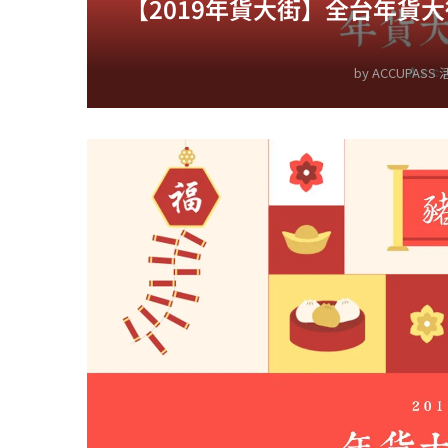
【2019年貨大街】全台年貨
by
ACCUPASS