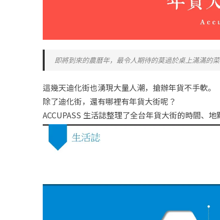
即將到來的農曆年，最令人期待的莫過於桌上滿滿的菜
這幾天迪化街也湧現大量人潮，搶辦年貨不手軟。
除了迪化街，還有哪裡有年貨大街呢？
ACCUPASS 生活誌整理了全台年貨大街的時間、