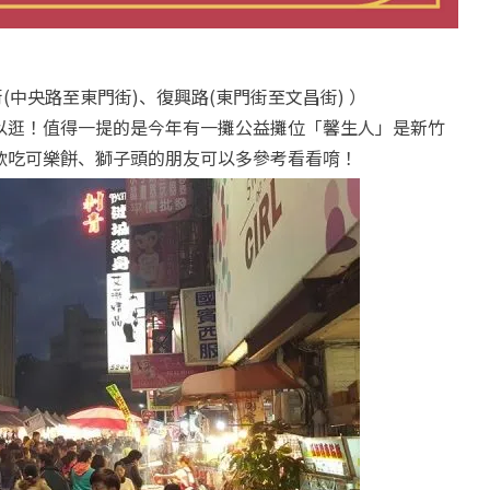
(中央路至東門街)、復興路(東門街至文昌街) ）
以逛！值得一提的是今年有一攤公益攤位「馨生人」是新竹
歡吃可樂餅、獅子頭的朋友可以多參考看看唷！