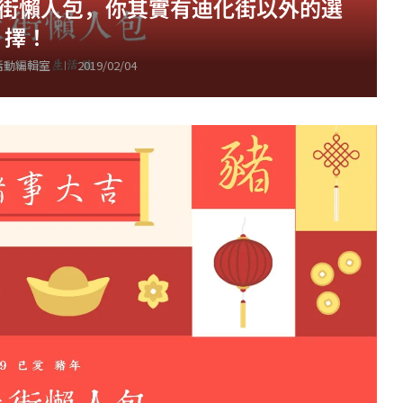
大街懶人包，你其實有迪化街以外的選
擇！
 活動編輯室
2019/02/04