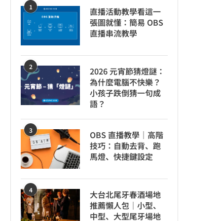
1
直播活動教學看這一
張圖就懂：簡易 OBS
直播串流教學
2
2026 元宵節猜燈謎：
為什麼電腦不快樂？
小孩子跌倒猜一句成
語？
3
OBS 直播教學｜高階
技巧：自動去背、跑
馬燈、快捷鍵設定
4
大台北尾牙春酒場地
推薦懶人包｜小型、
中型、大型尾牙場地