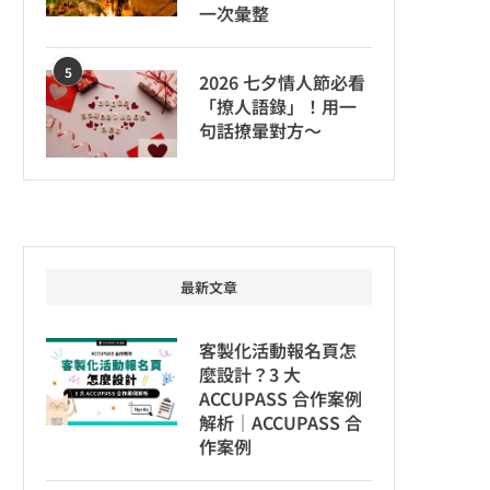
一次彙整
5
2026 七夕情人節必看
「撩人語錄」！用一
句話撩暈對方～
最新文章
客製化活動報名頁怎
麼設計？3 大
ACCUPASS 合作案例
解析｜ACCUPASS 合
作案例