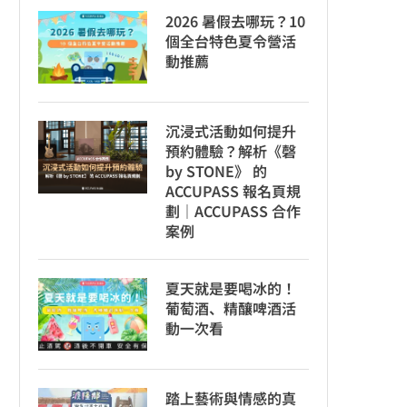
2026 暑假去哪玩？10
個全台特色夏令營活
動推薦
沉浸式活動如何提升
預約體驗？解析《磬
by STONE》 的
ACCUPASS 報名頁規
劃｜ACCUPASS 合作
案例
夏天就是要喝冰的！
葡萄酒、精釀啤酒活
動一次看
踏上藝術與情感的真