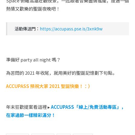
Space 俯瞰高雄壯觀夜景，一起跟著音樂盡情搖擺，度過一個
熱情又歡樂的聖誕夜晚吧！
活動傳送門：
https://accupass.pse.is/3xnk9w
準備好 party all night 嗎？
為苦悶的 2021 年收尾，就用美好的聖誕記憶劃下句點。
ACCUPASS 預祝大家 2021 聖誕快樂！：）
年末狂歡提案看這裡 ▸
ACCUPASS「線上/免費活動專區」，
在家過節一樣精彩滿分！