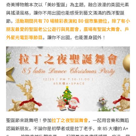
奇美博物館本次以「美妙聖誕」為主題，融合浪漫的英國元素
與搖滾風格，讓你不用出國也能感受到藝文滿滿的西洋聖誕
節。
活動期間共有 70 場精彩表演和 80 個市集攤位，除了有小
朋友最愛的聖誕老公公遊行與見面會，廣場有聖誕大舞會、戶
外星光電影等節目
。讓你不出國，也能置身國外！
聖誕節來跳舞吧！參加
拉丁之夜聖誕舞會
，一起用音樂和舞蹈
認識新朋友。不論你是初學者或是拉丁老手，來 85 大樓的 A+