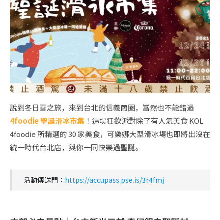
說到冬日雪之旅，來到台北的信義商圈，當然也不能錯過
4foodie 聖誕滑冰市集
！這場狂歡派對除了有人氣美食 KOL
4foodie 所精選的 30 家美食，可樂娜大型滑冰場也即將出沒在
統一時代台北店，與你一同快樂過聖誕。
活動傳送門：
https://accupass.pse.is/3r4fmj