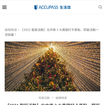
編輯精選
>
【2021 聖誕活動】北中南 3 大異國打卡景點、耶誕活動一
次收藏！
特選活動
編輯精選