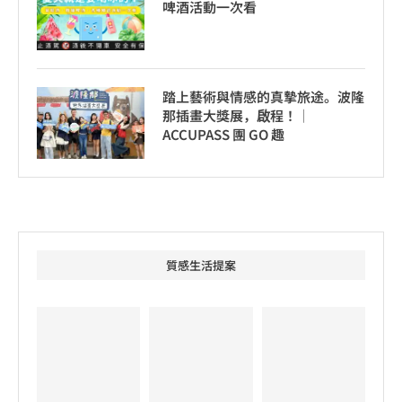
啤酒活動一次看
踏上藝術與情感的真摯旅途。波隆
那插畫大獎展，啟程！│
ACCUPASS 團 GO 趣
質感生活提案