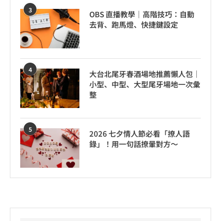
3
OBS 直播教學｜高階技巧：自動
去背、跑馬燈、快捷鍵設定
4
大台北尾牙春酒場地推薦懶人包｜
小型、中型、大型尾牙場地一次彙
整
5
2026 七夕情人節必看「撩人語
錄」！用一句話撩暈對方～