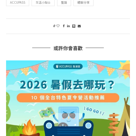
ACCUPASS
生活小貼士
聖誕
體驗分享
0
或許你會喜歡