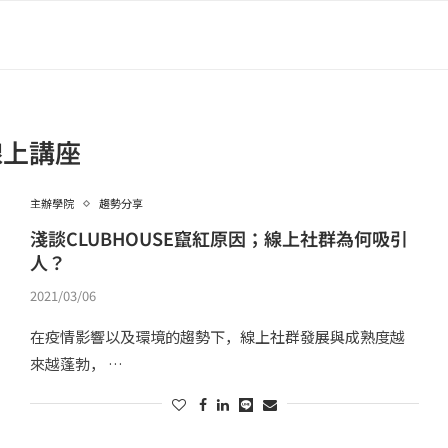
線上講座
主辦學院
趨勢分享
淺談CLUBHOUSE竄紅原因；線上社群為何吸引
人？
2021/03/06
在疫情影響以及環境的趨勢下，線上社群發展與成熟度越
來越蓬勃， …