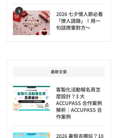
5
2026 七夕情人節必看
「撩人語錄」！用一
句話撩暈對方～
最新文章
客製化活動報名頁怎
麼設計？3 大
ACCUPASS 合作案例
解析｜ACCUPASS 合
作案例
2026 暑假去哪玩？10