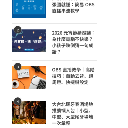
張圖就懂：簡易 OBS
直播串流教學
2
2026 元宵節猜燈謎：
為什麼電腦不快樂？
小孩子跌倒猜一句成
語？
3
OBS 直播教學｜高階
技巧：自動去背、跑
馬燈、快捷鍵設定
4
大台北尾牙春酒場地
推薦懶人包｜小型、
中型、大型尾牙場地
一次彙整