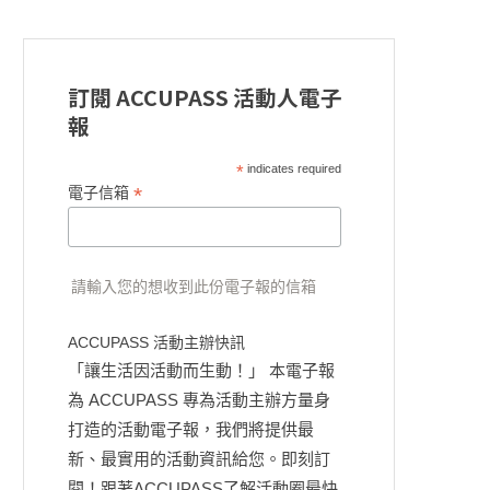
訂閱 ACCUPASS 活動人電子
報
*
indicates required
*
電子信箱
請輸入您的想收到此份電子報的信箱
ACCUPASS 活動主辦快訊
「讓生活因活動而生動！」 本電子報
為 ACCUPASS 專為活動主辦方量身
打造的活動電子報，我們將提供最
新、最實用的活動資訊給您。即刻訂
閱！跟著ACCUPASS了解活動圈最快