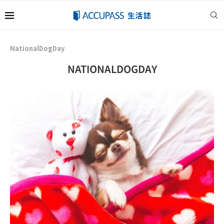
NationalDogDay
NATIONALDOGDAY