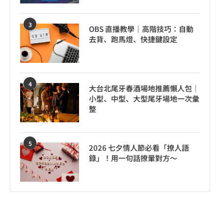
3
OBS 直播教學｜高階技巧：自動
去背、跑馬燈、快捷鍵設定
4
大台北尾牙春酒場地推薦懶人包｜
小型、中型、大型尾牙場地一次彙
整
5
2026 七夕情人節必看「撩人語
錄」！用一句話撩暈對方～