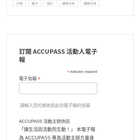
行銷
親子
設計
趨勢分享
體驗分享
訂閱 ACCUPASS 活動人電子
報
*
indicates required
*
電子信箱
請輸入您的想收到此份電子報的信箱
ACCUPASS 活動主辦快訊
「讓生活因活動而生動！」 本電子報
為 ACCUPASS 專為活動主辦方量身