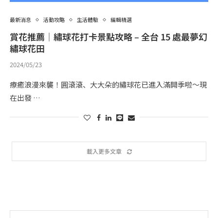
最新消息
活動攻略
生活體驗
編輯精選
賞花推薦｜繡球花打卡景點攻略 – 全台 15 處最夢幻
繡球花田
2024/05/23
療癒浪漫來襲！圓滾滾、大大朵的繡球花已進入滿開季啦～現
在出發 …
載入更多文章