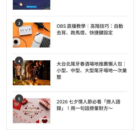
3
OBS 直播教學｜高階技巧：自動
去背、跑馬燈、快捷鍵設定
4
大台北尾牙春酒場地推薦懶人包｜
小型、中型、大型尾牙場地一次彙
整
5
2026 七夕情人節必看「撩人語
錄」！用一句話撩暈對方～