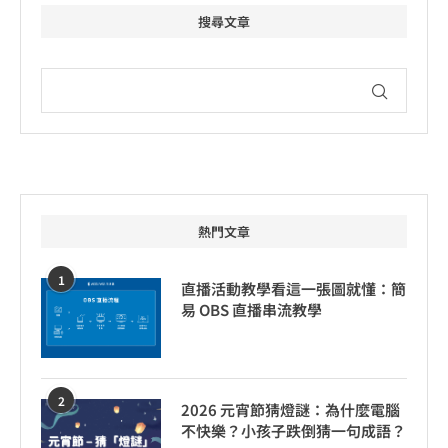
搜尋文章
熱門文章
1
直播活動教學看這一張圖就懂：簡
易 OBS 直播串流教學
2
2026 元宵節猜燈謎：為什麼電腦
不快樂？小孩子跌倒猜一句成語？